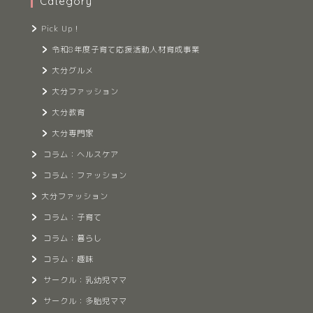
Category
Pick Up！
令和8年度子育て応援活動人材育成事業
大分グルメ
大分ファッション
大分教育
大分専門家
コラム：ヘルスケア
コラム：ファッション
大分ファッション
コラム：子育て
コラム：暮らし
コラム：趣味
サークル：乳幼児ママ
サークル：多胎児ママ