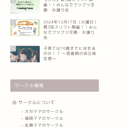
催！！みんなでブツブツ交
換・お譲り会
2024年12月17日（火曜日）
5
第3回スリフト開催！！みん
なでブツブツ交換・お譲り
会
子育ては10歳までに決まる
6
のか！？ ～思春期の自己肯
定感～
サークル情報
サークルについて
大分ママのサークル
福岡ママのサークル
佐賀ママのサークル