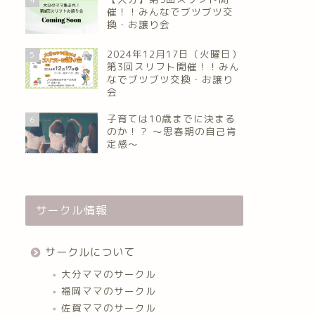
催！！みんなでブツブツ交
換・お譲り会
2024年12月17日（火曜日）
5
第3回スリフト開催！！みん
なでブツブツ交換・お譲り
会
子育ては10歳までに決まる
6
のか！？ ～思春期の自己肯
定感～
サークル情報
サークルについて
大分ママのサークル
福岡ママのサークル
佐賀ママのサークル