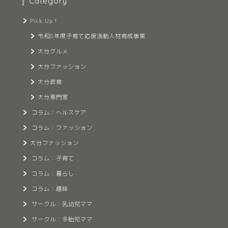
Category
Pick Up！
令和8年度子育て応援活動人材育成事業
大分グルメ
大分ファッション
大分教育
大分専門家
コラム：ヘルスケア
コラム：ファッション
大分ファッション
コラム：子育て
コラム：暮らし
コラム：趣味
サークル：乳幼児ママ
サークル：多胎児ママ