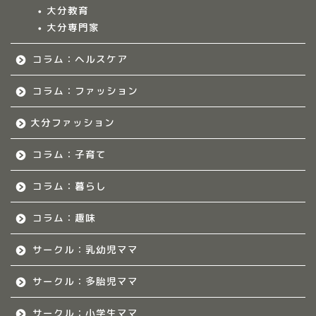
大分教育
大分専門家
福岡のママ集まれ！
コラム：ヘルスケア
福岡のママ集まれ！につ
いて
コラム：ファッション
大分ファッション
福岡ママのサークル
コラム：子育て
佐賀のママ集まれ！
コラム：暮らし
佐賀のママ集まれ！につ
いて
コラム：趣味
サークル：乳幼児ママ
佐賀ママのサークル
サークル：多胎児ママ
熊本のママ集まれ！
サークル：小学生ママ