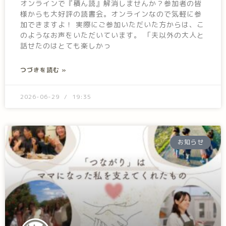
オンラインで『積ん読』解消しませんか？参加者の皆
様からも大好評の読書会。オンラインなので気軽に参
加できますよ！ 実際にご参加いただいた方からは、こ
のようなお声をいただいています。 「夫以外の大人と
話せたのはとても楽しかっ
つづきを読む »
2026-06-29
19:35
お知らせ