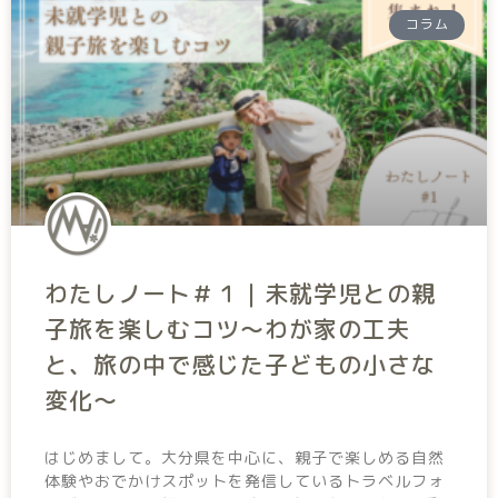
コラム
わたしノート＃１｜未就学児との親
子旅を楽しむコツ～わが家の工夫
と、旅の中で感じた子どもの小さな
変化～
はじめまして。大分県を中心に、親子で楽しめる自然
体験やおでかけスポットを発信しているトラベルフォ