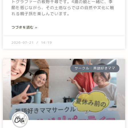
トグラファーの板野千尋です。4歳の娘と一緒に、季
節を感じながら、その土地ならではの自然や文化に触
れる親子旅を楽しんでいます。
つづきを読む »
2026-07-21
14:19
サークル：英語好きママ