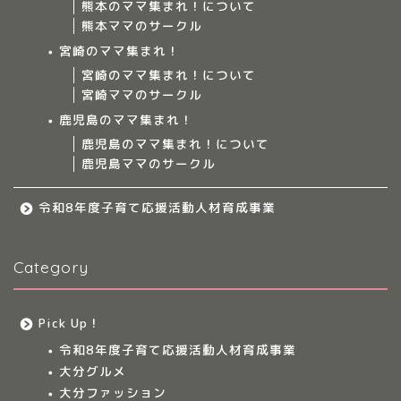
熊本のママ集まれ！について
ママ集まれ！について
熊本ママのサークル
宮崎のママ集まれ！
ママ集まれ！スタッフ
宮崎のママ集まれ！について
宮崎ママのサークル
サークルについて
鹿児島のママ集まれ！
鹿児島のママ集まれ！について
鹿児島ママのサークル
九州のママ集まれ！
令和8年度子育て応援活動人材育成事業
大分のママ集まれ！
Category
大分のママ集まれ！につ
いて
Pick Up！
大分ママのサークル
令和8年度子育て応援活動人材育成事業
大分グルメ
大分多胎児ママサ
大分ファッション
ークル情報