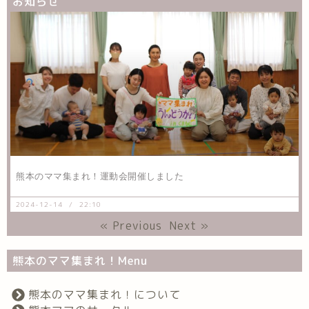
お知らせ
熊本のママ集まれ！運動会開催しました
2024-12-14
22:10
« Previous
Next »
熊本のママ集まれ！Menu
熊本のママ集まれ！について