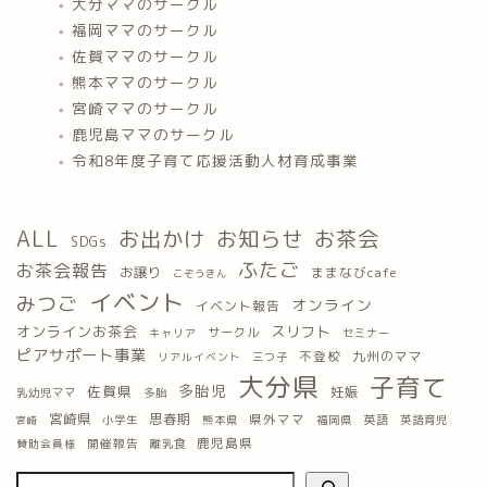
大分ママのサークル
福岡ママのサークル
佐賀ママのサークル
熊本ママのサークル
宮崎ママのサークル
鹿児島ママのサークル
令和8年度子育て応援活動人材育成事業
ALL
お出かけ
お知らせ
お茶会
SDGs
ふたご
お茶会報告
お譲り
ままなびcafe
こぞうきん
イベント
みつご
オンライン
イベント報告
オンラインお茶会
スリフト
サークル
キャリア
セミナー
ピアサポート事業
九州のママ
不登校
三つ子
リアルイベント
大分県
子育て
多胎児
佐賀県
妊娠
乳幼児ママ
多胎
宮崎県
思春期
県外ママ
英語
小学生
熊本県
福岡県
英語育児
宮崎
鹿児島県
開催報告
離乳食
賛助会員様