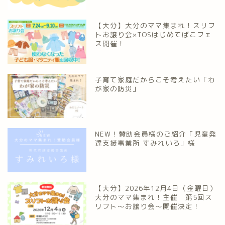
【大分】大分のママ集まれ！スリフ
トお譲り会×TOSはじめてばこフェ
ス開催！
子育て家庭だからこそ考えたい「わ
が家の防災」
NEW！賛助会員様のご紹介「児童発
達支援事業所 すみれいろ」様
【大分】2026年12月4日（金曜日）
大分のママ集まれ！主催 第5回ス
リフト〜お譲り会〜開催決定！