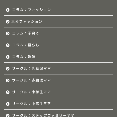
福岡のママ集まれ！につ
いて
コラム：ファッション
大分ファッション
福岡ママのサークル
コラム：子育て
佐賀のママ集まれ！
コラム：暮らし
佐賀のママ集まれ！につ
いて
コラム：趣味
サークル：乳幼児ママ
佐賀ママのサークル
サークル：多胎児ママ
熊本のママ集まれ！
サークル：小学生ママ
熊本のママ集まれ！につ
サークル：中高生ママ
いて
サークル：ステップファミリーママ