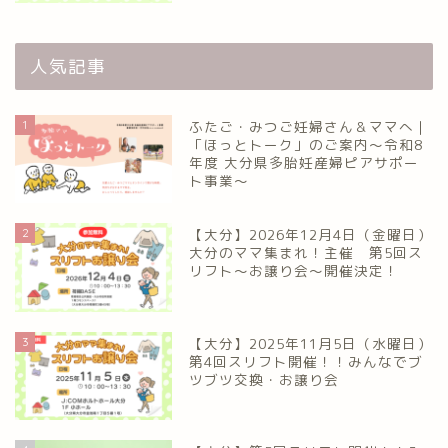
人気記事
1
ふたご・みつご妊婦さん＆ママへ｜
「ほっとトーク」のご案内～令和8
年度 大分県多胎妊産婦ピアサポー
ト事業～
2
【大分】2026年12月4日（金曜日）
大分のママ集まれ！主催 第5回ス
リフト〜お譲り会〜開催決定！
3
【大分】2025年11月5日（水曜日）
第4回スリフト開催！！みんなでブ
ツブツ交換・お譲り会