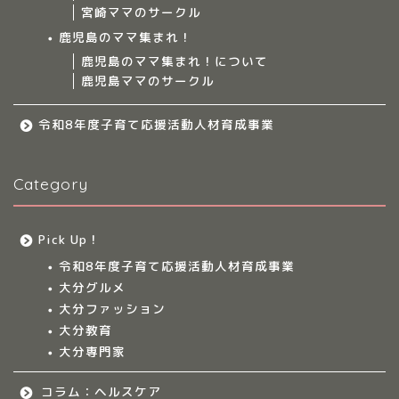
宮崎ママのサークル
サークルについて
鹿児島のママ集まれ！
鹿児島のママ集まれ！について
鹿児島ママのサークル
九州のママ集まれ！
令和8年度子育て応援活動人材育成事業
大分のママ集まれ！
Category
大分のママ集まれ！につ
いて
Pick Up！
大分ママのサークル
令和8年度子育て応援活動人材育成事業
大分グルメ
大分多胎児ママサ
大分ファッション
ークル情報
大分教育
大分専門家
福岡のママ集まれ！
コラム：ヘルスケア