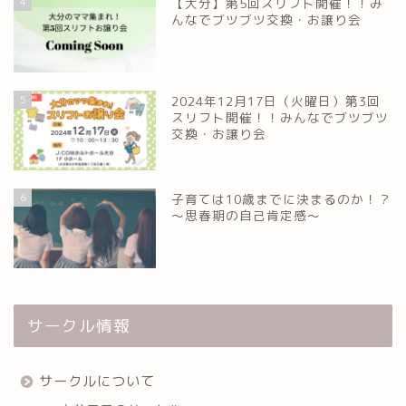
4
【大分】第5回スリフト開催！！み
んなでブツブツ交換・お譲り会
5
2024年12月17日（火曜日）第3回
スリフト開催！！みんなでブツブツ
交換・お譲り会
6
子育ては10歳までに決まるのか！？
～思春期の自己肯定感～
サークル情報
サークルについて