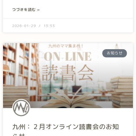
つづきを読む »
2026-01-29
13:53
お知らせ
九州：２月オンライン読書会のお知