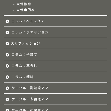
大分教育
大分専門家
福岡のママ集まれ！
コラム：ヘルスケア
福岡のママ集まれ！につ
いて
コラム：ファッション
大分ファッション
福岡ママのサークル
コラム：子育て
佐賀のママ集まれ！
コラム：暮らし
佐賀のママ集まれ！につ
いて
コラム：趣味
サークル：乳幼児ママ
佐賀ママのサークル
サークル：多胎児ママ
熊本のママ集まれ！
サークル：小学生ママ