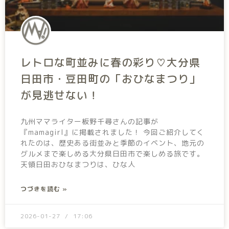
レトロな町並みに春の彩り♡大分県
日田市・豆田町の「おひなまつり」
が見逃せない！
九州ママライター板野千尋さんの記事が
『mamagirl』に掲載されました！ 今回ご紹介してく
れたのは、歴史ある街並みと季節のイベント、地元の
グルメまで楽しめる大分県日田市で楽しめる旅です。
天領日田おひなまつりは、ひな人
つづきを読む »
2026-01-27
17:06