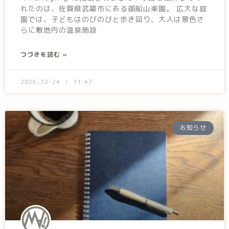
れたのは、佐賀県武雄市にある御船山楽園。 広大な庭
園では、子どもはのびのびと歩き回り、大人は景色さ
らに敷地内の温泉施設
つづきを読む »
2025-12-24
11:47
お知らせ