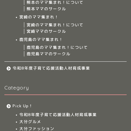
熊本のママ集まれ！について
ママ集まれ！について
熊本ママのサークル
宮崎のママ集まれ！
ママ集まれ！スタッフ
宮崎のママ集まれ！について
宮崎ママのサークル
サークルについて
鹿児島のママ集まれ！
鹿児島のママ集まれ！について
鹿児島ママのサークル
九州のママ集まれ！
令和8年度子育て応援活動人材育成事業
大分のママ集まれ！
Category
大分のママ集まれ！につ
いて
Pick Up！
大分ママのサークル
令和8年度子育て応援活動人材育成事業
大分グルメ
大分多胎児ママサ
大分ファッション
ークル情報