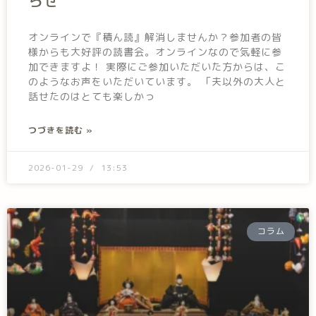
らせ
オンラインで『積ん読』解消しませんか？参加者の皆
様からも大好評の読書会。オンラインなので気軽に参
加できますよ！ 実際にご参加いただいた方からは、こ
のようなお声をいただいています。 「夫以外の大人と
話せたのはとても楽しかっ
つづきを読む »
2026-01-29
13:53
コラム