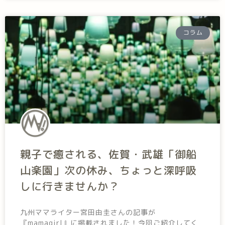
コラム
親子で癒される、佐賀・武雄「御船
山楽園」次の休み、ちょっと深呼吸
しに行きませんか？
九州ママライター宮田由圭さんの記事が
『mamagirl』に掲載されました！今回ご紹介してく