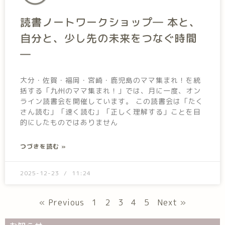
読書ノートワークショップ― 本と、
自分と、少し先の未来をつなぐ時間
―
大分・佐賀・福岡・宮崎・鹿児島のママ集まれ！を統
括する「九州のママ集まれ！」では、月に一度、オン
ライン読書会を開催しています。 この読書会は「たく
さん読む」「速く読む」「正しく理解する」ことを目
的にしたものではありません
つづきを読む »
2025-12-23
11:24
« Previous
1
2
3
4
5
Next »