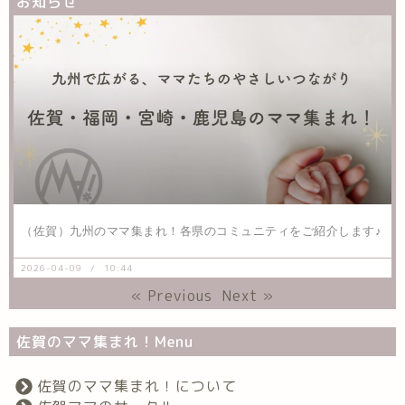
お知らせ
（佐賀）九州のママ集まれ！各県のコミュニティをご紹介します♪
2026-04-09
10:44
« Previous
Next »
佐賀のママ集まれ！Menu
佐賀のママ集まれ！について