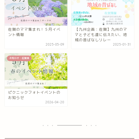
佐賀のママ集まれ！５月イベ
【九州企画：佐賀】九州のマ
ント情報
マと子ども達に伝えたい、地
域の昔ばなしリレー
2025-05-09
2025-01-31
お知らせ：佐賀県
ピクニックフォトイベントの
お知らせ
2026-04-20