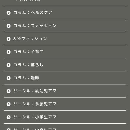
福岡のママ集まれ！
コラム：ヘルスケア
福岡のママ集まれ！につ
いて
コラム：ファッション
大分ファッション
福岡ママのサークル
コラム：子育て
佐賀のママ集まれ！
コラム：暮らし
佐賀のママ集まれ！につ
いて
コラム：趣味
サークル：乳幼児ママ
佐賀ママのサークル
サークル：多胎児ママ
熊本のママ集まれ！
サークル：小学生ママ
熊本のママ集まれ！につ
いて
サークル：中高生ママ