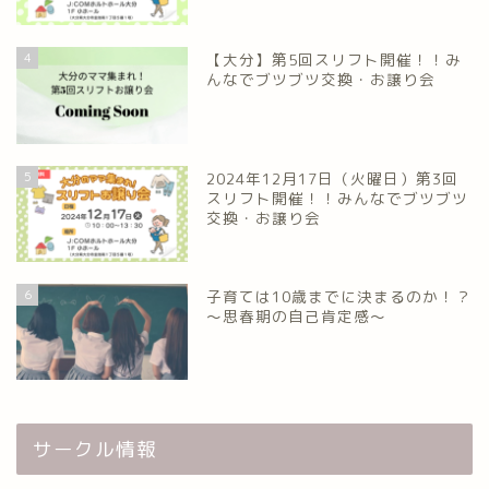
4
【大分】第5回スリフト開催！！み
んなでブツブツ交換・お譲り会
5
2024年12月17日（火曜日）第3回
スリフト開催！！みんなでブツブツ
交換・お譲り会
6
子育ては10歳までに決まるのか！？
～思春期の自己肯定感～
サークル情報