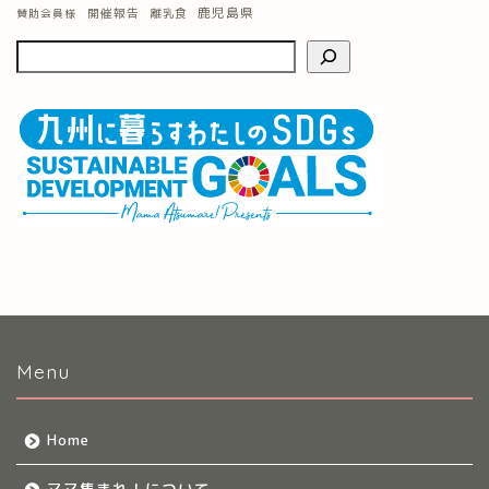
鹿児島県
開催報告
離乳食
賛助会員様
Menu
Home
ママ集まれ！について