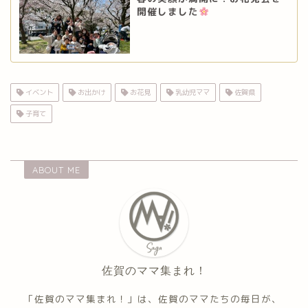
開催しました
イベント
お出かけ
お花見
乳幼児ママ
佐賀県
子育て
ABOUT ME
佐賀のママ集まれ！
「佐賀のママ集まれ！」は、佐賀のママたちの毎日が、