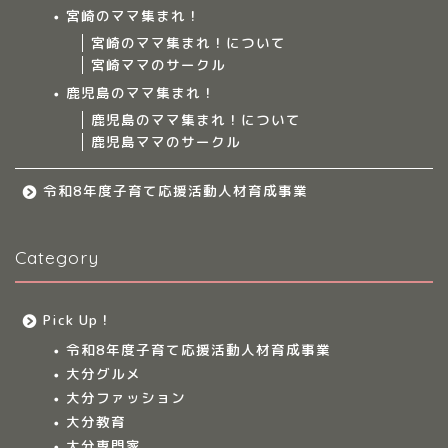
宮崎のママ集まれ！
ママ集まれ！スタッフ
宮崎のママ集まれ！について
宮崎ママのサークル
サークルについて
鹿児島のママ集まれ！
鹿児島のママ集まれ！について
鹿児島ママのサークル
九州のママ集まれ！
令和8年度子育て応援活動人材育成事業
大分のママ集まれ！
Category
大分のママ集まれ！につ
いて
Pick Up！
大分ママのサークル
令和8年度子育て応援活動人材育成事業
大分グルメ
大分多胎児ママサ
大分ファッション
ークル情報
大分教育
大分専門家