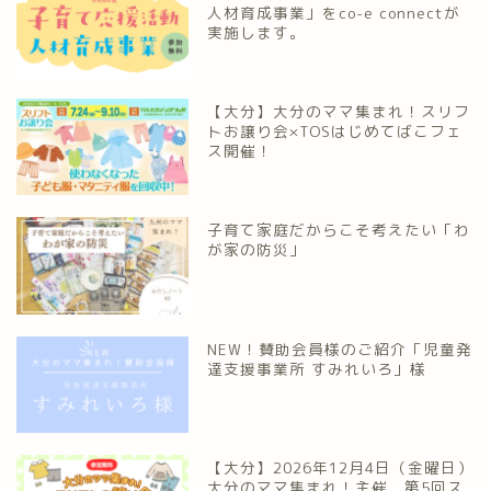
人材育成事業」をco-e connectが
実施します。
【大分】大分のママ集まれ！スリフ
トお譲り会×TOSはじめてばこフェ
ス開催！
子育て家庭だからこそ考えたい「わ
が家の防災」
NEW！賛助会員様のご紹介「児童発
達支援事業所 すみれいろ」様
【大分】2026年12月4日（金曜日）
大分のママ集まれ！主催 第5回ス