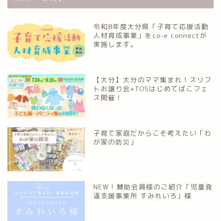
令和8年度大分県「子育て応援活動
人材育成事業」をco-e connectが
実施します。
【大分】大分のママ集まれ！スリフ
トお譲り会×TOSはじめてばこフェ
ス開催！
子育て家庭だからこそ考えたい「わ
が家の防災」
NEW！賛助会員様のご紹介「児童発
達支援事業所 すみれいろ」様