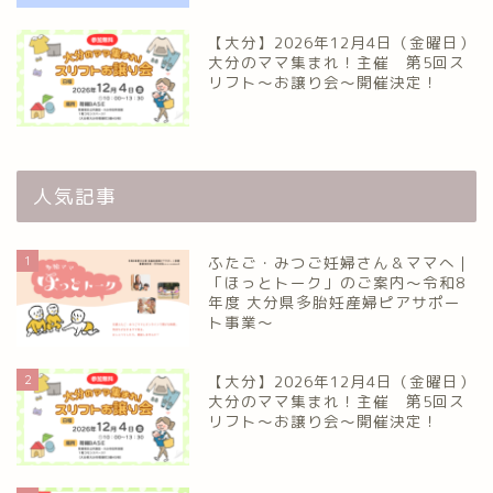
【大分】2026年12月4日（金曜日）
大分のママ集まれ！主催 第5回ス
リフト〜お譲り会〜開催決定！
人気記事
1
ふたご・みつご妊婦さん＆ママへ｜
「ほっとトーク」のご案内～令和8
年度 大分県多胎妊産婦ピアサポー
ト事業～
2
【大分】2026年12月4日（金曜日）
大分のママ集まれ！主催 第5回ス
リフト〜お譲り会〜開催決定！