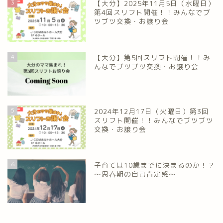
3
【大分】2025年11月5日（水曜日）
第4回スリフト開催！！みんなでブ
ツブツ交換・お譲り会
4
【大分】第5回スリフト開催！！み
んなでブツブツ交換・お譲り会
5
2024年12月17日（火曜日）第3回
スリフト開催！！みんなでブツブツ
交換・お譲り会
6
子育ては10歳までに決まるのか！？
～思春期の自己肯定感～