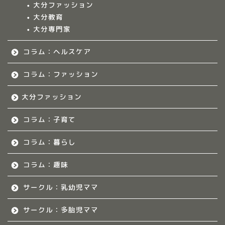
大分ファッション
ークル情報
大分教育
大分専門家
福岡のママ集まれ！
コラム：ヘルスケア
福岡のママ集まれ！につ
いて
コラム：ファッション
大分ファッション
福岡ママのサークル
コラム：子育て
佐賀のママ集まれ！
コラム：暮らし
佐賀のママ集まれ！につ
いて
コラム：趣味
サークル：乳幼児ママ
佐賀ママのサークル
サークル：多胎児ママ
熊本のママ集まれ！