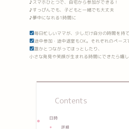
♪スマホひとつで、自宅から参加ができる！
♪すっぴんでも、子どもと一緒でも大丈夫
♪夢中になれる1時間に
毎日忙しいママが、少しだけ自分の時間を持
途中参加・途中退室もOK。それぞれのペースで
誰かとつながってほっとしたり、
小さな発見や笑顔が生まれる時間にできたら嬉
Contents
日時
詳細