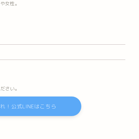
マや女性。
ください。
れ！公式LINEはこちら