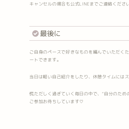
キャンセルの場合も公式LINEまでご連絡くださ
最後に
ご自身のペースで好きなものを編んでいただく
ートできます。
当日は軽い自己紹介をしたり、休憩タイムには
慌ただしく過ぎていく毎日の中で、“自分のため
ご参加お待ちしています♡