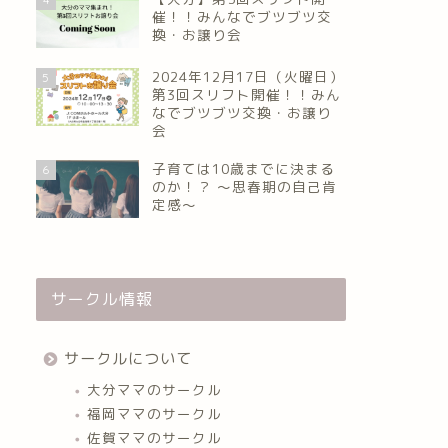
催！！みんなでブツブツ交
換・お譲り会
2024年12月17日（火曜日）
5
第3回スリフト開催！！みん
なでブツブツ交換・お譲り
会
子育ては10歳までに決まる
6
のか！？ ～思春期の自己肯
定感～
サークル情報
サークルについて
大分ママのサークル
福岡ママのサークル
佐賀ママのサークル