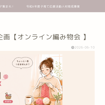
マ集まれ！
令和8年度子育て応援活動人材育成事業
企画【オンライン編み物会 】
2026-06-10