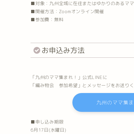
■対象：九州全域に在住またはゆかりのあるマ
■開催方法：Zoomオンライン開催⁡
■参加費：無料⁡
お申込み方法
「九州のママ集まれ！」公式LINEに
「編み物会 参加希望」とメッセージをお送り
九州のママ集ま
■申し込み期限
6月17日(水曜日)