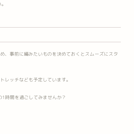
い。
ため、事前に編みたいものを決めておくとスムーズにスタ
ストレッチなども予定しています。
の1時間を過ごしてみませんか？