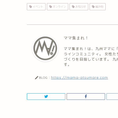
イベント
オンライン
お知らせ
編み物
ママ集まれ！
ママ集まれ！は、九州ママに
ラインコミュニティ。 女性
づくりを目指しています。 
す。
https://mama-atsumare.com
BLOG：