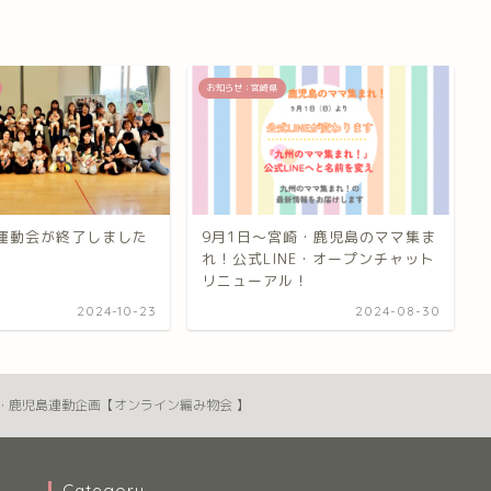
お知らせ：宮崎県
運動会が終了しました
9月1日〜宮崎・鹿児島のママ集ま
れ！公式LINE・オープンチャット
リニューアル！
2024-10-23
2024-08-30
・鹿児島連動企画【オンライン編み物会 】
Category