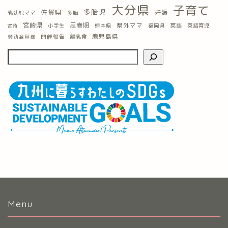
大分県
子育て
多胎児
佐賀県
妊娠
乳幼児ママ
多胎
宮崎県
思春期
県外ママ
英語
小学生
熊本県
福岡県
英語育児
宮崎
鹿児島県
開催報告
離乳食
賛助会員様
Menu