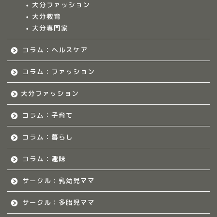
大分ファッション
ークル情報
大分教育
大分専門家
福岡のママ集まれ！
コラム：ヘルスケア
福岡のママ集まれ！につ
いて
コラム：ファッション
大分ファッション
福岡ママのサークル
コラム：子育て
佐賀のママ集まれ！
コラム：暮らし
佐賀のママ集まれ！につ
いて
コラム：趣味
サークル：乳幼児ママ
佐賀ママのサークル
サークル：多胎児ママ
熊本のママ集まれ！