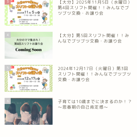
3
【大分】2025年11月5日（水曜日）
第4回スリフト開催！！みんなでブ
ツブツ交換・お譲り会
4
【大分】第5回スリフト開催！！み
んなでブツブツ交換・お譲り会
5
2024年12月17日（火曜日）第3回
スリフト開催！！みんなでブツブツ
交換・お譲り会
6
子育ては10歳までに決まるのか！？
～思春期の自己肯定感～