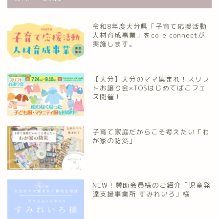
令和8年度大分県「子育て応援活動
人材育成事業」をco-e connectが
実施します。
【大分】大分のママ集まれ！スリフ
トお譲り会×TOSはじめてばこフェ
ス開催！
子育て家庭だからこそ考えたい「わ
が家の防災」
NEW！賛助会員様のご紹介「児童発
達支援事業所 すみれいろ」様