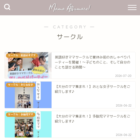
― CATEGORY ―
サークル
サークル：英語好きママ
英語好きママサークルで夏休み前のおしゃべりパ
ーティーを開催！～子どものこと、そして自分の
ことも話せる時間～
2026-07-20
サークル：おとな女子
【大分のママ集まれ！】おとな女子サークルをご
紹介します♪
2026-06-22
サークル：多胎児ママ
【大分のママ集まれ！】多胎児ママサークルをご
紹介します♪
2026-06-22