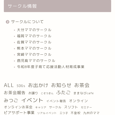
サークル情報
サークルについて
大分ママのサークル
福岡ママのサークル
佐賀ママのサークル
熊本ママのサークル
宮崎ママのサークル
鹿児島ママのサークル
令和8年度子育て応援活動人材育成事業
ALL
お出かけ
お知らせ
お茶会
SDGs
ふたご
お茶会報告
お譲り
ままなびcafe
こぞうきん
イベント
みつご
オンライン
イベント報告
オンラインお茶会
スリフト
サークル
キャリア
セミナー
ピアサポート事業
九州のママ
不登校
三つ子
リアルイベント