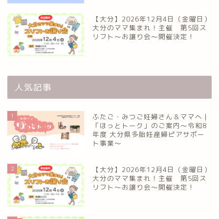
【大分】2026年12月4日（金曜日）
大分のママ集まれ！主催 第5回ス
リフト〜お譲り会〜開催決定！
人気記事
1
ふたご・みつご妊婦さん＆ママへ｜
「ほっとトーク」のご案内～令和8
年度 大分県多胎妊産婦ピアサポー
ト事業～
2
【大分】2026年12月4日（金曜日）
大分のママ集まれ！主催 第5回ス
リフト〜お譲り会〜開催決定！