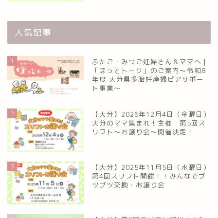
人気記事
1
ふたご・みつご妊婦さん＆ママへ｜
「ほっとトーク」のご案内～令和8
年度 大分県多胎妊産婦ピアサポー
ト事業～
2
【大分】2026年12月4日（金曜日）
大分のママ集まれ！主催 第5回ス
リフト〜お譲り会〜開催決定！
3
【大分】2025年11月5日（水曜日）
第4回スリフト開催！！みんなでブ
ツブツ交換・お譲り会