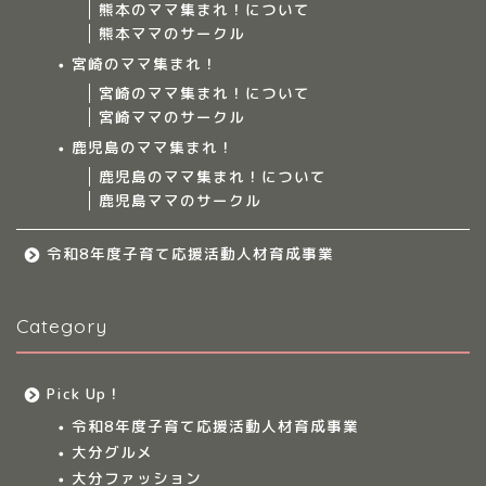
熊本のママ集まれ！について
ママ集まれ！について
熊本ママのサークル
宮崎のママ集まれ！
ママ集まれ！スタッフ
宮崎のママ集まれ！について
宮崎ママのサークル
サークルについて
鹿児島のママ集まれ！
鹿児島のママ集まれ！について
鹿児島ママのサークル
九州のママ集まれ！
令和8年度子育て応援活動人材育成事業
大分のママ集まれ！
Category
大分のママ集まれ！につ
いて
Pick Up！
大分ママのサークル
令和8年度子育て応援活動人材育成事業
大分グルメ
大分多胎児ママサ
大分ファッション
ークル情報