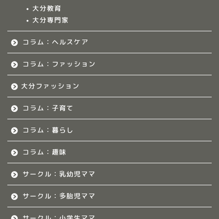
大分教育
大分専門家
福岡のママ集まれ！
コラム：ヘルスケア
福岡のママ集まれ！につ
いて
コラム：ファッション
大分ファッション
福岡ママのサークル
コラム：子育て
佐賀のママ集まれ！
コラム：暮らし
佐賀のママ集まれ！につ
いて
コラム：趣味
サークル：乳幼児ママ
佐賀ママのサークル
サークル：多胎児ママ
熊本のママ集まれ！
サークル：小学生ママ