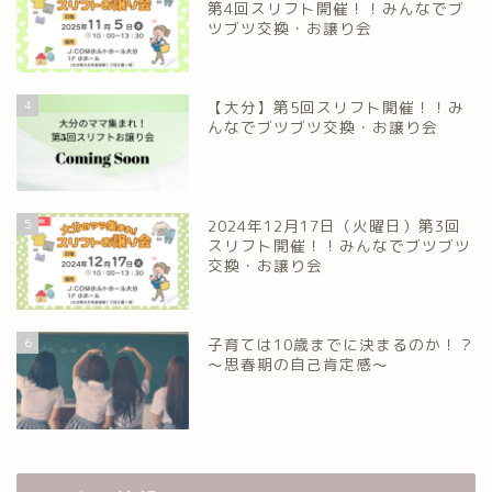
第4回スリフト開催！！みんなでブ
ツブツ交換・お譲り会
4
【大分】第5回スリフト開催！！み
んなでブツブツ交換・お譲り会
5
2024年12月17日（火曜日）第3回
スリフト開催！！みんなでブツブツ
交換・お譲り会
6
子育ては10歳までに決まるのか！？
～思春期の自己肯定感～