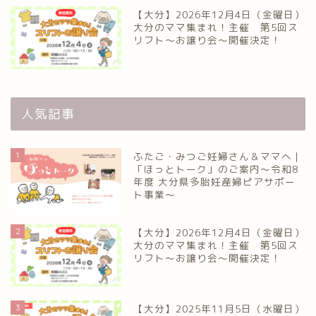
【大分】2026年12月4日（金曜日）
大分のママ集まれ！主催 第5回ス
リフト〜お譲り会〜開催決定！
人気記事
1
ふたご・みつご妊婦さん＆ママへ｜
「ほっとトーク」のご案内～令和8
年度 大分県多胎妊産婦ピアサポー
ト事業～
2
【大分】2026年12月4日（金曜日）
大分のママ集まれ！主催 第5回ス
リフト〜お譲り会〜開催決定！
3
【大分】2025年11月5日（水曜日）