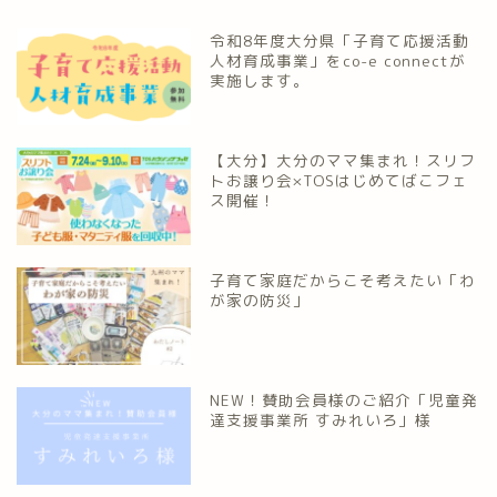
令和8年度大分県「子育て応援活動
人材育成事業」をco-e connectが
実施します。
【大分】大分のママ集まれ！スリフ
トお譲り会×TOSはじめてばこフェ
ス開催！
子育て家庭だからこそ考えたい「わ
が家の防災」
NEW！賛助会員様のご紹介「児童発
達支援事業所 すみれいろ」様