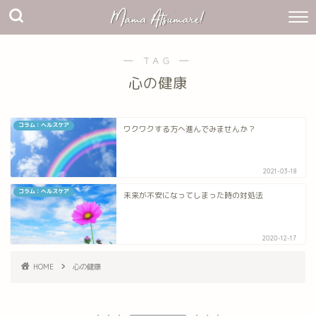
― TAG ―
心の健康
コラム：ヘルスケア
ワクワクする方へ進んでみませんか？
2021-03-18
コラム：ヘルスケア
未来が不安になってしまった時の対処法
2020-12-17
HOME
心の健康