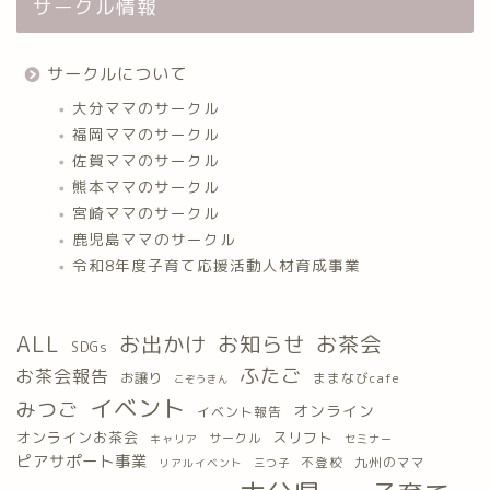
サークル情報
サークルについて
大分ママのサークル
福岡ママのサークル
佐賀ママのサークル
熊本ママのサークル
宮崎ママのサークル
鹿児島ママのサークル
令和8年度子育て応援活動人材育成事業
ALL
お出かけ
お知らせ
お茶会
SDGs
ふたご
お茶会報告
お譲り
ままなびcafe
こぞうきん
イベント
みつご
オンライン
イベント報告
オンラインお茶会
スリフト
サークル
キャリア
セミナー
ピアサポート事業
九州のママ
不登校
三つ子
リアルイベント