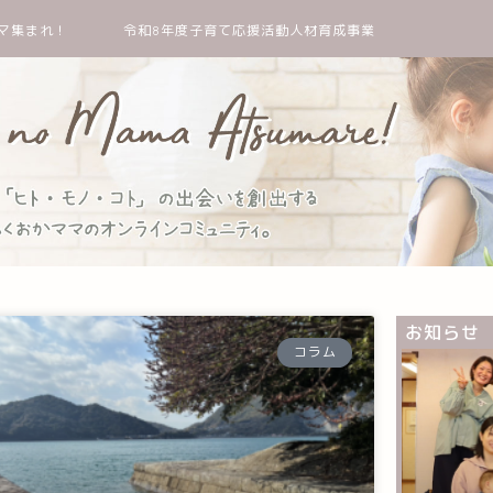
マ集まれ！
令和8年度子育て応援活動人材育成事業
お知らせ
コラム