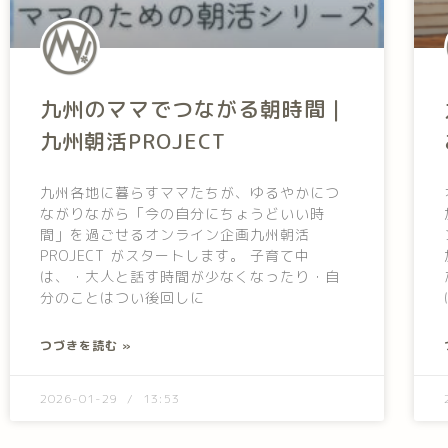
九州のママでつながる朝時間｜
九州朝活PROJECT
九州各地に暮らすママたちが、ゆるやかにつ
ながりながら「今の自分にちょうどいい時
間」を過ごせるオンライン企画九州朝活
PROJECT がスタートします。 子育て中
は、・大人と話す時間が少なくなったり・自
分のことはつい後回しに
つづきを読む »
2026-01-29
13:53