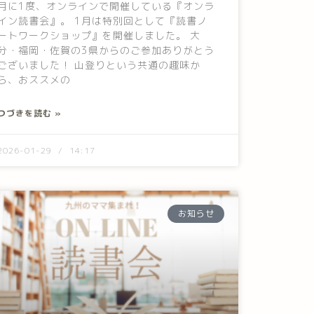
月に1度、オンラインで開催している『オンラ
イン読書会』。 1月は特別回として『読書ノ
ートワークショップ』を開催しました。 大
分・福岡・佐賀の3県からのご参加ありがとう
ございました！ 山登りという共通の趣味か
ら、おススメの
つづきを読む »
2026-01-29
14:17
お知らせ