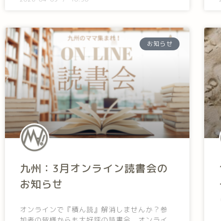
お知らせ
九州：3月オンライン読書会の
お知らせ
オンラインで『積ん読』解消しませんか？参
加者の皆様からも大好評の読書会。オンライ