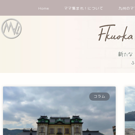
Home
ママ集まれ！について
九州のマ
コラム