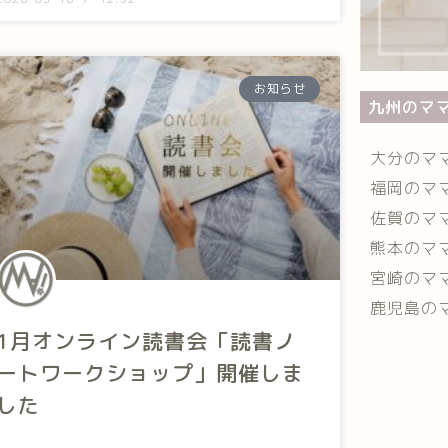
お知らせ
九州のマ
大分のマ
福岡のマ
佐賀のマ
熊本のマ
宮崎のマ
鹿児島の
1月オンライン読書会「読書ノ
ートワークショップ」開催しま
した