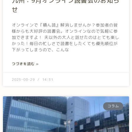
九州：9月オンライン読書会のお知ら
せ
オンラインで『積ん読』解消しませんか？参加者の皆
様からも大好評の読書会。オンラインなので気軽に参
加できますよ！ 夫以外の大人と話せたのはとても楽し
かった！毎日の忙しさで読書をしたくても優先順位が
下がってしまうので、こんな
つづきを読む »
2025-08-29
14:31
コラム