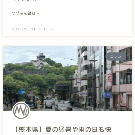
つづきを読む »
2025-08-01
13:57
コラム
【熊本県】夏の猛暑や雨の日も快