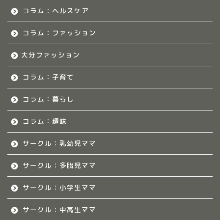
コラム：ヘルスケア
福岡のママ集まれ！につ
いて
コラム：ファッション
大分ファッション
福岡ママのサークル
コラム：子育て
佐賀のママ集まれ！
コラム：暮らし
佐賀のママ集まれ！につ
いて
コラム：趣味
サークル：乳幼児ママ
佐賀ママのサークル
サークル：多胎児ママ
熊本のママ集まれ！
サークル：小学生ママ
熊本のママ集まれ！につ
サークル：中高生ママ
いて