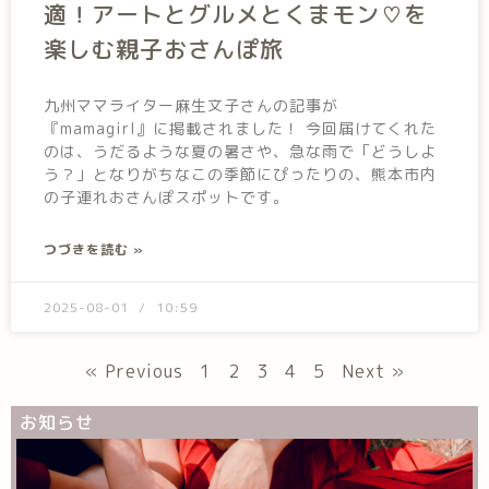
適！アートとグルメとくまモン♡を
楽しむ親子おさんぽ旅
九州ママライター麻生文子さんの記事が
『mamagirl』に掲載されました！ 今回届けてくれた
のは、うだるような夏の暑さや、急な雨で「どうしよ
う？」となりがちなこの季節にぴったりの、熊本市内
の子連れおさんぽスポットです。
つづきを読む »
2025-08-01
10:59
« Previous
1
2
3
4
5
Next »
お知らせ