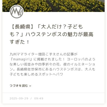
【長崎県】「大人だけ？子ども
も？」ハウステンボスの魅力が最高
すぎた！
九州ママライター増田こずえさんの記事が
『mamagirl』に掲載されました！ ヨーロッパのよう
な美しい街並みや四季折々の花、夜のイルミネーショ
ン。長崎県佐世保市にあるハウステンボスは、大人も
子どもも楽しめるスポットへパワ
つづきを読む »
2025-09-29
09:49