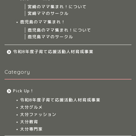
ママ集まれ！スタッフ
宮崎のママ集まれ！について
宮崎ママのサークル
サークルについて
鹿児島のママ集まれ！
鹿児島のママ集まれ！について
鹿児島ママのサークル
九州のママ集まれ！
令和8年度子育て応援活動人材育成事業
大分のママ集まれ！
Category
大分のママ集まれ！につ
いて
Pick Up！
大分ママのサークル
令和8年度子育て応援活動人材育成事業
大分グルメ
大分多胎児ママサ
大分ファッション
ークル情報
大分教育
大分専門家
福岡のママ集まれ！