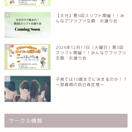
4
【大分】第5回スリフト開催！！み
んなでブツブツ交換・お譲り会
5
2024年12月17日（火曜日）第3回
スリフト開催！！みんなでブツブツ
交換・お譲り会
6
子育ては10歳までに決まるのか！？
～思春期の自己肯定感～
サークル情報