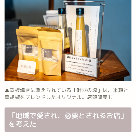
▲鉄板焼きに添えられている「叶羽の塩」は、米麹と
黒胡椒をブレンドしたオリジナル。店頭販売も
「地域で愛され、必要とされるお店」
を考えた