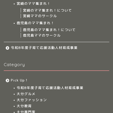
宮崎のママ集まれ！
ママ集まれ！スタッフ
宮崎のママ集まれ！について
宮崎ママのサークル
サークルについて
鹿児島のママ集まれ！
鹿児島のママ集まれ！について
鹿児島ママのサークル
九州のママ集まれ！
令和8年度子育て応援活動人材育成事業
大分のママ集まれ！
Category
大分のママ集まれ！につ
いて
Pick Up！
大分ママのサークル
令和8年度子育て応援活動人材育成事業
大分グルメ
大分多胎児ママサ
大分ファッション
ークル情報
大分教育
大分専門家