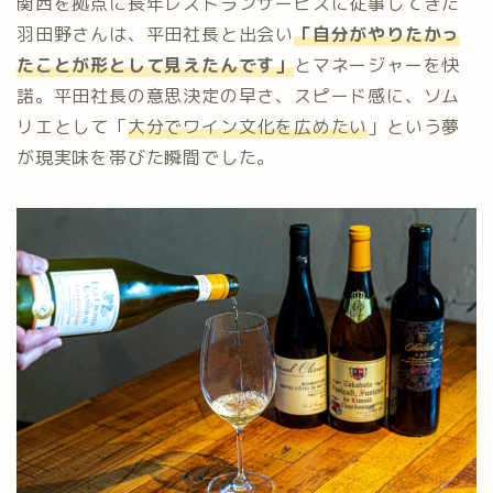
関西を拠点に長年レストランサービスに従事してきた
羽田野さんは、平田社長と出会い
「自分がやりたかっ
たことが形として見えたんです」
とマネージャーを快
諾。平田社長の意思決定の早さ、スピード感に、ソム
リエとして「
大分でワイン文化を広めたい
」という夢
が現実味を帯びた瞬間でした。