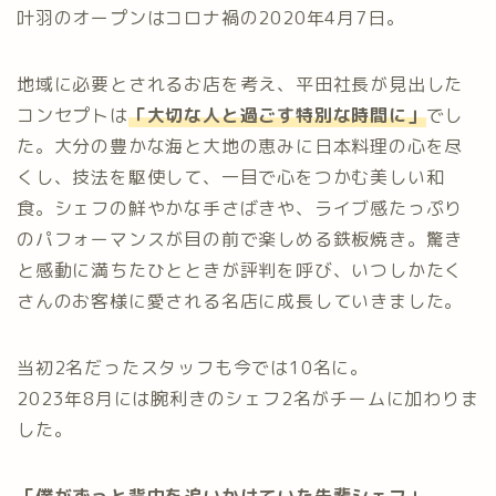
叶羽のオープンはコロナ禍の2020年4月7日。
地域に必要とされるお店を考え、平田社長が見出した
コンセプトは
「大切な人と過ごす特別な時間に」
でし
た。大分の豊かな海と大地の恵みに日本料理の心を尽
くし、技法を駆使して、一目で心をつかむ美しい和
食。シェフの鮮やかな手さばきや、ライブ感たっぷり
のパフォーマンスが目の前で楽しめる鉄板焼き。驚き
と感動に満ちたひとときが評判を呼び、いつしかたく
さんのお客様に愛される名店に成長していきました。
当初2名だったスタッフも今では10名に。
2023年8月には腕利きのシェフ2名がチームに加わりま
した。