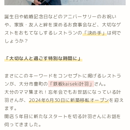
誕生日や結婚記念日などのアニバーサリーのお祝い
や、家族・友人と絆を深めるお食事会など、大切なゲ
ストをおもてなしするレストランの
「決め手」
は何で
しょうか？
「大切な人と過ごす特別な時間に」
まさにこのキーワードをコンセプトに掲げるレストラ
ンが、大分市豊町の
「鉄板kaiseki叶羽」
さん。
大分のママ集まれ！忘年会でもお世話になっている叶
羽さんが、
2024年6月30日に新築移転オープン
を迎え
ます。
開店５年目に新たなスタートを切る叶羽さんにお話を
伺ってきました。