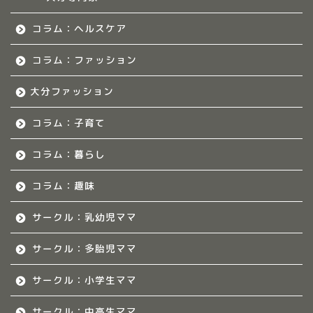
福岡のママ集まれ！
コラム：ヘルスケア
福岡のママ集まれ！につ
いて
コラム：ファッション
大分ファッション
福岡ママのサークル
コラム：子育て
佐賀のママ集まれ！
コラム：暮らし
佐賀のママ集まれ！につ
いて
コラム：趣味
サークル：乳幼児ママ
佐賀ママのサークル
サークル：多胎児ママ
熊本のママ集まれ！
サークル：小学生ママ
熊本のママ集まれ！につ
サークル：中高生ママ
いて