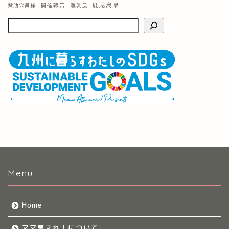
鹿児島県
開催報告
離乳食
賛助会員様
Menu
Home
ママ集まれ！について