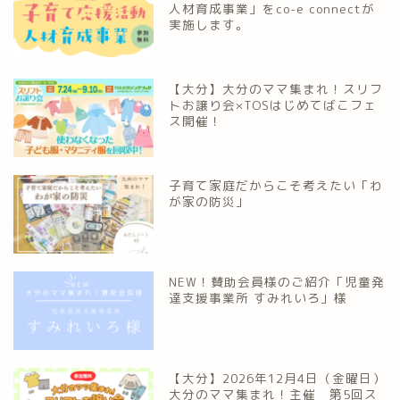
人材育成事業」をco-e connectが
実施します。
【大分】大分のママ集まれ！スリフ
トお譲り会×TOSはじめてばこフェ
ス開催！
子育て家庭だからこそ考えたい「わ
が家の防災」
NEW！賛助会員様のご紹介「児童発
達支援事業所 すみれいろ」様
【大分】2026年12月4日（金曜日）
大分のママ集まれ！主催 第5回ス