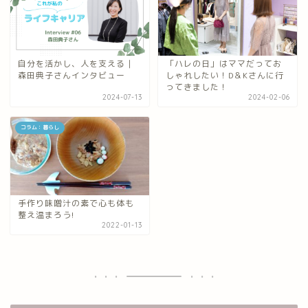
自分を活かし、人を支える｜
「ハレの日」はママだってお
森田典子さんインタビュー
しゃれしたい！D＆Kさんに行
ってきました！
2024-07-13
2024-02-06
コラム：暮らし
手作り味噌汁の素で心も体も
整え温まろう!
2022-01-13