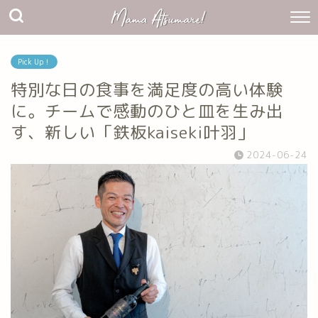
Pick Up！
特別な日の食事を満足度の高い体験
に。チームで感動のひと皿を生み出
す、新しい「鉄板kaiseki叶羽」
2024-06-24