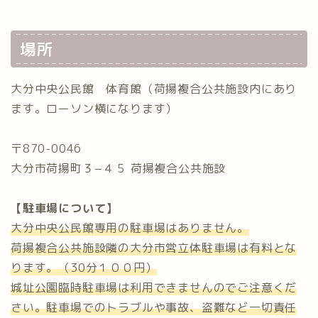
場所
大分中央公民館 体育館（荷揚複合公共施設内にあり
ます。ローソン横になります）
〒870-0046
大分市荷揚町３−４５ 荷揚複合公共施設
【駐車場について】
大分中央公民館専用の駐車場はありません。
荷揚複合公共施設隣の大分市営立体駐車場は有料とな
ります。（30分１００円）
城址公園臨時駐車場は利用できませんのでご注意くだ
さい。駐車場でのトラブルや事故、盗難など一切責任