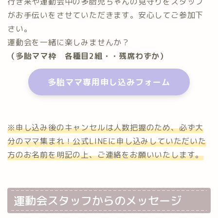
行き来や運動会中の多胎児ちゃんの見守りをスタッフ
がお手伝いをさせていただきます。安心してご参加下
さい。
運動会を一緒に楽しみませんか？
（多胎ママ枠 各種目2組・・残席わずか）
多胎ママ専用申し込みフォーム
※申し込み後のキャンセルは人数把握のため、必ず大
分のママ集まれ！公式LINEに申し込みしていただいた
方のお名前を明記の上、ご連絡をお願いいたします。
運動会スタッフからのメッセージ