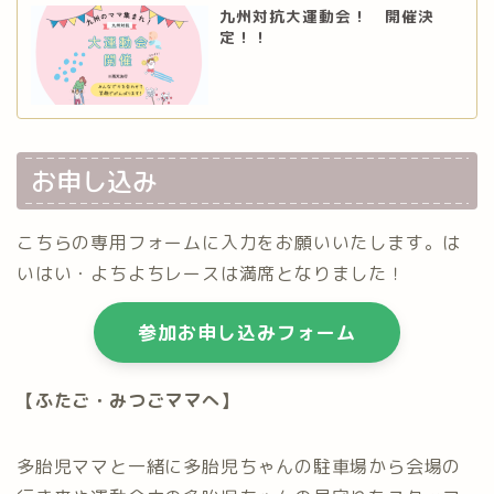
九州対抗大運動会！ 開催決
定！！
お申し込み
こちらの専用フォームに入力をお願いいたします。は
いはい・よちよちレースは満席となりました！
参加お申し込みフォーム
【ふたご・みつごママへ】
多胎児ママと一緒に多胎児ちゃんの駐車場から会場の