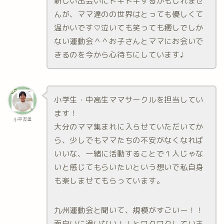
新しい出会いにドキドキするかもしれませ
んが、ママ達のの世界はとっても優しくて
温かいです♡泣いても笑っても癒しでしか
ない運動会＾＾お子さんとママにお会いで
きるのを今から心待ちにしています♩
小学生・中高生ママサークルを担当してい
ます！
小平友里
大分のママ集まれに入らせていただいてか
ら、少しでもママたちの不安がなくなれば
いいな、一緒に活動することで１人じゃな
いと感じてもらいたいという想いで私自身
も楽しませてもらっています。
九州運動会と聞いて、規模がすごいー！！
面白いに違いない！！とワクワクしていま