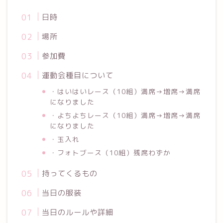
日時
場所
参加費
運動会種目について
・はいはいレース（10組）満席→増席→満席
になりました
・よちよちレース（10組）満席→増席→満席
になりました
・玉入れ
・フォトブース（10組）残席わずか
持ってくるもの
当日の服装
当日のルールや詳細