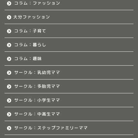
いて
コラム：ファッション
大分ファッション
福岡ママのサークル
コラム：子育て
佐賀のママ集まれ！
コラム：暮らし
佐賀のママ集まれ！につ
いて
コラム：趣味
サークル：乳幼児ママ
佐賀ママのサークル
サークル：多胎児ママ
熊本のママ集まれ！
サークル：小学生ママ
熊本のママ集まれ！につ
サークル：中高生ママ
いて
サークル：ステップファミリーママ
熊本ママのサークル