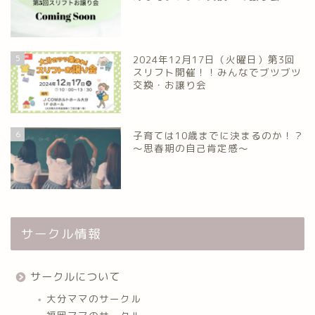
5
2024年12月17日（火曜日）第3回
スリフト開催！！みんなでブツブツ
交換・お譲り会
6
子育ては10歳までに決まるのか！？
～思春期の自己肯定感～
サークル情報
サークルについて
大分ママのサークル