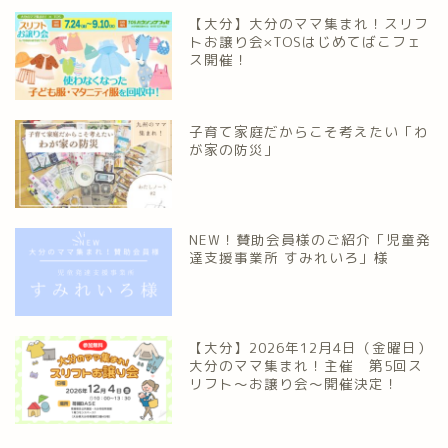
【大分】大分のママ集まれ！スリフ
トお譲り会×TOSはじめてばこフェ
ス開催！
子育て家庭だからこそ考えたい「わ
が家の防災」
NEW！賛助会員様のご紹介「児童発
達支援事業所 すみれいろ」様
【大分】2026年12月4日（金曜日）
大分のママ集まれ！主催 第5回ス
リフト〜お譲り会〜開催決定！