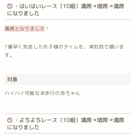
・はいはいレース（10組）満席→増席→満席
になりました
満席となりました
！
1番早く完走したお子様のタイムを、県対抗で競いま
す。
対象
ハイハイ可能な未歩行の赤ちゃん
・よちよちレース（10組）満席→増席→満席
になりました