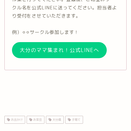
クル名を公式LINEに送ってください。担当者よ
り受付をさせていただきます。
例）⚪︎⚪︎サークル参加します！
大分のママ集まれ！公式LINEへ
お出かけ
お茶会
大分県
子育て