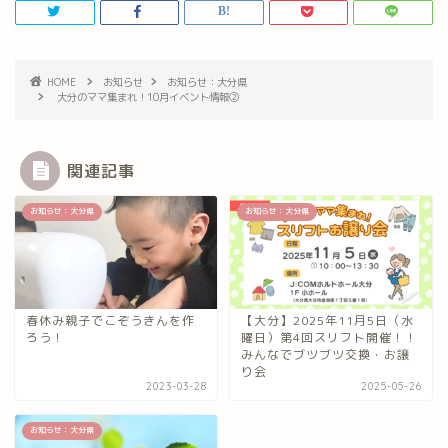
HOME
お知らせ
お知らせ：大分県
大分のママ集まれ！10月イベント情報②
関連記事
お知らせ：大分県
お知らせ：大分県
春休み親子でこぞうきんを作
【大分】2025年11月5日（水
ろう！
曜日）第4回スリフト開催！！
みんなでブツブツ交換・お譲
り会
2023-03-28
2025-05-26
お知らせ：大分県