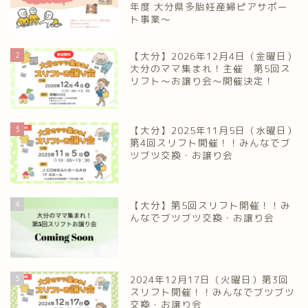
年度 大分県多胎妊産婦ピアサポー
ト事業～
2
【大分】2026年12月4日（金曜日）
大分のママ集まれ！主催 第5回ス
リフト〜お譲り会〜開催決定！
3
【大分】2025年11月5日（水曜日）
第4回スリフト開催！！みんなでブ
ツブツ交換・お譲り会
4
【大分】第5回スリフト開催！！み
んなでブツブツ交換・お譲り会
5
2024年12月17日（火曜日）第3回
スリフト開催！！みんなでブツブツ
交換・お譲り会