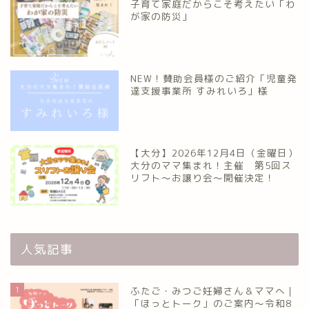
子育て家庭だからこそ考えたい「わ
が家の防災」
NEW！賛助会員様のご紹介「児童発
達支援事業所 すみれいろ」様
【大分】2026年12月4日（金曜日）
大分のママ集まれ！主催 第5回ス
リフト〜お譲り会〜開催決定！
人気記事
1
ふたご・みつご妊婦さん＆ママへ｜
「ほっとトーク」のご案内～令和8