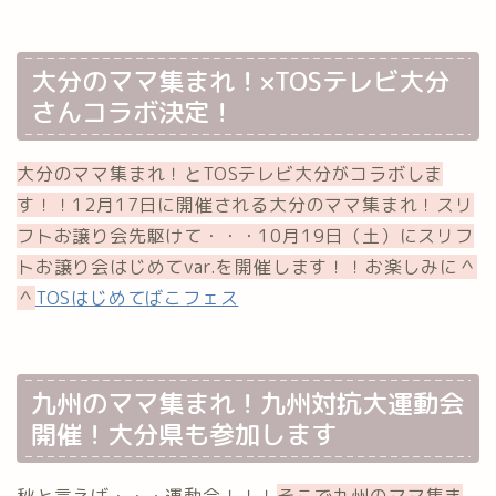
大分のママ集まれ！×TOSテレビ大分
さんコラボ決定！
大分のママ集まれ！とTOSテレビ大分がコラボしま
す！！12月17日に開催される大分のママ集まれ！スリ
フトお譲り会先駆けて・・・10月19日（土）にスリフ
トお譲り会はじめてvar.を開催します！！お楽しみに＾
＾
TOSはじめてばこフェス
九州のママ集まれ！九州対抗大運動会
開催！大分県も参加します
秋と言えば・・・運動会！！！
そこで九州のママ集ま