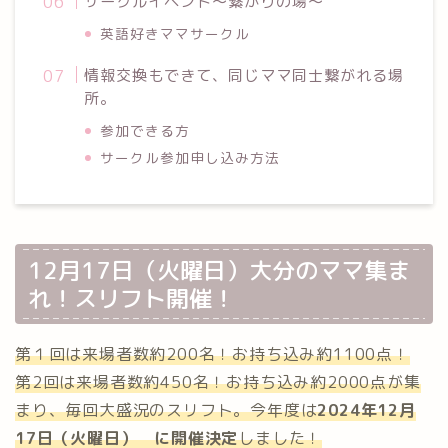
サークルイベント〜繋がりの場〜
英語好きママサークル
情報交換もできて、同じママ同士繋がれる場
所。
参加できる方
サークル参加申し込み方法
12月17日（火曜日）大分のママ集ま
れ！スリフト開催！
第１回は来場者数約200名！お持ち込み約1100点！
第2回は来場者数約450名！お持ち込み約2000点が集
まり、毎回大盛況のスリフト。今年度は
2024年12月
17日（火曜日） に開催決定
しました！