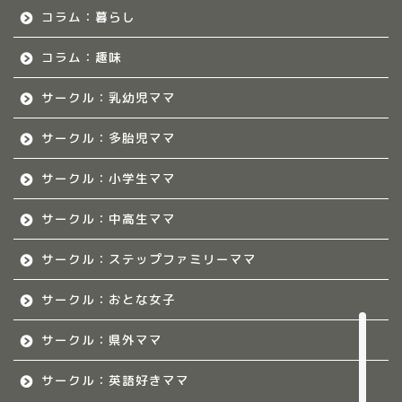
コラム：暮らし
佐賀のママ集まれ！につ
いて
コラム：趣味
サークル：乳幼児ママ
佐賀ママのサークル
サークル：多胎児ママ
熊本のママ集まれ！
サークル：小学生ママ
熊本のママ集まれ！につ
サークル：中高生ママ
いて
サークル：ステップファミリーママ
熊本ママのサークル
サークル：おとな女子
令和8年度子育て応援活動人
材育成事業
サークル：県外ママ
サークル：英語好きママ