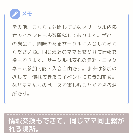
その他、こちらに公開していないサークル内限
定のイベントも多数開催しております。ぜひこ
の機会に、興味のあるサークルに入会してみて
くださいね。同じ境遇のママと繋がれて情報交
換もできます。サークルは安心の無料・ニック
ネーム参加可能・入会自由です。まずは参加の
みして、慣れてきたらイベントにも参加する。
などママたちのペースで楽しむことができる場
所です。
情報交換もできて、同じママ同士繋が
れる場所。