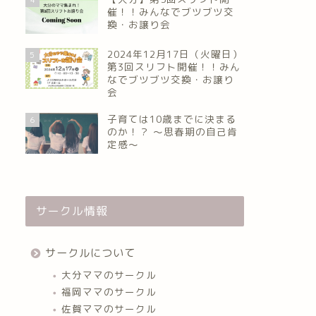
催！！みんなでブツブツ交
換・お譲り会
2024年12月17日（火曜日）
5
第3回スリフト開催！！みん
なでブツブツ交換・お譲り
会
子育ては10歳までに決まる
6
のか！？ ～思春期の自己肯
定感～
サークル情報
サークルについて
大分ママのサークル
福岡ママのサークル
佐賀ママのサークル