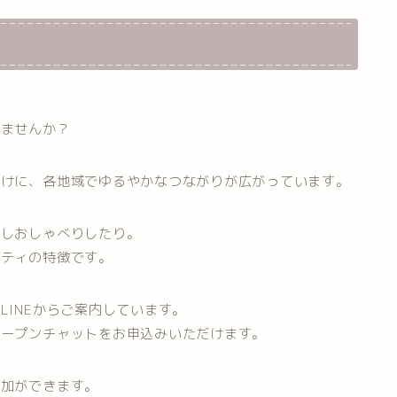
りませんか？
かけに、各地域でゆるやかなつながりが広がっています。
少しおしゃべりしたり。
ニティの特徴です。
INEからご案内しています。
オープンチャットをお申込みいただけます。
参加ができます。