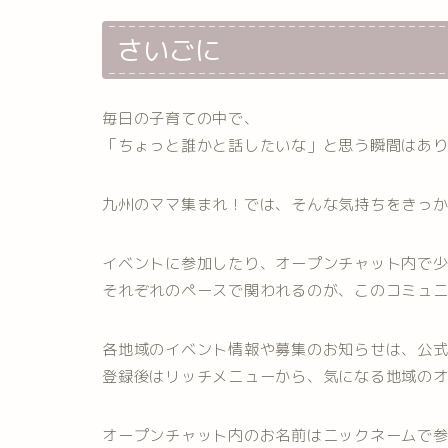
さいごに
毎日の子育ての中で、
「ちょっと誰かと話したいな」と思う瞬間はあ
九州のママ集まれ！では、そんな気持ちをきっ
イベントに参加したり、オープンチャット内で
それぞれのペースで関われるのが、このコミュ
各地域のイベント情報や募集のお知らせは、公式L
登録後はリッチメニューから、気になる地域の
オープンチャット内のお名前はニックネームで