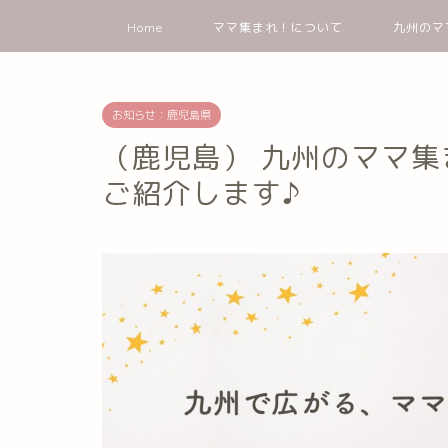
Home
ママ集まれ！について
九州のマ
お知らせ：鹿児島県
（鹿児島） 九州のママ
ご紹介します♪