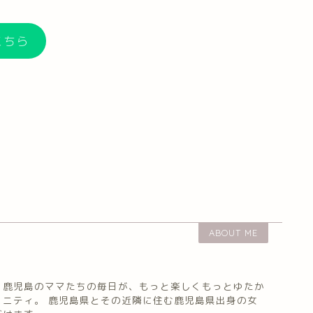
こちら
ABOUT ME
、鹿児島のママたちの毎日が、もっと楽しくもっとゆたか
ュニティ。 鹿児島県とその近隣に住む鹿児島県出身の女