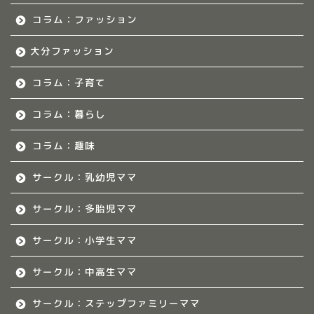
福岡のママ集まれ！につ
いて
コラム：ファッション
大分ファッション
福岡ママのサークル
コラム：子育て
佐賀のママ集まれ！
コラム：暮らし
佐賀のママ集まれ！につ
いて
コラム：趣味
サークル：乳幼児ママ
佐賀ママのサークル
サークル：多胎児ママ
熊本のママ集まれ！
サークル：小学生ママ
熊本のママ集まれ！につ
いて
サークル：中高生ママ
サークル：ステップファミリーママ
熊本ママのサークル