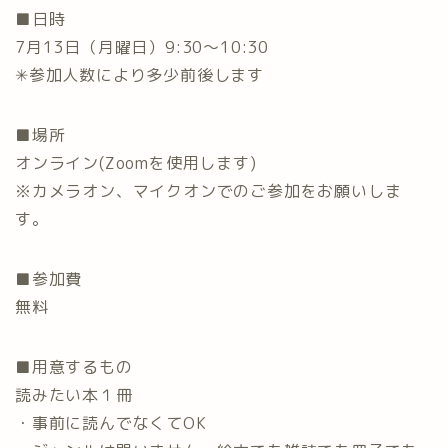
■日時
7月13日（月曜日）9:30〜10:30
✳参加人数により多少前後します
■場所
オンライン(Zoomを使用します)
※カメラオン、マイクオンでのご参加をお願いしま
す。
■参加費
無料
■用意するもの
読みたい本１冊
・事前に読んでなくてOK