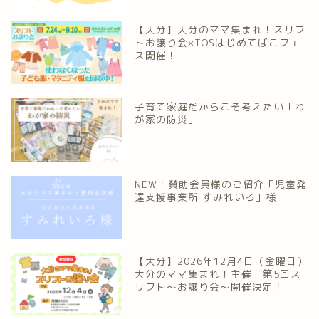
【大分】大分のママ集まれ！スリフ
トお譲り会×TOSはじめてばこフェ
ス開催！
子育て家庭だからこそ考えたい「わ
が家の防災」
NEW！賛助会員様のご紹介「児童発
達支援事業所 すみれいろ」様
【大分】2026年12月4日（金曜日）
大分のママ集まれ！主催 第5回ス
リフト〜お譲り会〜開催決定！