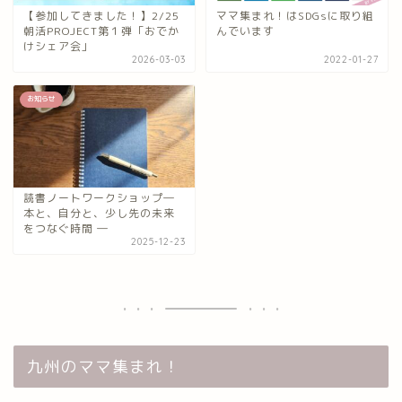
【参加してきました！】2/25
ママ集まれ！はSDGsに取り組
朝活PROJECT第１弾「おでか
んでいます
けシェア会」
2026-03-03
2022-01-27
お知らせ
読書ノートワークショップ―
本と、自分と、少し先の未来
をつなぐ時間 ―
2025-12-23
九州のママ集まれ！