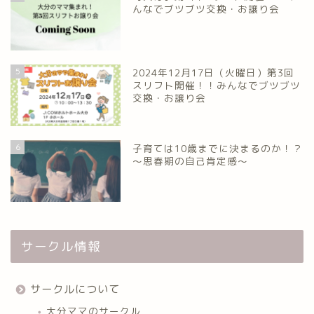
んなでブツブツ交換・お譲り会
5
2024年12月17日（火曜日）第3回
スリフト開催！！みんなでブツブツ
交換・お譲り会
6
子育ては10歳までに決まるのか！？
～思春期の自己肯定感～
サークル情報
サークルについて
大分ママのサークル