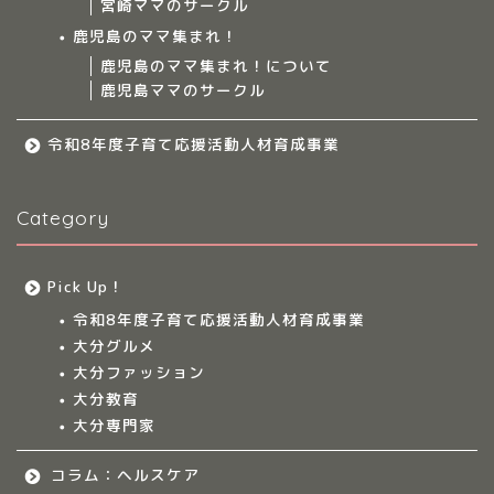
宮崎ママのサークル
サークルについて
鹿児島のママ集まれ！
鹿児島のママ集まれ！について
鹿児島ママのサークル
九州のママ集まれ！
令和8年度子育て応援活動人材育成事業
大分のママ集まれ！
Category
大分のママ集まれ！につ
いて
Pick Up！
大分ママのサークル
令和8年度子育て応援活動人材育成事業
大分グルメ
大分多胎児ママサ
大分ファッション
ークル情報
大分教育
大分専門家
福岡のママ集まれ！
コラム：ヘルスケア