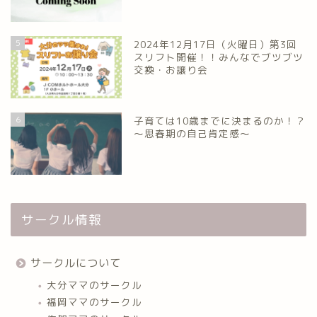
5
2024年12月17日（火曜日）第3回
スリフト開催！！みんなでブツブツ
交換・お譲り会
6
子育ては10歳までに決まるのか！？
～思春期の自己肯定感～
サークル情報
サークルについて
大分ママのサークル
福岡ママのサークル