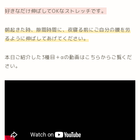
好きなだけ伸ばしてOKなストレッチです。
朝起きた時、隙間時間に、夜寝る前にご自分の腰を労
るように伸ばしてあげてください。
本日ご紹介した3種目＋αの動画はこちらからご覧くだ
さい。