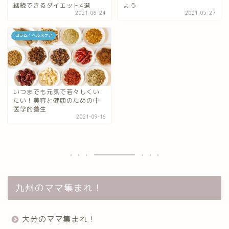
継続できるダイエット4選
ょう
2021-06-24
2021-05-27
コラム：ヘルスケア
いつまでも元気で若々しくい
たい！美容と健康のための中
医学的養生
2021-09-16
九州のママ集まれ！
大分のママ集まれ！