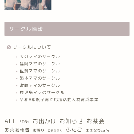
サークル情報
サークルについて
大分ママのサークル
福岡ママのサークル
佐賀ママのサークル
熊本ママのサークル
宮崎ママのサークル
鹿児島ママのサークル
令和8年度子育て応援活動人材育成事業
ALL
お出かけ
お知らせ
お茶会
SDGs
ふたご
お茶会報告
お譲り
ままなびcafe
こぞうきん