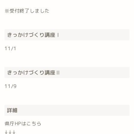
※受付終了しました
きっかけづくり講座Ⅰ
11/1
きっかけづくり講座Ⅱ
11/9
詳細
県庁HPはこちら
↓↓↓