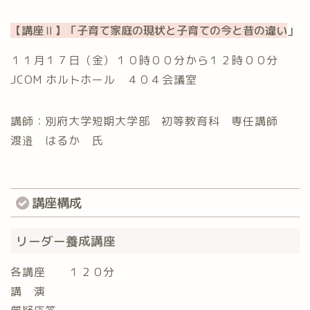
【講座Ⅱ】「子育て家庭の現状と子育ての今と昔の違い
」
１１月１７日（金）⁡１０時００分から１２時００分⁡ ⁡
JCOM ホルトホール ４０４会議室⁡
講師：別府大学短期大学部 初等教育科 専任講師
渡邉 はるか 氏
講座構成
⁡リーダー養成講座
各講座 １２０分⁡
講 演