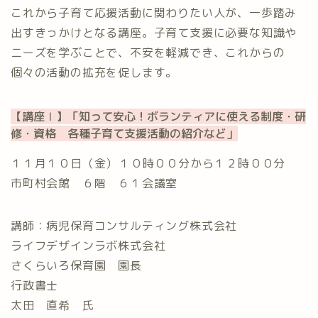
これから子育て応援活動に関わりたい人が、一歩踏み
出すきっかけとなる講座。子育て支援に必要な知識や
ニーズを学ぶことで、不安を軽減でき、これからの
個々の活動の拡充を促します。
【講座Ⅰ】「知って安心！ボランティアに使える制度・研
修・資格 各種子育て支援活動の紹介など
」
１１月１０日（金）⁡１０時００分から１２時００分⁡
市町村会館 ６階 ６１会議室
講師：病児保育コンサルティング株式会社
ライフデザインラボ株式会社
さくらいろ保育園 園長
行政書士
太田 直希 氏