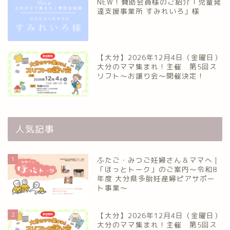
NEW！賛助会員様のご紹介「児童発
達支援事業所 すみれいろ」様
【大分】2026年12月4日（金曜日）
大分のママ集まれ！主催 第5回ス
リフト〜お譲り会〜開催決定！
人気記事
1
ふたご・みつご妊婦さん＆ママへ｜
「ほっとトーク」のご案内～令和8
年度 大分県多胎妊産婦ピアサポー
ト事業～
2
【大分】2026年12月4日（金曜日）
大分のママ集まれ！主催 第5回ス