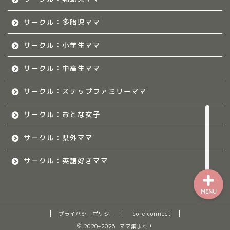
熊本のママ集まれ！
サークル：多胎児ママ
サークル：小学生ママ
熊本のママ集まれ！につ
いて
サークル：中高生ママ
熊本ママのサークル
サークル：ステップファミリーママ
令和8年度子育て応援活動人
サークル：おとな女子
材育成事業
サークル：県外ママ
サークル：英語好きママ
MENU
プライバシーポリシー
co-e connect
2020–2026 ママ集まれ！