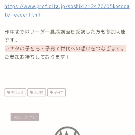
https://www.pref.oita.jp/soshiki/12470/05kosoda
te-leader.html
昨年までのリーダー養成講座を受講した方も参加可能
です。
アナタの子ども・子育て世代への想いをつなぎます。
ご参加お待ちしております！⁡
⁡⁡
お知らせ
大分県
子育て
ABOUT ME