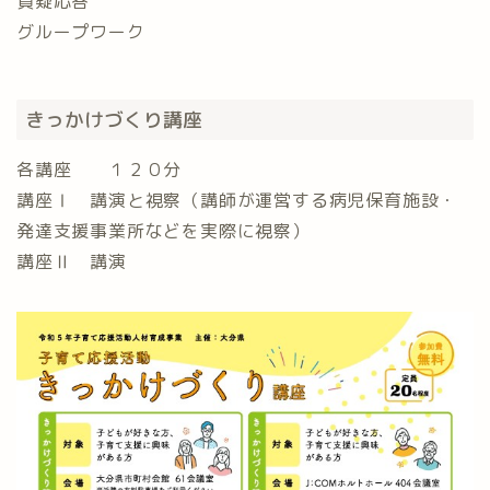
質疑応答
グループワーク
きっかけづくり講座
各講座 １２０分⁡
講座Ⅰ 講演と視察（講師が運営する病児保育施設・
発達支援事業所などを実際に視察）
講座Ⅱ 講演