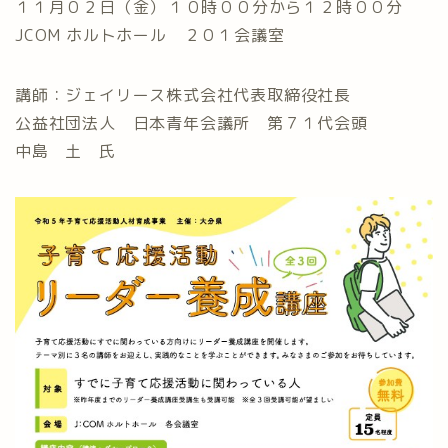
１１月０２日（金）⁡⁡１０時００分から１２時００分 ⁡
JCOM ホルトホール ２０１会議室⁡⁡
講師：ジェイリース株式会社代表取締役社長
公益社団法人 日本青年会議所 第７１代会頭
中島 土 氏