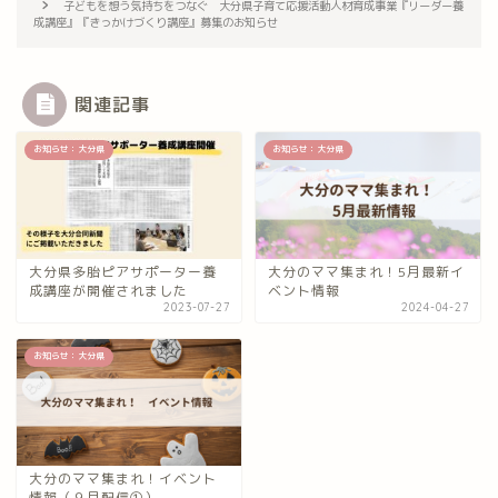
子どもを想う気持ちをつなぐ 大分県子育て応援活動人材育成事業『リーダー養
成講座』『きっかけづくり講座』募集のお知らせ
関連記事
お知らせ：大分県
お知らせ：大分県
大分県多胎ピアサポーター養
大分のママ集まれ！5月最新イ
成講座が開催されました
ベント情報
2023-07-27
2024-04-27
お知らせ：大分県
大分のママ集まれ！イベント
情報（９月配信①）