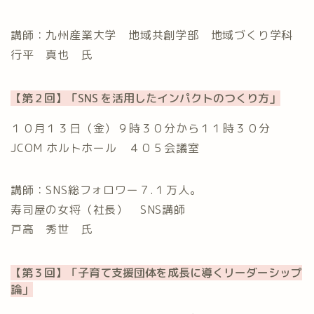
講師：九州産業大学 地域共創学部 地域づくり学科
行平 真也 氏⁡
【第２回】「SNS を活用したインパクトのつくり方」
１０月１３日（金）⁡９時３０分から１１時３０分 ⁡
JCOM ホルトホール ４０５会議室⁡
講師：SNS総フォロワー７.１万人。
寿司屋の女将（社長） SNS講師
戸高 秀世 氏
【第３回】「子育て支援団体を成長に導くリーダーシップ
論」