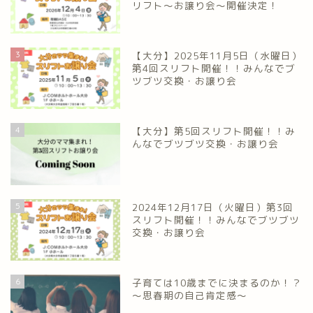
リフト〜お譲り会〜開催決定！
3
【大分】2025年11月5日（水曜日）
第4回スリフト開催！！みんなでブ
ツブツ交換・お譲り会
4
【大分】第5回スリフト開催！！み
んなでブツブツ交換・お譲り会
5
2024年12月17日（火曜日）第3回
スリフト開催！！みんなでブツブツ
交換・お譲り会
6
子育ては10歳までに決まるのか！？
～思春期の自己肯定感～