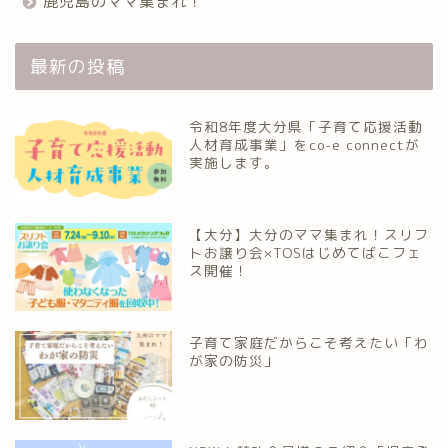
鹿児島のママ集まれ！
最新の投稿
令和8年度大分県「子育て応援活動
人材育成事業」をco-e connectが
実施します。
【大分】大分のママ集まれ！スリフ
トお譲り会×TOSはじめてばこフェ
ス開催！
子育て家庭だからこそ考えたい「わ
が家の防災」