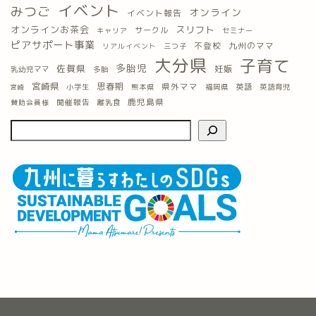
イベント
みつご
オンライン
イベント報告
オンラインお茶会
スリフト
サークル
キャリア
セミナー
ピアサポート事業
九州のママ
不登校
三つ子
リアルイベント
大分県
子育て
多胎児
佐賀県
妊娠
乳幼児ママ
多胎
宮崎県
思春期
県外ママ
英語
小学生
熊本県
福岡県
英語育児
宮崎
鹿児島県
開催報告
離乳食
賛助会員様