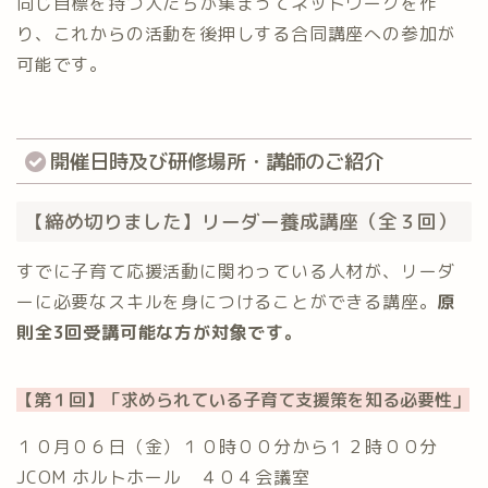
同じ目標を持つ人たちが集まってネットワークを作
り、これからの活動を後押しする合同講座への参加が
可能です。
開催日時及び研修場所⁡・講師のご紹介
【締め切りました】リーダー養成講座（全３回）
すでに子育て応援活動に関わっている人材が、リーダ
ーに必要なスキルを身につけることができる講座。
原
則全3回受講可能な方が対象です。
【第１回】「求められている子育て支援策を知る必要性」
１０月０６日（金）⁡１０時００分から１２時００分 ⁡
JCOM ホルトホール ４０４会議室⁡