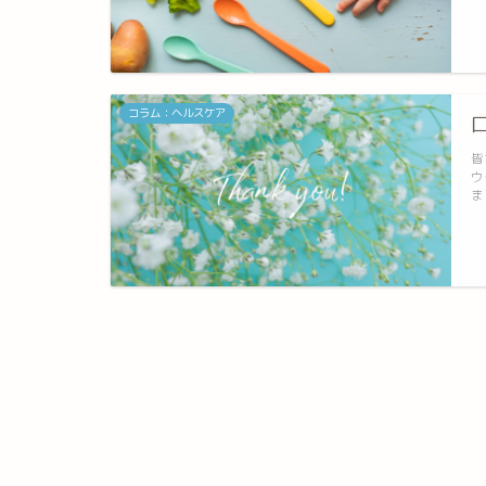
コラム：ヘルスケア
皆
ウ
ま