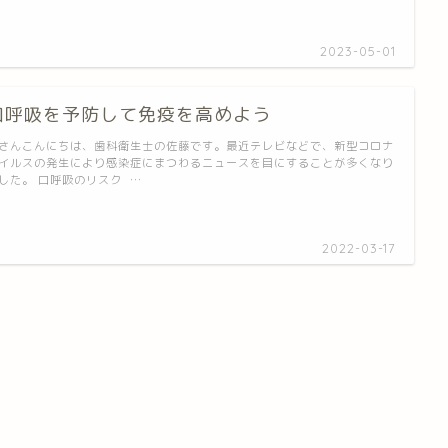
2023-05-01
口呼吸を予防して免疫を高めよう
さんこんにちは、歯科衛生士の佐藤です。最近テレビなどで、新型コロナ
イルスの発生により感染症にまつわるニュースを目にすることが多くなり
した。 口呼吸のリスク …
2022-03-17