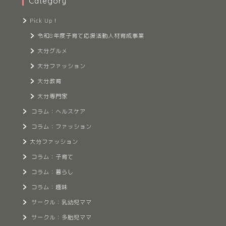
Category
Pick Up！
令和8年度子育て応援活動人材育成事業
大分グルメ
大分ファッション
大分教育
大分専門家
コラム：ヘルスケア
コラム：ファッション
大分ファッション
コラム：子育て
コラム：暮らし
コラム：趣味
サークル：乳幼児ママ
サークル：多胎児ママ