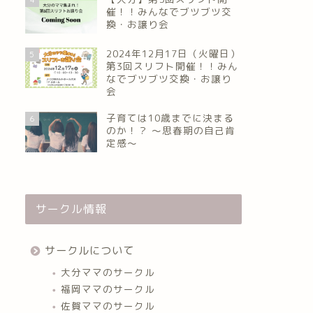
催！！みんなでブツブツ交
換・お譲り会
2024年12月17日（火曜日）
5
第3回スリフト開催！！みん
なでブツブツ交換・お譲り
会
子育ては10歳までに決まる
6
のか！？ ～思春期の自己肯
定感～
サークル情報
サークルについて
大分ママのサークル
福岡ママのサークル
佐賀ママのサークル