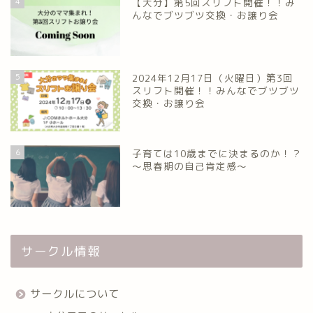
4
【大分】第5回スリフト開催！！み
んなでブツブツ交換・お譲り会
5
2024年12月17日（火曜日）第3回
スリフト開催！！みんなでブツブツ
交換・お譲り会
6
子育ては10歳までに決まるのか！？
～思春期の自己肯定感～
サークル情報
サークルについて