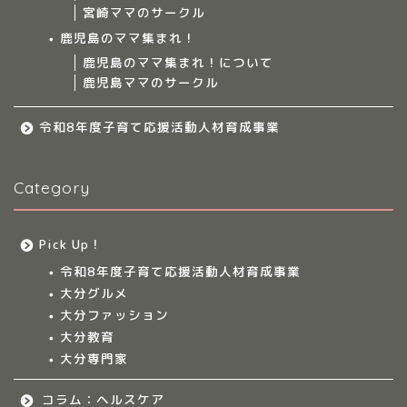
宮崎ママのサークル
サークルについて
鹿児島のママ集まれ！
鹿児島のママ集まれ！について
鹿児島ママのサークル
九州のママ集まれ！
令和8年度子育て応援活動人材育成事業
大分のママ集まれ！
Category
大分のママ集まれ！につ
いて
Pick Up！
大分ママのサークル
令和8年度子育て応援活動人材育成事業
大分グルメ
大分多胎児ママサ
大分ファッション
ークル情報
大分教育
大分専門家
福岡のママ集まれ！
コラム：ヘルスケア