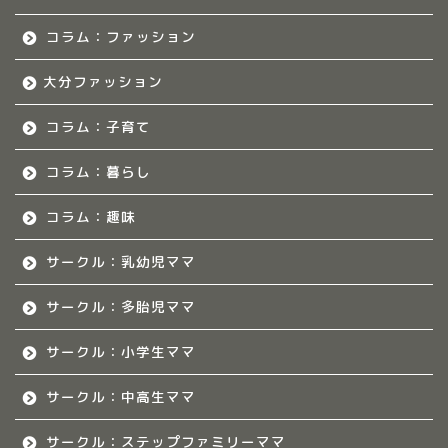
福岡のママ集まれ！につ
いて
コラム：ファッション
大分ファッション
福岡ママのサークル
コラム：子育て
佐賀のママ集まれ！
コラム：暮らし
佐賀のママ集まれ！につ
いて
コラム：趣味
サークル：乳幼児ママ
佐賀ママのサークル
サークル：多胎児ママ
熊本のママ集まれ！
サークル：小学生ママ
熊本のママ集まれ！につ
サークル：中高生ママ
いて
サークル：ステップファミリーママ