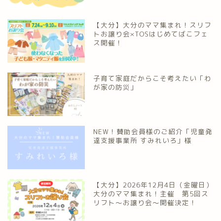
【大分】大分のママ集まれ！スリフ
トお譲り会×TOSはじめてばこフェ
ス開催！
子育て家庭だからこそ考えたい「わ
が家の防災」
NEW！賛助会員様のご紹介「児童発
達支援事業所 すみれいろ」様
【大分】2026年12月4日（金曜日）
大分のママ集まれ！主催 第5回ス
リフト〜お譲り会〜開催決定！