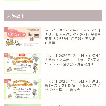
人気記事
1
ふたご・みつご妊婦さん＆ママへ｜
「ほっとトーク」のご案内～令和8
年度 大分県多胎妊産婦ピアサポー
ト事業～
2
【大分】2026年12月4日（金曜日）
大分のママ集まれ！主催 第5回ス
リフト〜お譲り会〜開催決定！
3
【大分】2025年11月5日（水曜日）
第4回スリフト開催！！みんなでブ
ツブツ交換・お譲り会