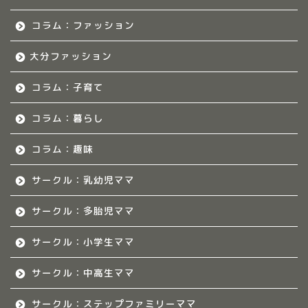
福岡のママ集まれ！につ
いて
コラム：ファッション
大分ファッション
福岡ママのサークル
コラム：子育て
佐賀のママ集まれ！
コラム：暮らし
佐賀のママ集まれ！につ
いて
コラム：趣味
サークル：乳幼児ママ
佐賀ママのサークル
サークル：多胎児ママ
熊本のママ集まれ！
サークル：小学生ママ
熊本のママ集まれ！につ
サークル：中高生ママ
いて
サークル：ステップファミリーママ