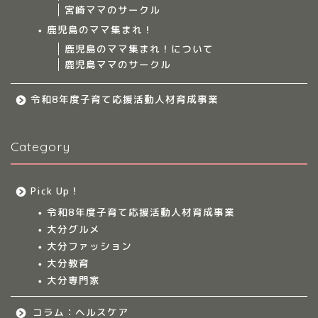
宮崎ママのサークル
サークルについて
鹿児島のママ集まれ！
鹿児島のママ集まれ！について
鹿児島ママのサークル
九州のママ集まれ！
令和8年度子育て応援活動人材育成事業
大分のママ集まれ！
Category
大分のママ集まれ！につ
いて
Pick Up！
大分ママのサークル
令和8年度子育て応援活動人材育成事業
大分グルメ
大分多胎児ママサ
大分ファッション
ークル情報
大分教育
大分専門家
福岡のママ集まれ！
コラム：ヘルスケア