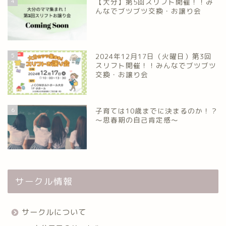
4
【大分】第5回スリフト開催！！み
んなでブツブツ交換・お譲り会
5
2024年12月17日（火曜日）第3回
スリフト開催！！みんなでブツブツ
交換・お譲り会
6
子育ては10歳までに決まるのか！？
～思春期の自己肯定感～
サークル情報
サークルについて