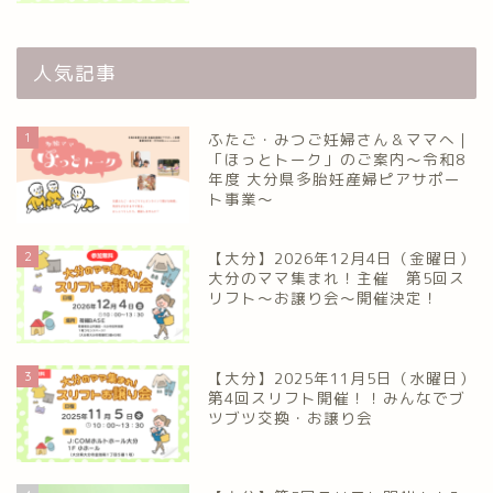
人気記事
1
ふたご・みつご妊婦さん＆ママへ｜
「ほっとトーク」のご案内～令和8
年度 大分県多胎妊産婦ピアサポー
ト事業～
2
【大分】2026年12月4日（金曜日）
大分のママ集まれ！主催 第5回ス
リフト〜お譲り会〜開催決定！
3
【大分】2025年11月5日（水曜日）
第4回スリフト開催！！みんなでブ
ツブツ交換・お譲り会