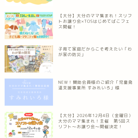
【大分】大分のママ集まれ！スリフ
トお譲り会×TOSはじめてばこフェ
ス開催！
子育て家庭だからこそ考えたい「わ
が家の防災」
NEW！賛助会員様のご紹介「児童発
達支援事業所 すみれいろ」様
【大分】2026年12月4日（金曜日）
大分のママ集まれ！主催 第5回ス
リフト〜お譲り会〜開催決定！