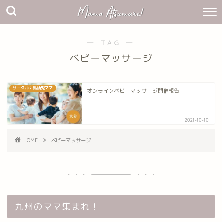
― TAG ―
ベビーマッサージ
サークル：乳幼児ママ
オンラインベビーマッサージ開催報告
2021-10-10
HOME
ベビーマッサージ
九州のママ集まれ！