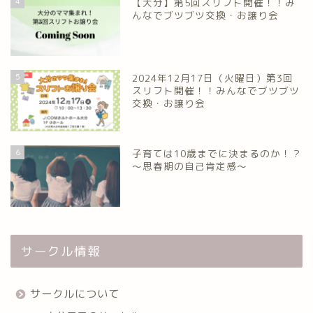
4
【大分】第5回スリフト開催！！み
んなでブツブツ交換・お譲り会
5
2024年12月17日（火曜日）第3回
スリフト開催！！みんなでブツブツ
交換・お譲り会
6
子育ては10歳までに決まるのか！？
～思春期の自己肯定感～
サークル情報
サークルについて