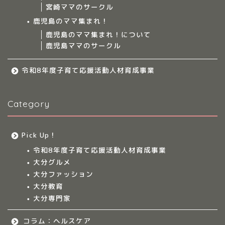
宮崎ママのサークル
サークルについて
鹿児島のママ集まれ！
鹿児島のママ集まれ！について
鹿児島ママのサークル
九州のママ集まれ！
令和8年度子育て応援活動人材育成事業
大分のママ集まれ！
Category
大分のママ集まれ！につ
いて
Pick Up！
大分ママのサークル
令和8年度子育て応援活動人材育成事業
大分グルメ
大分多胎児ママサ
大分ファッション
ークル情報
大分教育
大分専門家
福岡のママ集まれ！
コラム：ヘルスケア