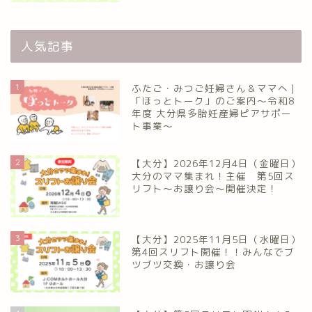
人気記事
1
ふたご・みつご妊婦さん＆ママへ｜
「ほっとトーク」のご案内～令和8
年度 大分県多胎妊産婦ピアサポー
ト事業～
2
【大分】2026年12月4日（金曜日）
大分のママ集まれ！主催 第5回ス
リフト〜お譲り会〜開催決定！
3
【大分】2025年11月5日（水曜日）
第4回スリフト開催！！みんなでブ
ツブツ交換・お譲り会