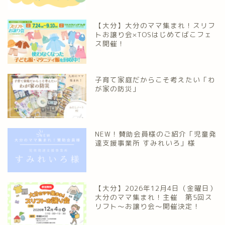
【大分】大分のママ集まれ！スリフ
トお譲り会×TOSはじめてばこフェ
ス開催！
子育て家庭だからこそ考えたい「わ
が家の防災」
NEW！賛助会員様のご紹介「児童発
達支援事業所 すみれいろ」様
【大分】2026年12月4日（金曜日）
大分のママ集まれ！主催 第5回ス
リフト〜お譲り会〜開催決定！