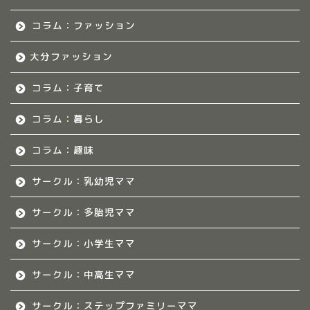
福岡のママ集まれ！につ
いて
コラム：ファッション
大分ファッション
福岡ママのサークル
コラム：子育て
佐賀のママ集まれ！
コラム：暮らし
佐賀のママ集まれ！につ
いて
コラム：趣味
サークル：乳幼児ママ
佐賀ママのサークル
サークル：多胎児ママ
熊本のママ集まれ！
サークル：小学生ママ
熊本のママ集まれ！につ
サークル：中高生ママ
いて
サークル：ステップファミリーママ