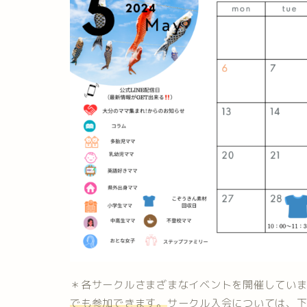
＊各サークルさまざまなイベントを開催してい
でも参加できます。
サークル入会については、