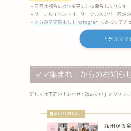
＊日程は都合により変更になる場合もあります
＊サークルイベントは、サークルメンバー限定
＊
大分のママ集まれ！Instagram
もあわせてチ
大分のママ集
ママ集まれ！からのお知ら
詳しくは下記の「あわせて読みたい」をクリッ
九州から全