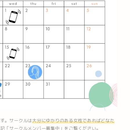
ます。サークルは
大分にゆかりのある女性であればどなた
下記「サークルメンバー募集中」をご覧ください。