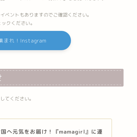
。
のイベントもありますのでご確認ください。
ェックください。
まれ！Instagram
せ
クしてください。
国へ元気をお届け！『mamagirl』に連