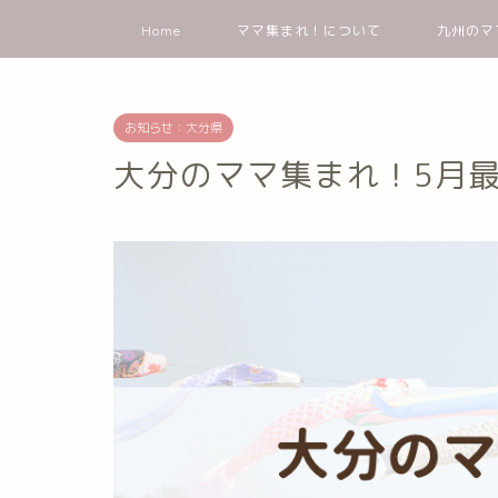
Home
ママ集まれ！について
九州のマ
お知らせ：大分県
大分のママ集まれ！5月