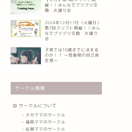
催！！みんなでブツブツ交
換・お譲り会
2024年12月17日（火曜日）
5
第3回スリフト開催！！みん
なでブツブツ交換・お譲り
会
子育ては10歳までに決まる
6
のか！？ ～思春期の自己肯
定感～
サークル情報
サークルについて
大分ママのサークル
福岡ママのサークル
佐賀ママのサークル