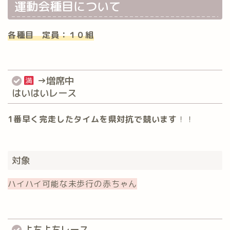
運動会種目について
各種目 定員：１０組
→増席中
はいはいレース
1番早く完走したタイムを県対抗で競います
！！
対象
ハイハイ可能な未歩行の赤ちゃん
よちよちレース