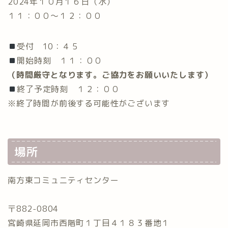
2024年１０月１６日（水）
１１：００〜１２：００
受付 10：４５
開始時刻 １１：００
（時間厳守となります。ご協力をお願いいたします）
終了予定時刻 １２：００
※終了時間が前後する可能性がございます
場所
南方東コミュニティセンター
〒882-0804
宮崎県延岡市西階町１丁目４１８３番地１