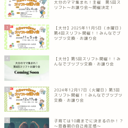
大分のママ集まれ！主催 第5回ス
リフト〜お譲り会〜開催決定！
3
【大分】2025年11月5日（水曜日）
第4回スリフト開催！！みんなでブ
ツブツ交換・お譲り会
4
【大分】第5回スリフト開催！！み
んなでブツブツ交換・お譲り会
5
2024年12月17日（火曜日）第3回
スリフト開催！！みんなでブツブツ
交換・お譲り会
6
子育ては10歳までに決まるのか！？
～思春期の自己肯定感～