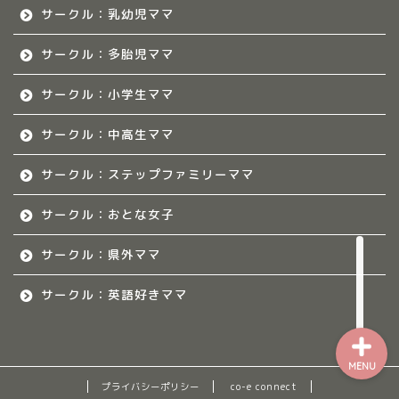
サークル：乳幼児ママ
佐賀ママのサークル
サークル：多胎児ママ
熊本のママ集まれ！
サークル：小学生ママ
熊本のママ集まれ！につ
いて
サークル：中高生ママ
サークル：ステップファミリーママ
熊本ママのサークル
サークル：おとな女子
令和8年度子育て応援活動人
材育成事業
サークル：県外ママ
サークル：英語好きママ
MENU
プライバシーポリシー
co-e connect