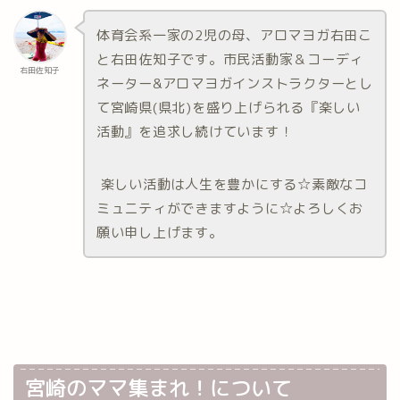
体育会系一家の2児の母、アロマヨガ右田こ
と右田佐知子です。市民活動家＆コーディ
右田佐知子
ネーター&アロマヨガインストラクターとし
て宮崎県(県北)を盛り上げられる『楽しい
活動』を追求し続けています！
楽しい活動は人生を豊かにする☆素敵なコ
ミュニティができますように☆よろしくお
願い申し上げます。
宮崎のママ集まれ！について