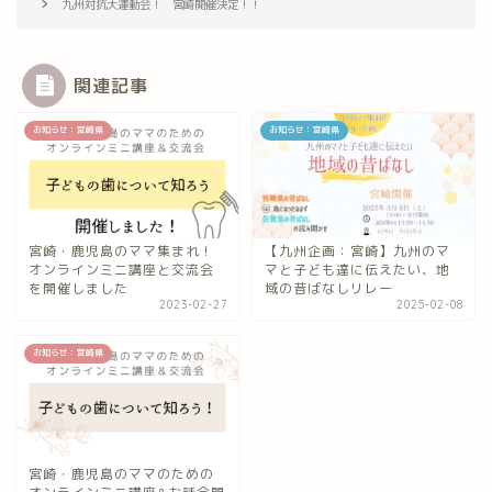
九州対抗大運動会！ 宮崎開催決定！！
関連記事
お知らせ：宮崎県
お知らせ：宮崎県
宮崎・鹿児島のママ集まれ！
【九州企画：宮崎】九州のマ
オンラインミニ講座と交流会
マと子ども達に伝えたい、地
を開催しました
域の昔ばなしリレー
2023-02-27
2025-02-08
お知らせ：宮崎県
宮崎・鹿児島のママのための