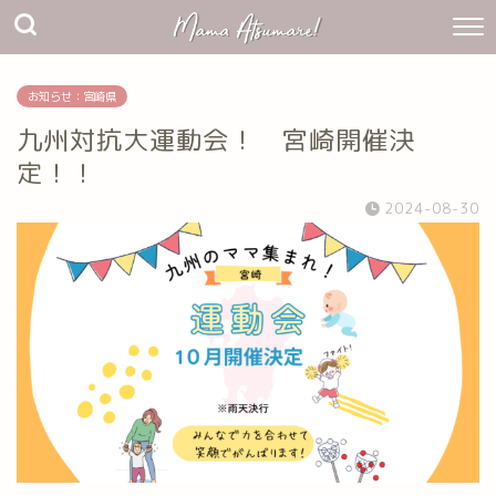
お知らせ：宮崎県
九州対抗大運動会！ 宮崎開催決
定！！
2024-08-30