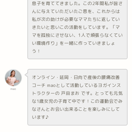
息子を育ててきました。この2年間私が皆さ
んに与えていただいたご恩を、これからは
私が次の助けが必要なママたちに返してい
きたいと思いこの活動をしています。「マ
マを孤独にさせない、1人で頑張らなくてい
い環境作り」を一緒に作っていきましょ
う！
オンライン・延岡・日向で産後の腰痛改善
コーチ maoとして活動しているヨガインス
mao
トラクターの 戸田まお です。とっても元気
な1歳女児の子育て中です！この運動会でみ
なさんとお会い出来ることを楽しみにして
います♪