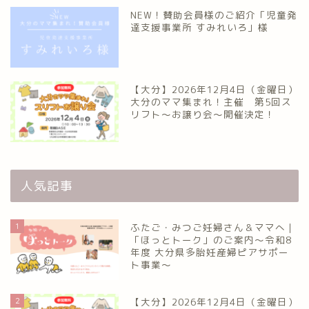
NEW！賛助会員様のご紹介「児童発
達支援事業所 すみれいろ」様
【大分】2026年12月4日（金曜日）
大分のママ集まれ！主催 第5回ス
リフト〜お譲り会〜開催決定！
人気記事
1
ふたご・みつご妊婦さん＆ママへ｜
「ほっとトーク」のご案内～令和8
年度 大分県多胎妊産婦ピアサポー
ト事業～
2
【大分】2026年12月4日（金曜日）