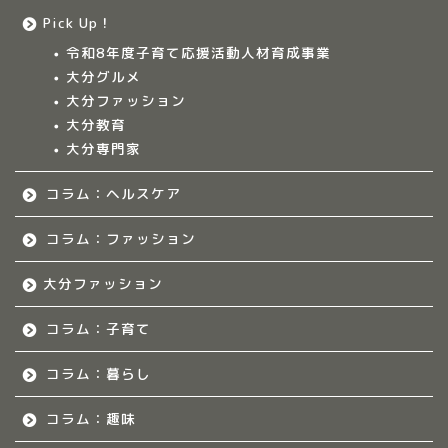
Pick Up！
大分ママのサークル
令和8年度子育て応援活動人材育成事業
大分グルメ
大分多胎児ママサ
大分ファッション
ークル情報
大分教育
大分専門家
福岡のママ集まれ！
コラム：ヘルスケア
福岡のママ集まれ！につ
いて
コラム：ファッション
大分ファッション
福岡ママのサークル
コラム：子育て
佐賀のママ集まれ！
コラム：暮らし
佐賀のママ集まれ！につ
いて
コラム：趣味