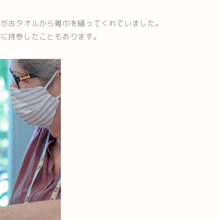
母が古タオルから雑巾を縫ってくれていました。
校に持参したこともあります。