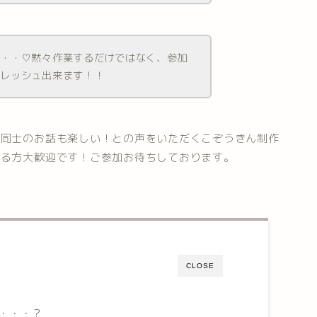
・・・♡黙々作業するだけではなく、参加
フレッシュ出来ます！！
達同士のお話も楽しい！との声をいただくこぞうきん制作
さる方大歓迎です！ご参加お待ちしております。
CLOSE
・・・？