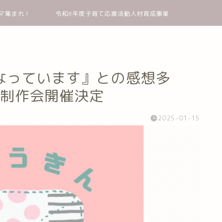
マ集まれ！
令和8年度子育て応援活動人材育成事業
なっています』との感想多
ん制作会開催決定
2025-01-15