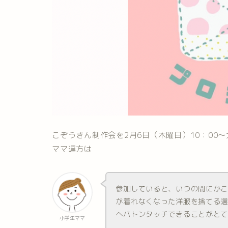
こぞうきん制作会を2月6日（木曜日）10：00
ママ達方は
参加していると、いつの間にかこ
が着れなくなった洋服を捨てる
へバトンタッチできることがと
小学生ママ