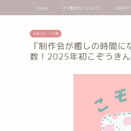
Home
ママ集まれ！について
九州のマ
お知らせ：大分県
『制作会が癒しの時間に
数！2025年初こぞうき