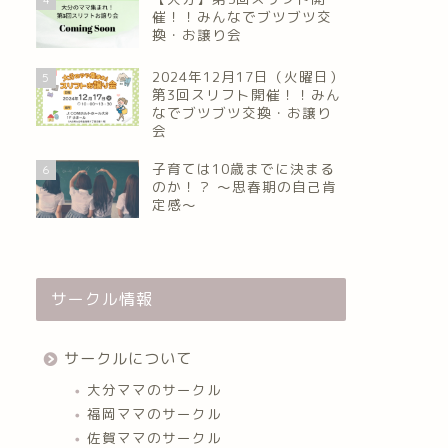
催！！みんなでブツブツ交
換・お譲り会
2024年12月17日（火曜日）
5
第3回スリフト開催！！みん
なでブツブツ交換・お譲り
会
子育ては10歳までに決まる
6
のか！？ ～思春期の自己肯
定感～
サークル情報
サークルについて
大分ママのサークル
福岡ママのサークル
佐賀ママのサークル