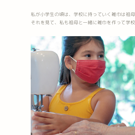
私が小学生の頃は、学校に持っていく雑巾は祖
それを見て、私も祖母と一緒に雑巾を作って学