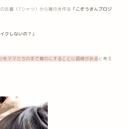
の古着（Tシャツ）から雑巾を作る
「こぞうきんプロジ
メイクしないの？」
ツをママたちの手で雑巾にすることに価値がある
と考え