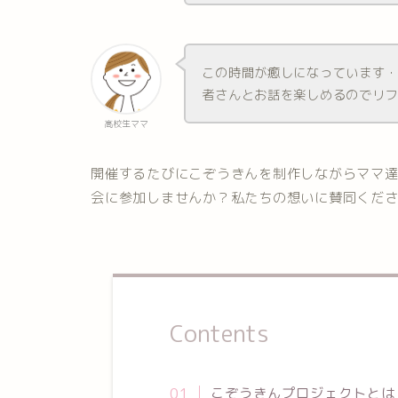
この時間が癒しになっています
者さんとお話を楽しめるのでリ
高校生ママ
開催するたびにこぞうきんを制作しながらママ
会に参加しませんか？私たちの想いに賛同くだ
Contents
こぞうきんプロジェクトとは