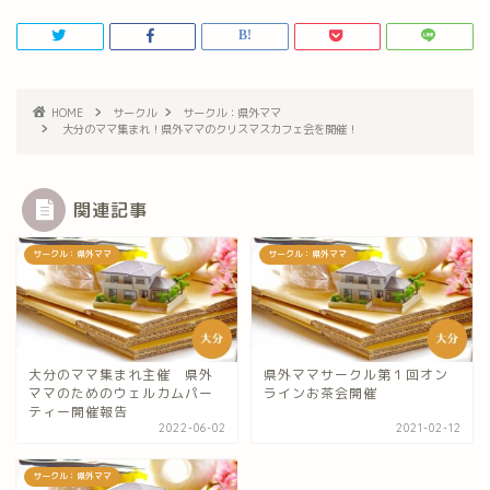
HOME
サークル
サークル：県外ママ
大分のママ集まれ！県外ママのクリスマスカフェ会を開催！
関連記事
サークル：県外ママ
サークル：県外ママ
大分のママ集まれ主催 県外
県外ママサークル第１回オン
ママのためのウェルカムパー
ラインお茶会開催
ティー開催報告
2022-06-02
2021-02-12
サークル：県外ママ