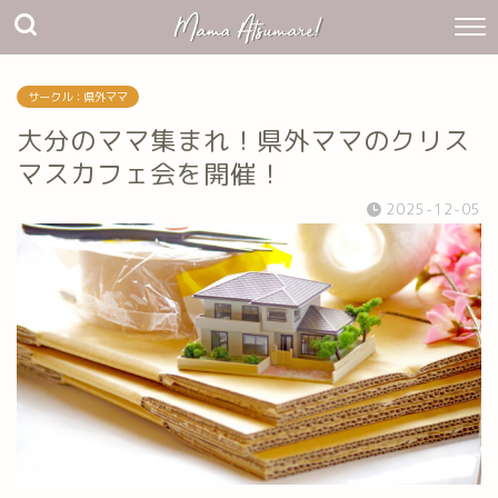
サークル：県外ママ
大分のママ集まれ！県外ママのクリス
マスカフェ会を開催！
2025-12-05