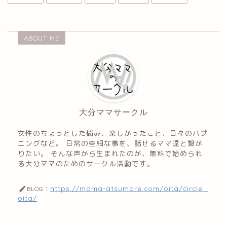
ABOUT ME
大分ママサークル
女性のちょっとした悩み、楽しかったこと、日々のハプ
ニングなど。 日常の些細な事を、話せるママ達と繋が
りたい。 そんな声から生まれたのが、無料で始められ
る大分ママのためのサークル活動です。
https://mama-atsumare.com/oita/circle_
BLOG：
oita/