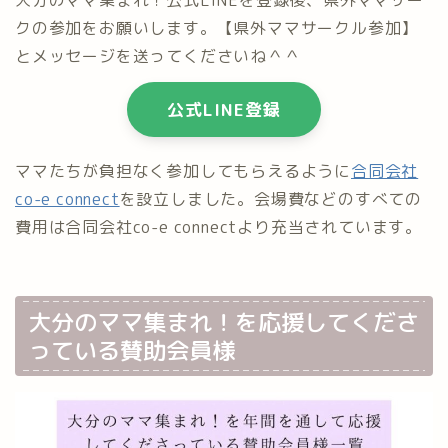
大分のママ集まれ！公式LINEを登録後、県外ママサー
クの参加をお願いします。【県外ママサークル参加】
とメッセージを送ってくださいね＾＾
公式LINE登録
ママたちが負担なく参加してもらえるように
合同会社
co-e connect
を設立しました。会場費などのすべての
費用は合同会社co-e connectより充当されています。
大分のママ集まれ！を応援してくださ
っている賛助会員様