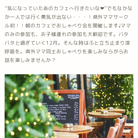
“気になっていたあのカフェへ行きたいな❤︎“でもなかな
か一人では行く勇気が出ない・・・！県外ママサーク
ル初！！朝のカフェでおしゃべり会を開催します♩ママ
のみの参加も、お子様連れの参加も大歓迎です。バタ
バタと過ぎていく12月。そんな時はふと立ち止まり深
呼吸を。県外ママ同士おしゃべりを楽しみならがらお
話を楽しみませんか？