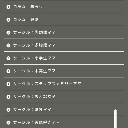
コラム：暮らし
佐賀のママ集まれ！につ
いて
コラム：趣味
サークル：乳幼児ママ
佐賀ママのサークル
サークル：多胎児ママ
熊本のママ集まれ！
サークル：小学生ママ
熊本のママ集まれ！につ
いて
サークル：中高生ママ
サークル：ステップファミリーママ
熊本ママのサークル
サークル：おとな女子
令和8年度子育て応援活動人
材育成事業
サークル：県外ママ
サークル：英語好きママ