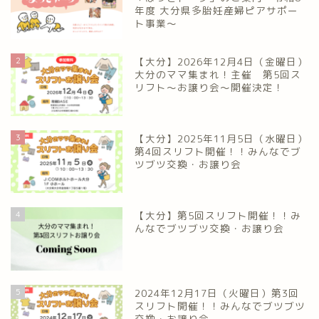
年度 大分県多胎妊産婦ピアサポー
ト事業～
2
【大分】2026年12月4日（金曜日）
大分のママ集まれ！主催 第5回ス
リフト〜お譲り会〜開催決定！
3
【大分】2025年11月5日（水曜日）
第4回スリフト開催！！みんなでブ
ツブツ交換・お譲り会
4
【大分】第5回スリフト開催！！み
んなでブツブツ交換・お譲り会
5
2024年12月17日（火曜日）第3回
スリフト開催！！みんなでブツブツ
交換・お譲り会