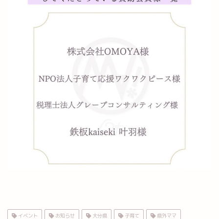
イベント
お知らせ
大分県
子育て
県外ママ