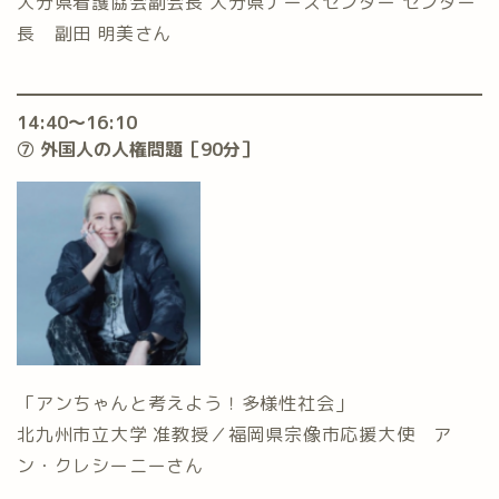
大分県看護協会副会長 大分県ナースセンター センター
長 副田 明美さん
14:40〜16:10
⑦ 外国人の人権問題［90分］
「アンちゃんと考えよう！多様性社会」
北九州市立大学 准教授／福岡県宗像市応援大使 ア
ン・クレシーニーさん