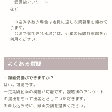
・受講後アンケート
など
・申込み多数の場合は定員に達し次第募集を締め切
ります。
・会場で参加される場合は、近隣の民間駐車場をご
利用ください。
よくある質問
・録画受講ができますか？
はい。可能です。
一定期間動画の視聴が可能です。視聴後のアンケート
の提出をもって出席とさせていただきます。
お申し込み時に、録画受講を選択ください。