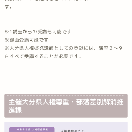
す。
※1講座からの受講も可能です
※録画受講可能です
※大分県人権啓発講師としての登録には、講座２～９
をすべて受講することが必要です。
主催大分県人権尊重・部落差別解消推
進課