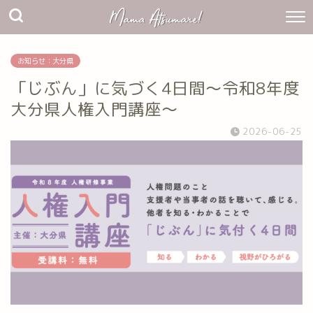
お知らせ：大分県
「じぶん」に気づく4日間～令和8年度
大分県人権入門講座～
2026-06-25