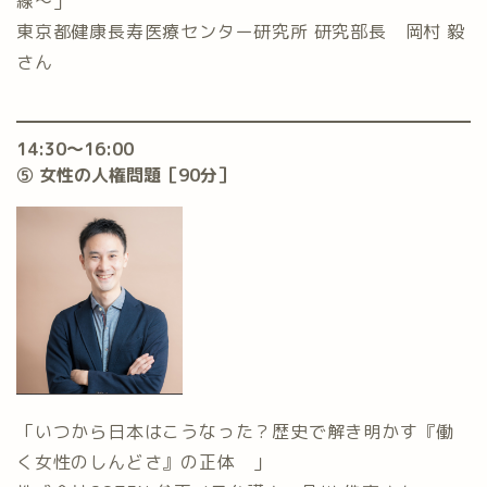
線〜」
東京都健康長寿医療センター研究所 研究部長 岡村 毅
さん
14:30〜16:00
⑤ 女性の人権問題［90分］
「いつから日本はこうなった？歴史で解き明かす『働
く女性のしんどさ』の正体 」