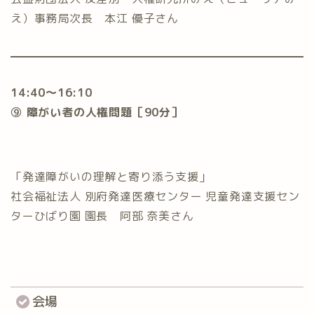
え）事務局次長 本江 優子さん
14:40〜16:10
⑨ 障がい者の人権問題［90分］
「発達障がいの理解と寄り添う支援」
社会福祉法人 別府発達医療センター 児童発達支援セン
ターひばり園 園長 阿部 奈美さん
会場