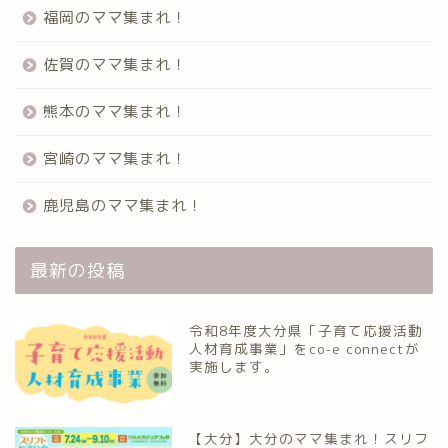
福岡のママ集まれ！
Home
佐賀のママ集まれ！
ママ集まれ！について
熊本のママ集まれ！
ママ集まれ！スタッフ
宮崎のママ集まれ！
鹿児島のママ集まれ！
サークルについて
九州のママ集まれ！
最新の投稿
大分のママ集まれ！
令和8年度大分県「子育て応援活動
人材育成事業」をco-e connectが
実施します。
大分のママ集まれ！につ
いて
【大分】大分のママ集まれ！スリフ
大分ママのサークル