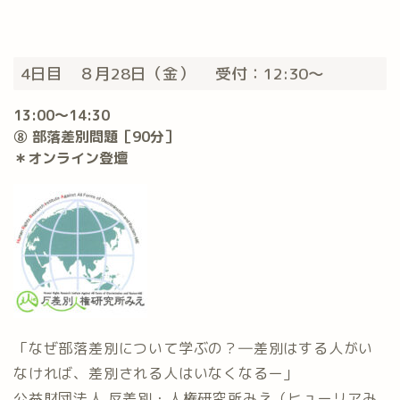
4日目 ８月28日（金） 受付：12:30〜
13:00〜14:30
⑧ 部落差別問題［90分］
＊オンライン登壇
「なぜ部落差別について学ぶの？―差別はする人がい
なければ、差別される人はいなくなるー」
公益財団法人 反差別・人権研究所みえ（ヒューリアみ