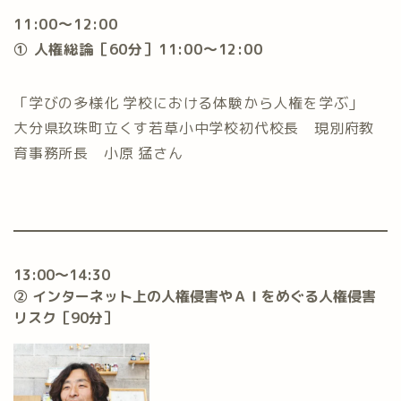
11:00〜12:00
① 人権総論［60分］11:00〜12:00
「学びの多様化 学校における体験から人権を学ぶ」
大分県玖珠町立くす若草小中学校初代校長 現別府教
育事務所長 小原 猛さん
13:00〜14:30
② インターネット上の人権侵害やＡＩをめぐる人権侵害
リスク［90分］