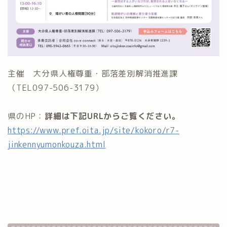
主催 大分県人権尊重・部落差別解消推進課
（TEL097-506-3179）
県のHP：
詳細は下記URLからご覧ください。
https://www.pref.oita.jp/site/kokoro/r7-
jinkennyumonkouza.html