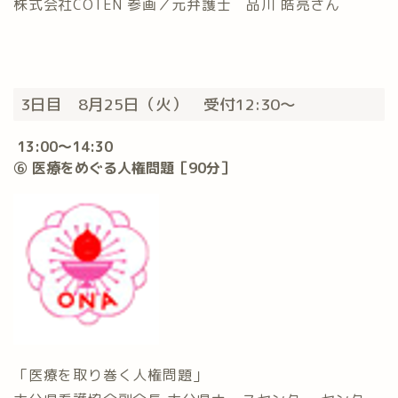
株式会社COTEN 参画／元弁護士 品川 皓亮さん
3日目 8月25日（火） 受付12:30〜
13:00〜14:30
⑥ 医療をめぐる人権問題［90分］
「医療を取り巻く人権問題」