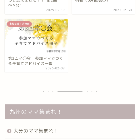
うと思えました！！“第2回
情報（6月配信①）
卒⚪︎会“」
2025-02-19
2023-05-30
お知らせ：大分県
第2回卒◯会 参加ママでつく
る子育てアドバイス一覧
2025-02-09
九州のママ集まれ！
大分のママ集まれ！