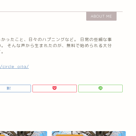
ABOUT ME
しかったこと、日々のハプニングなど。 日常の些細な事
い。 そんな声から生まれたのが、無料で始められる大分
す。
circle_oita/