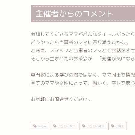
主催者からのコメント
参加してくださるママがどんなタイトルだった
どうやったら当事者のママに寄り添えるかな。
と考え、スタッフと当事者のママとでお話をさ
そこから生まれたのお茶会が 「発達が気にな
専門家による学びの場ではなく、ママ同士で情
全てのママや女性にとって、温かく、幸せで安
お気軽にお問合せください。
大分県
子どもの成長
子どもの発達
子育て