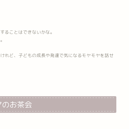
くすることはできないかな。
た。
いけれど、子どもの成長や発達で気になるモヤモヤを話せ
。
マのお茶会