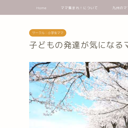
Home
ママ集まれ！について
九州のマ
サークル：小学生ママ
子どもの発達が気になる