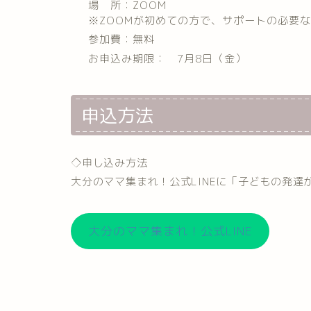
場 所：ZOOM
※ZOOMが初めての方で、サポートの必要
参加費：無料
お申込み期限： 7月8日（金）
申込方法
◇申し込み方法
大分のママ集まれ！公式LINEに「子どもの発
大分のママ集まれ！公式LINE