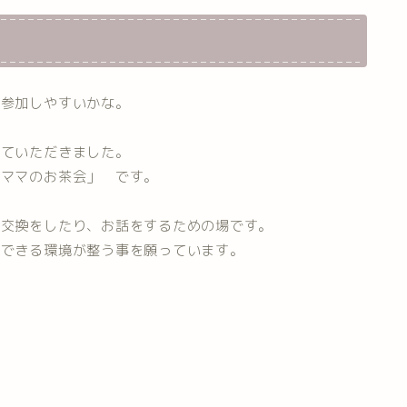
ら参加しやすいかな。
せていただきました。
るママのお茶会」 です。
報交換をしたり、お話をするための場です。
心できる環境が整う事を願っています。