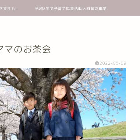
マ集まれ！
令和8年度子育て応援活動人材育成事業
ママのお茶会
2022-06-09