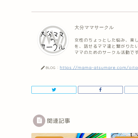
大分ママサークル
女性のちょっとした悩み、楽
を、話せるママ達と繋がりた
ママのためのサークル活動で
https://mama-atsumare.com/oita/
BLOG：
関連記事