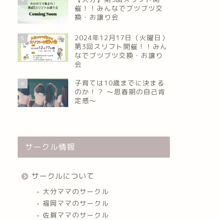
催！！みんなでブツブツ交
換・お譲り会
2024年12月17日（火曜日）
5
第3回スリフト開催！！みん
なでブツブツ交換・お譲り
会
子育ては10歳までに決まる
6
のか！？ ～思春期の自己肯
定感～
サークル情報
サークルについて
大分ママのサークル
福岡ママのサークル
佐賀ママのサークル