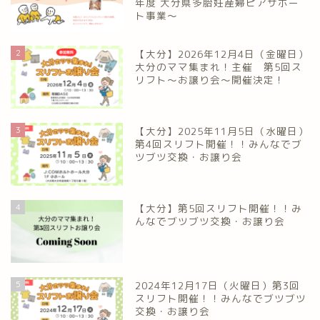
年度 大分県多胎妊産婦ピアサポー
ト事業～
2
【大分】2026年12月4日（金曜日）
大分のママ集まれ！主催 第5回ス
リフト〜お譲り会〜開催決定！
3
【大分】2025年11月5日（水曜日）
第4回スリフト開催！！みんなでブ
ツブツ交換・お譲り会
4
【大分】第5回スリフト開催！！み
んなでブツブツ交換・お譲り会
5
2024年12月17日（火曜日）第3回
スリフト開催！！みんなでブツブツ
交換・お譲り会