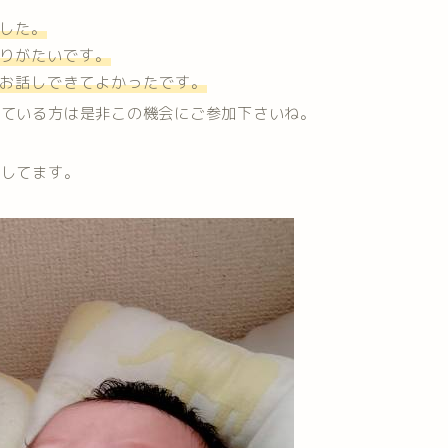
した。
りがたいです。
お話しできてよかったです。
っている方は是非この機会にご参加下さいね。
ちしてます。