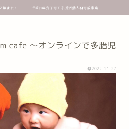
マ集まれ！
令和8年度子育て応援活動人材育成事業
mom cafe ～オンラインで多胎児
2022-11-27