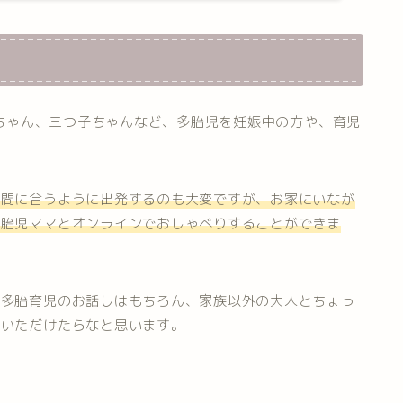
は双子ちゃん、三つ子ちゃんなど、多胎児を妊娠中の方や、育児
に間に合うように出発するのも大変ですが、お家にいなが
多胎児ママとオンラインでおしゃべりすることができま
、多胎育児のお話しはもちろん、家族以外の大人とちょっ
用いただけたらなと思います。