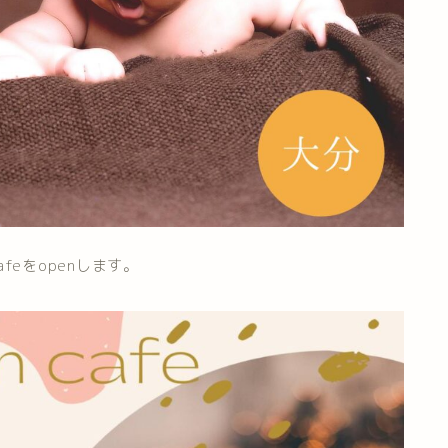
cafeをopenします。