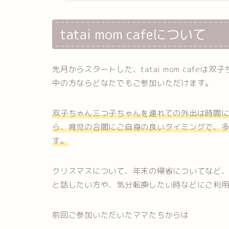
tatai mom cafeについて
先月からスタートした、tatai mom cafe
中の方ならどなたでもご参加いただけます。
双子ちゃん三つ子ちゃんを連れての外出は時間
ら、育児の合間にご自身の良いタイミングで、
す。
クリスマスについて、年末の帰省についてなど
と話したい方や、気分転換したい時などにご利
前回ご参加いただいたママたちからは