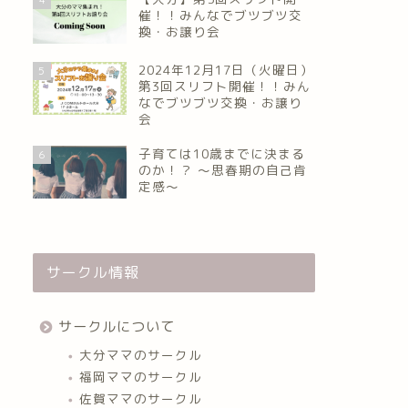
催！！みんなでブツブツ交
換・お譲り会
2024年12月17日（火曜日）
5
第3回スリフト開催！！みん
なでブツブツ交換・お譲り
会
子育ては10歳までに決まる
6
のか！？ ～思春期の自己肯
定感～
サークル情報
サークルについて
大分ママのサークル
福岡ママのサークル
佐賀ママのサークル