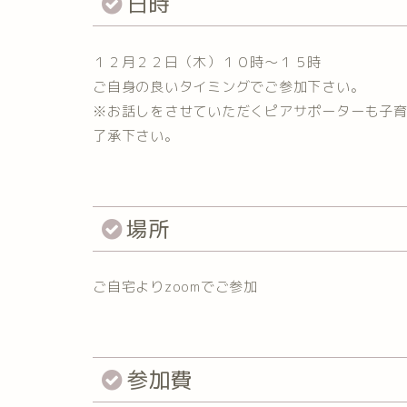
日時
１２月２２日（木）１０時～１５時
ご自身の良いタイミングでご参加下さい。
※お話しをさせていただくピアサポーターも子
了承下さい。
場所
ご自宅よりzoomでご参加
参加費