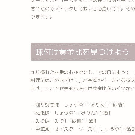
スープやボリュームアップで活躍する切り干し
されるのでストックしておくと心強いです。そ
りますよ。
味付け黄金比を見つけよう
作り慣れた定番のおかずでも、その日によって「
料理にはこの味付け！」と基本のベースとなる
ます。ここで代表的な味付け黄金比をいくつか
・照り焼き味 しょうゆ2：みりん2：砂糖1
・和風味 しょうゆ1：みりん1：酒1
・みそ味 みそ1：砂糖1：酒1
・中華風 オイスターソース1：しょうゆ1：酒2