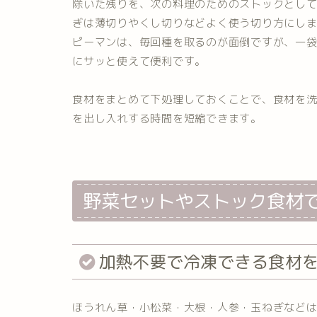
除いた残りを、次の料理のためのストックとし
ぎは薄切りやくし切りなどよく使う切り方にし
ピーマンは、毎回種を取るのが面倒ですが、一
にサッと使えて便利です。
食材をまとめて下処理しておくことで、食材を
を出し入れする時間を短縮できます。
野菜セットやストック食材
加熱不要で冷凍できる食材
ほうれん草・小松菜・大根・人参・玉ねぎなど