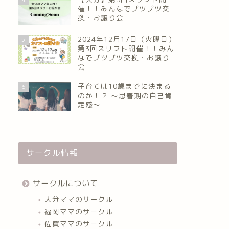
催！！みんなでブツブツ交
換・お譲り会
2024年12月17日（火曜日）
5
第3回スリフト開催！！みん
なでブツブツ交換・お譲り
会
子育ては10歳までに決まる
6
のか！？ ～思春期の自己肯
定感～
サークル情報
サークルについて
大分ママのサークル
福岡ママのサークル
佐賀ママのサークル