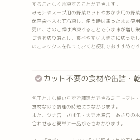
することなく冷凍することができます。
みそ汁やスープ用の野菜セットやおかず用の野
保存袋へ入れて冷凍し、使う時は凍ったまま使
更に、きのこ類は冷凍することでうま味が増し
づきを切り落とし、食べやすい大きさに切った
のこミックスを作っておくと便利でおすすめで
カット不要の食材や缶詰・
包丁とまな板いらずで調理ができるミニトマト
食材なので調理の時短につながります。
また、ツナ缶・さば缶・大豆水煮缶・あさりの
合わせると簡単に一品ができあがります。