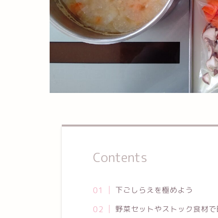
Contents
下ごしらえを極めよう
野菜セットやストック食材で