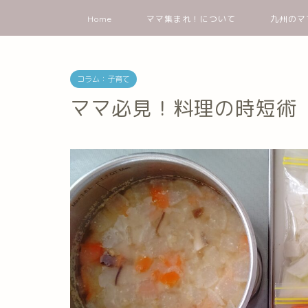
Home
ママ集まれ！について
九州のマ
コラム：子育て
ママ必見！料理の時短術