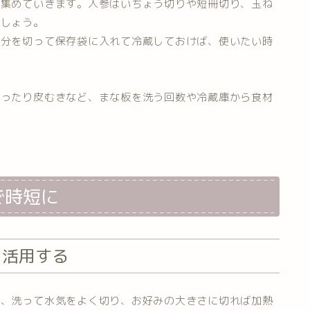
て集めていきます。人参はいちょう切りや短冊切り、玉ね
ましょう。
袋分を切って保存袋に入れて冷蔵しておけば、使いたい時
洗ったり皮むきなど、まな板を洗う回数や冷蔵庫から食材
で時短に
を活用する
は、洗って水気をよく切り、お好みの大きさに切れば加熱