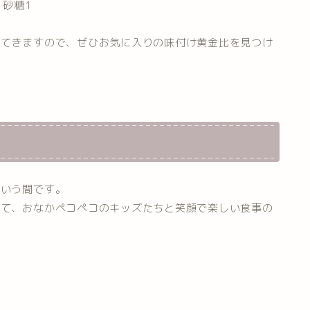
：砂糖1
ってきますので、ぜひお気に入りの味付け黄金比を見つけ
という間です。
れて、おなかペコペコのキッズたちと笑顔で楽しい食事の