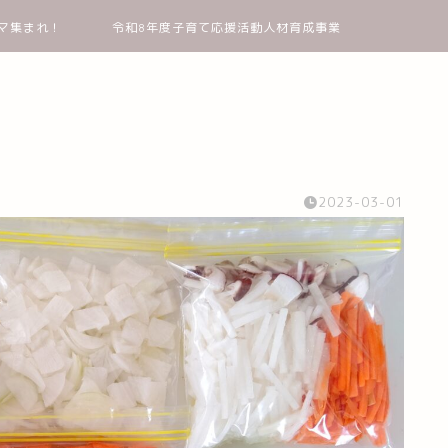
マ集まれ！
令和8年度子育て応援活動人材育成事業
2023-03-01