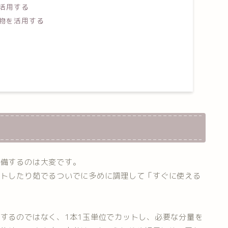
活用する
物を活用する
準備するのは大変です。
ットしたり茹でるついでに多めに調理して「すぐに使える
するのではなく、1本1玉単位でカットし、必要な分量を