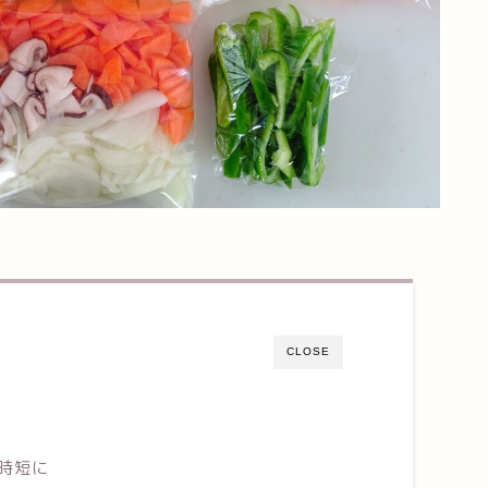
CLOSE
時短に