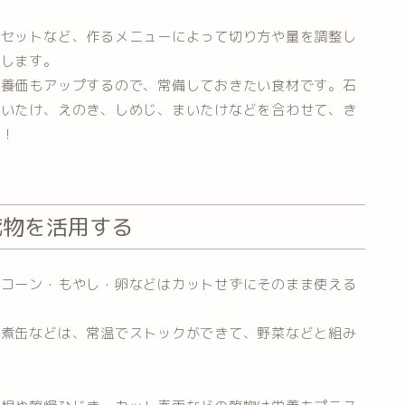
菜セットなど、作るメニューによって切り方や量を調整し
用します。
栄養価もアップするので、常備しておきたい食材です。石
しいたけ、えのき、しめじ、まいたけなどを合わせて、き
す！
乾物を活用する
・コーン・もやし・卵などはカットせずにそのまま使える
水煮缶などは、常温でストックができて、野菜などと組み