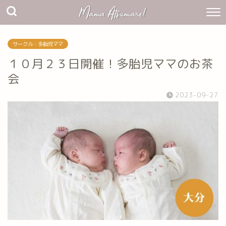
サークル：多胎児ママ
１０月２３日開催！多胎児ママのお茶
会
2023-09-27