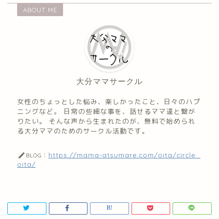
ABOUT ME
大分ママサークル
女性のちょっとした悩み、楽しかったこと、日々のハプ
ニングなど。 日常の些細な事を、話せるママ達と繋が
りたい。 そんな声から生まれたのが、無料で始められ
る大分ママのためのサークル活動です。
https://mama-atsumare.com/oita/circle_
BLOG：
oita/