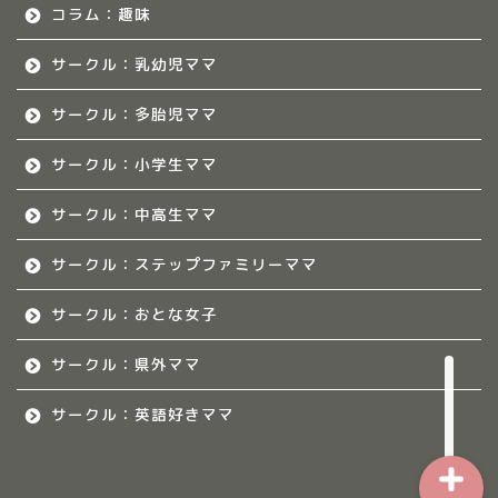
いて
コラム：趣味
サークル：乳幼児ママ
佐賀ママのサークル
サークル：多胎児ママ
熊本のママ集まれ！
サークル：小学生ママ
熊本のママ集まれ！につ
いて
サークル：中高生ママ
サークル：ステップファミリーママ
熊本ママのサークル
サークル：おとな女子
令和8年度子育て応援活動人
材育成事業
サークル：県外ママ
サークル：英語好きママ