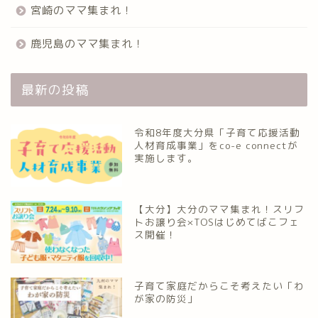
宮崎のママ集まれ！
鹿児島のママ集まれ！
最新の投稿
令和8年度大分県「子育て応援活動
人材育成事業」をco-e connectが
実施します。
【大分】大分のママ集まれ！スリフ
トお譲り会×TOSはじめてばこフェ
ス開催！
子育て家庭だからこそ考えたい「わ
が家の防災」