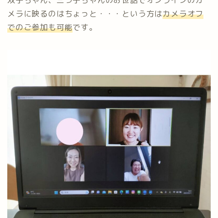
双子ちゃん、三つ子ちゃんのお世話でオンラインのカ
メラに映るのはちょっと・・・という方は
カメラオフ
でのご参加も可能
です。