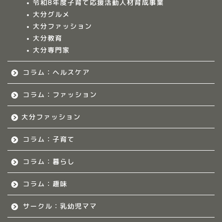
令和8年度子育て応援活動人材育成事業
大分グルメ
大分多胎児ママサ
大分ファッション
ークル情報
大分教育
大分専門家
福岡のママ集まれ！
コラム：ヘルスケア
福岡のママ集まれ！につ
いて
コラム：ファッション
大分ファッション
福岡ママのサークル
コラム：子育て
佐賀のママ集まれ！
コラム：暮らし
佐賀のママ集まれ！につ
いて
コラム：趣味
サークル：乳幼児ママ
佐賀ママのサークル