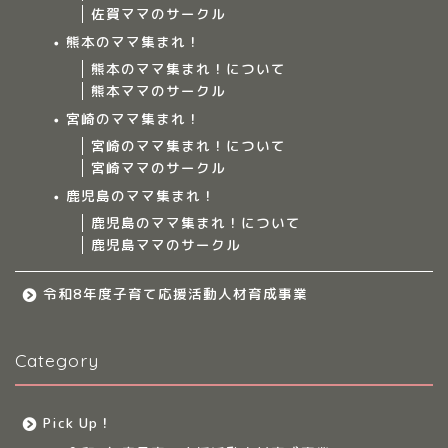
佐賀ママのサークル
Home
熊本のママ集まれ！
熊本のママ集まれ！について
ママ集まれ！について
熊本ママのサークル
宮崎のママ集まれ！
ママ集まれ！スタッフ
宮崎のママ集まれ！について
宮崎ママのサークル
サークルについて
鹿児島のママ集まれ！
鹿児島のママ集まれ！について
鹿児島ママのサークル
九州のママ集まれ！
令和8年度子育て応援活動人材育成事業
大分のママ集まれ！
Category
大分のママ集まれ！につ
いて
Pick Up！
大分ママのサークル