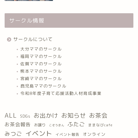
サークル情報
サークルについて
大分ママのサークル
福岡ママのサークル
佐賀ママのサークル
熊本ママのサークル
宮崎ママのサークル
鹿児島ママのサークル
令和8年度子育て応援活動人材育成事業
ALL
お出かけ
お知らせ
お茶会
SDGs
ふたご
お茶会報告
お譲り
ままなびcafe
こぞうきん
イベント
みつご
オンライン
イベント報告