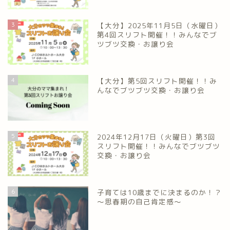
3
【大分】2025年11月5日（水曜日）
第4回スリフト開催！！みんなでブ
ツブツ交換・お譲り会
4
【大分】第5回スリフト開催！！み
んなでブツブツ交換・お譲り会
5
2024年12月17日（火曜日）第3回
スリフト開催！！みんなでブツブツ
交換・お譲り会
6
子育ては10歳までに決まるのか！？
～思春期の自己肯定感～