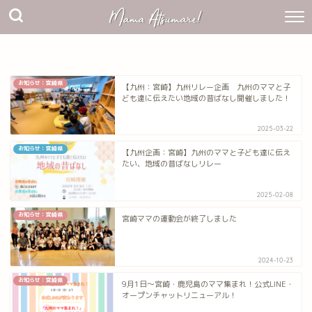
お知らせ：宮崎県
【九州：宮崎】九州リレー企画 九州のママと子
ども達に伝えたい地域の昔ばなし開催しました！
2025-03-22
お知らせ：宮崎県
【九州企画：宮崎】九州のママと子ども達に伝え
たい、地域の昔ばなしリレー
2025-02-08
お知らせ：宮崎県
宮崎ママの運動会が終了しました
2024-10-23
お知らせ：宮崎県
9月1日〜宮崎・鹿児島のママ集まれ！公式LINE・
オープンチャットリニューアル！