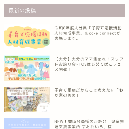
最新の投稿
令和8年度大分県「子育て応援活動
人材育成事業」をco-e connectが
実施します。
【大分】大分のママ集まれ！スリフ
トお譲り会×TOSはじめてばこフェ
ス開催！
子育て家庭だからこそ考えたい「わ
が家の防災」
NEW！賛助会員様のご紹介「児童発
達支援事業所 すみれいろ」様