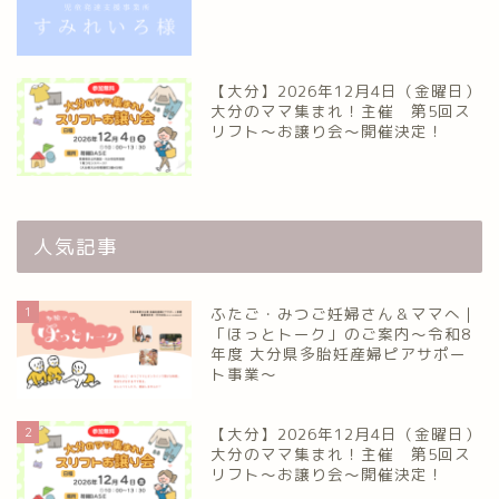
【大分】2026年12月4日（金曜日）
大分のママ集まれ！主催 第5回ス
リフト〜お譲り会〜開催決定！
人気記事
1
ふたご・みつご妊婦さん＆ママへ｜
「ほっとトーク」のご案内～令和8
年度 大分県多胎妊産婦ピアサポー
ト事業～
2
【大分】2026年12月4日（金曜日）
大分のママ集まれ！主催 第5回ス
リフト〜お譲り会〜開催決定！