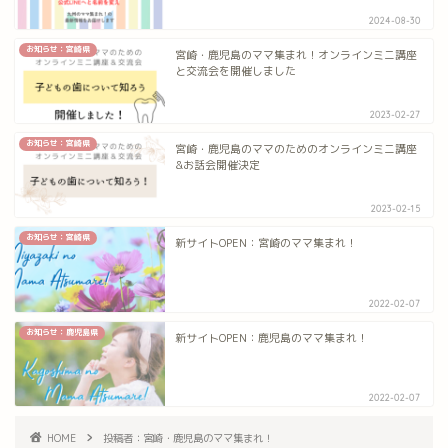
2024-08-30
お知らせ：宮崎県
宮崎・鹿児島のママ集まれ！オンラインミニ講座
と交流会を開催しました
2023-02-27
お知らせ：宮崎県
宮崎・鹿児島のママのためのオンラインミニ講座
&お話会開催決定
2023-02-15
お知らせ：宮崎県
新サイトOPEN：宮崎のママ集まれ！
2022-02-07
お知らせ：鹿児島県
新サイトOPEN：鹿児島のママ集まれ！
2022-02-07
HOME
投稿者：宮崎・鹿児島のママ集まれ！