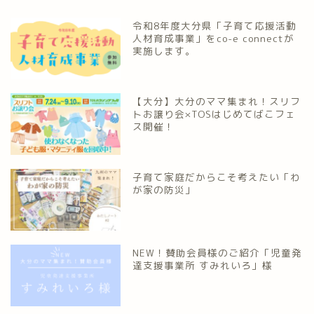
令和8年度大分県「子育て応援活動
人材育成事業」をco-e connectが
実施します。
【大分】大分のママ集まれ！スリフ
トお譲り会×TOSはじめてばこフェ
ス開催！
子育て家庭だからこそ考えたい「わ
が家の防災」
NEW！賛助会員様のご紹介「児童発
達支援事業所 すみれいろ」様