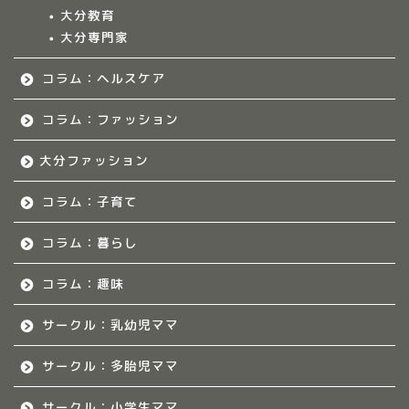
大分教育
大分専門家
福岡のママ集まれ！
コラム：ヘルスケア
福岡のママ集まれ！につ
いて
コラム：ファッション
大分ファッション
福岡ママのサークル
コラム：子育て
佐賀のママ集まれ！
コラム：暮らし
佐賀のママ集まれ！につ
いて
コラム：趣味
サークル：乳幼児ママ
佐賀ママのサークル
サークル：多胎児ママ
熊本のママ集まれ！
サークル：小学生ママ