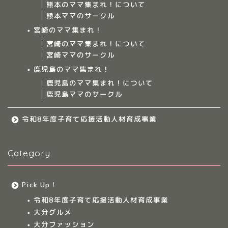
熊本のママ集まれ！について
ママ集まれ！について
熊本ママのサークル
宮崎のママ集まれ！
ママ集まれ！スタッフ
宮崎のママ集まれ！について
宮崎ママのサークル
サークルについて
鹿児島のママ集まれ！
鹿児島のママ集まれ！について
鹿児島ママのサークル
九州のママ集まれ！
令和8年度子育て応援活動人材育成事業
大分のママ集まれ！
Category
大分のママ集まれ！につ
いて
Pick Up！
大分ママのサークル
令和8年度子育て応援活動人材育成事業
大分グルメ
大分多胎児ママサ
大分ファッション
ークル情報