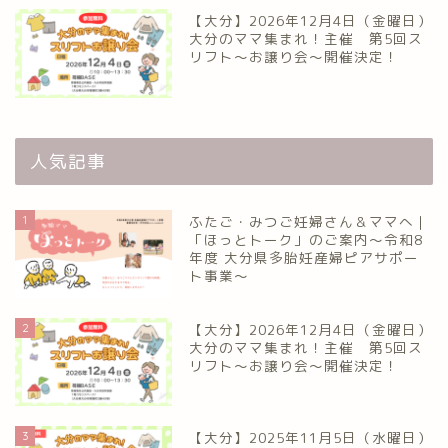
【大分】2026年12月4日（金曜日）
大分のママ集まれ！主催 第5回ス
リフト〜お譲り会〜開催決定！
人気記事
1
ふたご・みつご妊婦さん＆ママへ｜
「ほっとトーク」のご案内～令和8
年度 大分県多胎妊産婦ピアサポー
ト事業～
2
【大分】2026年12月4日（金曜日）
大分のママ集まれ！主催 第5回ス
リフト〜お譲り会〜開催決定！
3
【大分】2025年11月5日（水曜日）