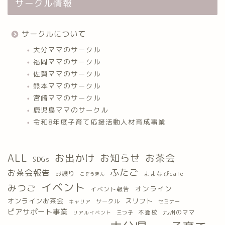
サークル情報
サークルについて
大分ママのサークル
福岡ママのサークル
佐賀ママのサークル
熊本ママのサークル
宮崎ママのサークル
鹿児島ママのサークル
令和8年度子育て応援活動人材育成事業
ALL
お出かけ
お知らせ
お茶会
SDGs
ふたご
お茶会報告
お譲り
ままなびcafe
こぞうきん
イベント
みつご
オンライン
イベント報告
オンラインお茶会
スリフト
サークル
キャリア
セミナー
ピアサポート事業
九州のママ
不登校
三つ子
リアルイベント