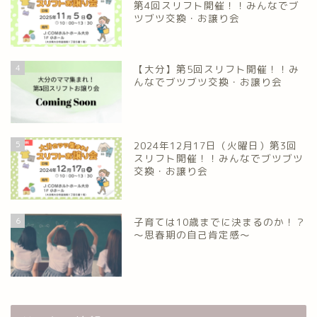
第4回スリフト開催！！みんなでブ
ツブツ交換・お譲り会
4
【大分】第5回スリフト開催！！み
んなでブツブツ交換・お譲り会
5
2024年12月17日（火曜日）第3回
スリフト開催！！みんなでブツブツ
交換・お譲り会
6
子育ては10歳までに決まるのか！？
～思春期の自己肯定感～