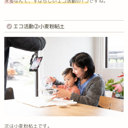
える
なんて、すばらしいエコ活動の1つ
ですね。
エコ活動②小麦粉粘土
次は小麦粉粘土です。