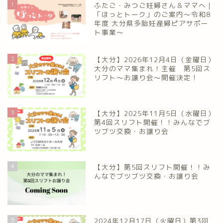
1
ふたご・みつご妊婦さん＆ママへ｜
「ほっとトーク」のご案内～令和8
年度 大分県多胎妊産婦ピアサポー
ト事業～
2
【大分】2026年12月4日（金曜日）
大分のママ集まれ！主催 第5回ス
リフト〜お譲り会〜開催決定！
3
【大分】2025年11月5日（水曜日）
第4回スリフト開催！！みんなでブ
ツブツ交換・お譲り会
4
【大分】第5回スリフト開催！！み
んなでブツブツ交換・お譲り会
5
2024年12月17日（火曜日）第3回