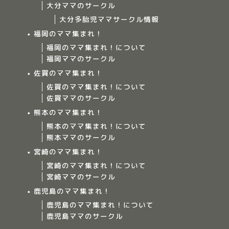
大分ママのサークル
Home
大分多胎児ママサークル情報
福岡のママ集まれ！
ママ集まれ！について
福岡のママ集まれ！について
福岡ママのサークル
佐賀のママ集まれ！
ママ集まれ！スタッフ
佐賀のママ集まれ！について
佐賀ママのサークル
サークルについて
熊本のママ集まれ！
熊本のママ集まれ！について
九州のママ集まれ！
熊本ママのサークル
宮崎のママ集まれ！
大分のママ集まれ！
宮崎のママ集まれ！について
宮崎ママのサークル
大分のママ集まれ！につ
鹿児島のママ集まれ！
いて
鹿児島のママ集まれ！について
鹿児島ママのサークル
大分ママのサークル