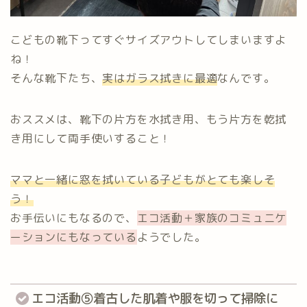
こどもの靴下ってすぐサイズアウトしてしまいますよ
ね！
そんな靴下たち、
実はガラス拭きに最適
なんです。
おススメは、靴下の片方を水拭き用、もう片方を乾拭
き用にして両手使いすること！
ママと一緒に窓を拭いている子どもがとても楽しそ
う！
お手伝いにもなるので、
エコ活動＋家族のコミュニケ
ーションにもなっている
ようでした。
エコ活動⑤着古した肌着や服を切って掃除に