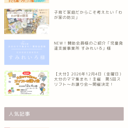
子育て家庭だからこそ考えたい「わ
が家の防災」
NEW！賛助会員様のご紹介「児童発
達支援事業所 すみれいろ」様
【大分】2026年12月4日（金曜日）
大分のママ集まれ！主催 第5回ス
リフト〜お譲り会〜開催決定！
人気記事