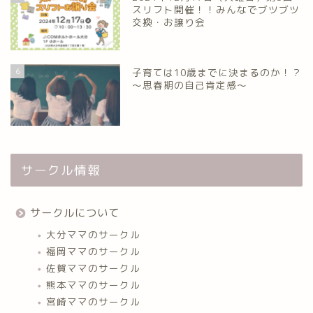
スリフト開催！！みんなでブツブツ
交換・お譲り会
6
子育ては10歳までに決まるのか！？
～思春期の自己肯定感～
サークル情報
サークルについて
大分ママのサークル
福岡ママのサークル
佐賀ママのサークル
熊本ママのサークル
宮崎ママのサークル