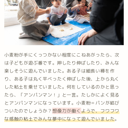
小麦粉が手にくっつかない程度にこねあがったら、次
は子どもが遊ぶ番です。押したり伸ばしたり、みんな
楽しそうに遊んでいました。ある子は細長い棒を作
り、ある子は丸く平べったく伸ばした後、上から丸く
した粘土を乗せていました。何をしているのかと思っ
たら、「アンパンマン！」と一言。たしかによく見る
とアンパンマンになっています。小麦粉＝パンが結び
ついたのでしょうか？
想像力が働く
ようで、フワフワ
な感触の粘土でみんな夢中になって遊んでいました
。