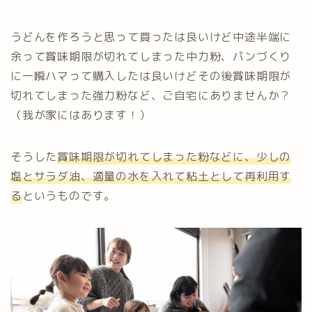
うどんを作ろうと思って買ったは良いけど中途半端に
余って賞味期限が切れてしまった中力粉、パンづくり
に一瞬ハマって購入したは良いけどその後賞味期限が
切れてしまった強力粉など、ご自宅にありませんか？
（我が家にはあります！）
そうした
賞味期限が切れてしまった粉などに、少しの
塩とサラダ油、適量の水を入れて粘土として再利用す
る
というものです。