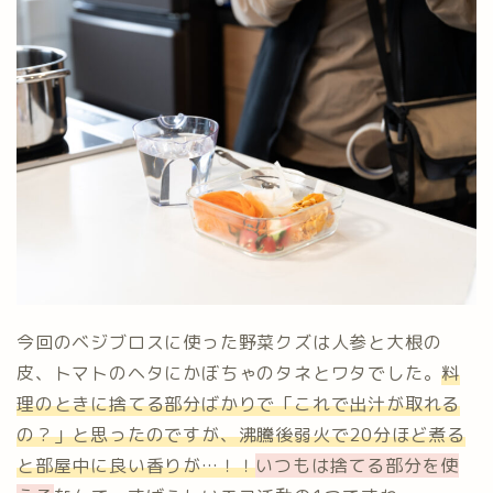
今回のベジブロスに使った野菜クズは人参と大根の
皮、トマトのヘタにかぼちゃのタネとワタでした。
料
理のときに捨てる部分ばかりで「これで出汁が取れる
の？」と思ったのですが、沸騰後弱火で20分ほど煮る
と部屋中に良い香りが…！！
いつもは捨てる部分を使