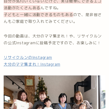
自分が気付いていないだけで、実は簡単にできるエコ
活動がたくさんある
んですね。
子どもと一緒に活動できるものもある
ので、是非皆さ
んもご家庭で取り入れてみてください。
今回の動画は、大分のママ集まれ！や、リサイクルン
の公式Instagramに投稿予定ですので、お楽しみに！
リサイクルンのInstagram
大分のママ集まれ！Instagram