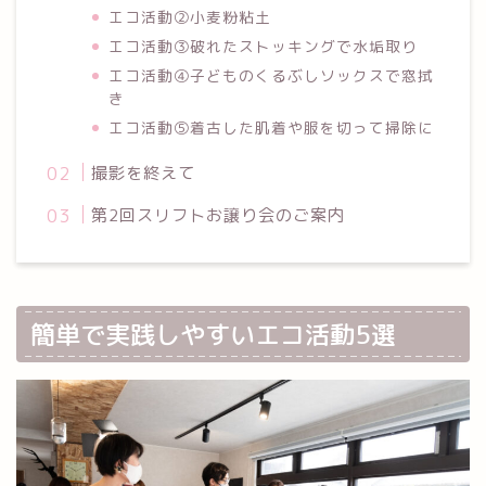
エコ活動②小麦粉粘土
エコ活動③破れたストッキングで水垢取り
エコ活動④子どものくるぶしソックスで窓拭
き
エコ活動⑤着古した肌着や服を切って掃除に
撮影を終えて
第2回スリフトお譲り会のご案内
簡単で実践しやすいエコ活動5選