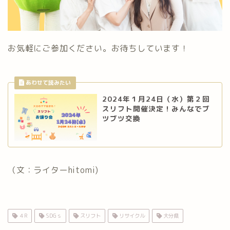
お気軽にご参加ください。お待ちしています！
2024年１月24日（水）第２回
スリフト開催決定！みんなでブ
ツブツ交換
（文：ライターhitomi)
４R
SDGｓ
スリフト
リサイクル
大分県