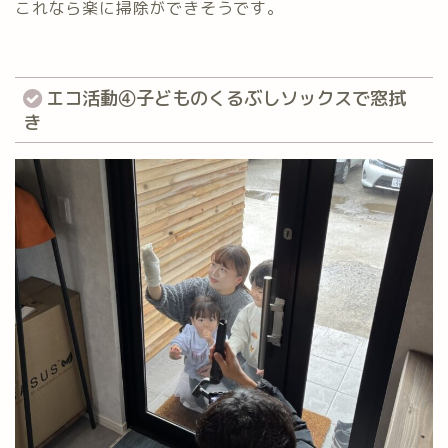
これなら楽に掃除ができそうです。
エコ活動④子どものくるぶしソックスで窓拭
き