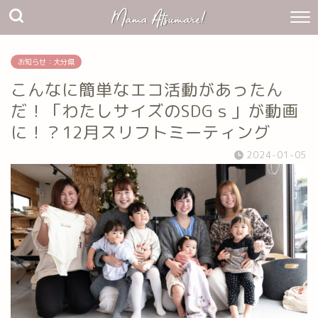
お知らせ：大分県
こんなに簡単なエコ活動があったん
だ！「わたしサイズのSDGｓ」が動画
に！？12月スリフトミーティング
2024-01-05