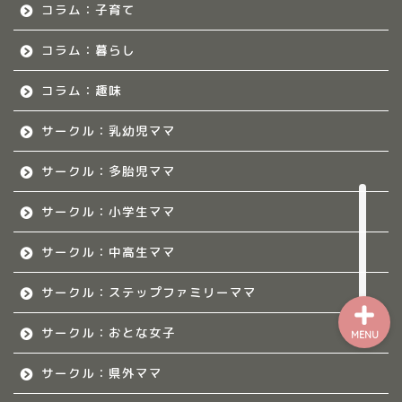
コラム：子育て
熊本のママ集まれ！
コラム：暮らし
熊本のママ集まれ！につ
コラム：趣味
いて
サークル：乳幼児ママ
熊本ママのサークル
サークル：多胎児ママ
令和8年度子育て応援活動人
サークル：小学生ママ
材育成事業
サークル：中高生ママ
サークル：ステップファミリーママ
サークル：おとな女子
MENU
サークル：県外ママ