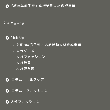
令和8年度子育て応援活動人材育成事業
大分多胎児ママサ
ークル情報
Category
福岡のママ集まれ！
Pick Up！
福岡のママ集まれ！につ
令和8年度子育て応援活動人材育成事業
いて
大分グルメ
大分ファッション
福岡ママのサークル
大分教育
大分専門家
佐賀のママ集まれ！
コラム：ヘルスケア
佐賀のママ集まれ！につ
コラム：ファッション
いて
大分ファッション
佐賀ママのサークル