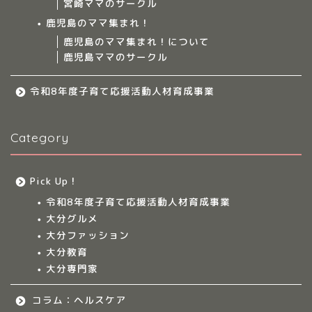
宮崎ママのサークル
サークルについて
鹿児島のママ集まれ！
鹿児島のママ集まれ！について
鹿児島ママのサークル
九州のママ集まれ！
令和8年度子育て応援活動人材育成事業
大分のママ集まれ！
Category
大分のママ集まれ！につ
いて
Pick Up！
大分ママのサークル
令和8年度子育て応援活動人材育成事業
大分グルメ
大分多胎児ママサ
大分ファッション
ークル情報
大分教育
大分専門家
福岡のママ集まれ！
コラム：ヘルスケア