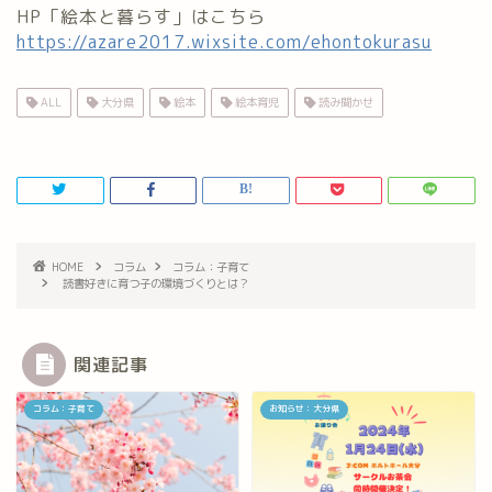
HP「絵本と暮らす」はこちら
https://azare2017.wixsite.com/ehontokurasu
ALL
大分県
絵本
絵本育児
読み聞かせ
HOME
コラム
コラム：子育て
読書好きに育つ子の環境づくりとは？
関連記事
コラム：子育て
お知らせ：大分県