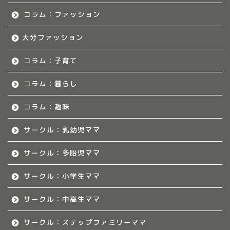
福岡のママ集まれ！につ
いて
コラム：ファッション
大分ファッション
福岡ママのサークル
コラム：子育て
佐賀のママ集まれ！
コラム：暮らし
佐賀のママ集まれ！につ
いて
コラム：趣味
サークル：乳幼児ママ
佐賀ママのサークル
サークル：多胎児ママ
熊本のママ集まれ！
サークル：小学生ママ
熊本のママ集まれ！につ
サークル：中高生ママ
いて
サークル：ステップファミリーママ
熊本ママのサークル