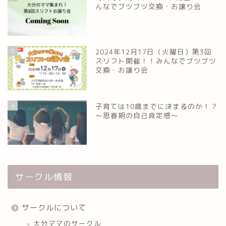
んなでブツブツ交換・お譲り会
5
2024年12月17日（火曜日）第3回
スリフト開催！！みんなでブツブツ
交換・お譲り会
6
子育ては10歳までに決まるのか！？
～思春期の自己肯定感～
サークル情報
サークルについて
大分ママのサークル