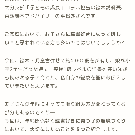
大分支部「子どもの成長」コラム担当の絵本講師兼、
英語絵本アドバイザーの平松あざれです。
ご家庭において、
お子さんに読書好きになってほし
い！
と思われている方も多いのではないでしょうか?
今回、絵本・児童書併せて約4,000冊を所有し、娘が小
学2年生だった頃に、英検1級レベルの洋書を笑いなが
ら読み漁る子に育てた、私自身の経験を基にお伝えし
ていきたいと思います。
お子さんの年齢によっても取り組み方が変わってくる
部分もあるのですが―
今回は、年齢関係なく
読書好きに育つ子の環境づくり
において、
大切にしたいことを３つ
ご紹介します。