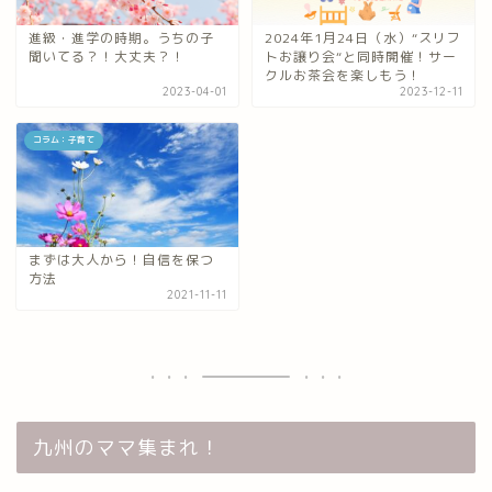
進級・進学の時期。うちの子
2024年1月24日（水）“スリフ
聞いてる？！大丈夫？！
トお譲り会“と同時開催！サー
クルお茶会を楽しもう！
2023-04-01
2023-12-11
コラム：子育て
まずは大人から！自信を保つ
方法
2021-11-11
九州のママ集まれ！