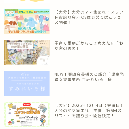
【大分】大分のママ集まれ！スリフ
トお譲り会×TOSはじめてばこフェ
ス開催！
子育て家庭だからこそ考えたい「わ
が家の防災」
NEW！賛助会員様のご紹介「児童発
達支援事業所 すみれいろ」様
【大分】2026年12月4日（金曜日）
大分のママ集まれ！主催 第5回ス
リフト〜お譲り会〜開催決定！