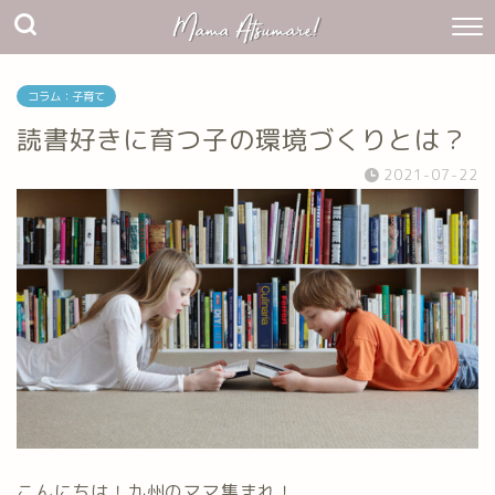
コラム：子育て
読書好きに育つ子の環境づくりとは？
2021-07-22
こんにちは！九州のママ集まれ！