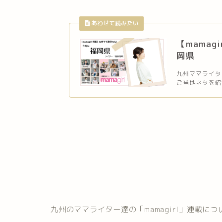
【mamag
岡県
九州ママライタ
ご当地ネタを紹介
九州のママライター達の「mamagirl」連載