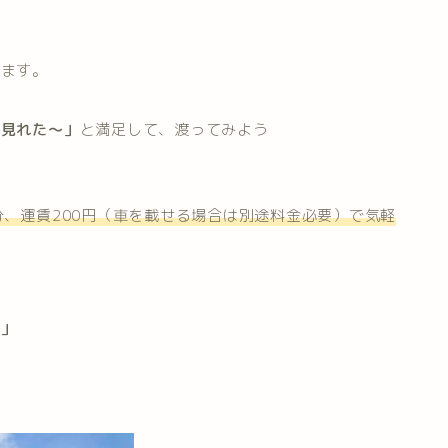
います。
島見れた～」
と満足して、渡ってみよう
分、運賃200円（車を載せる場合は別途料金必要）で気軽
い」