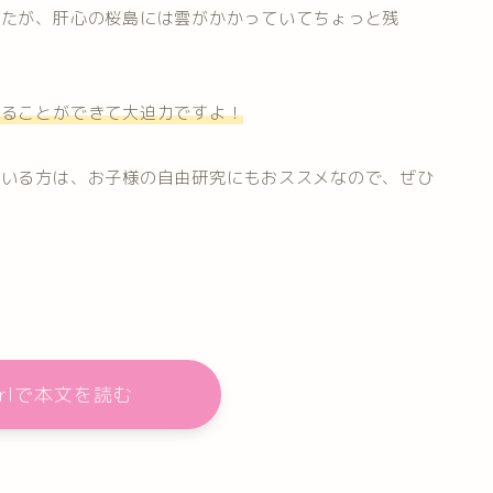
したが、肝心の桜島には雲がかかっていてちょっと残
見ることができて大迫力ですよ！
ている方は、お子様の自由研究にもおススメなので、ぜひ
girlで本文を読む