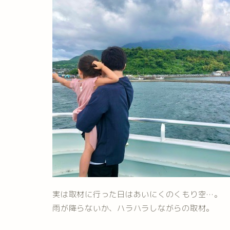
実は取材に行った日はあいにくのくもり空…。
雨が降らないか、ハラハラしながらの取材。