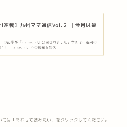
irl連載】九州ママ通信Vol.２ ｜今月は福
ーの記事が「mamagirl」公開されました。今回は、福岡の
！「mamagirl」への掲載を終え...
については「あわせて読みたい」をクリックしてください。