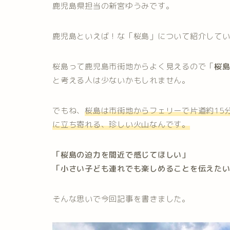
鹿児島県担当の新宮ゆうみです。
鹿児島といえば！な「桜島」について紹介して
桜島って鹿児島市街地からよく見えるので「
桜
と考える人は少ないかもしれません。
でもね、
桜島は市街地からフェリーで片道約15
に立ち寄れる、珍しい火山なんです。
「桜島の迫力を間近で感じてほしい」
「小さい子ども連れでも楽しめることを伝えた
そんな思いで今回記事を書きました。