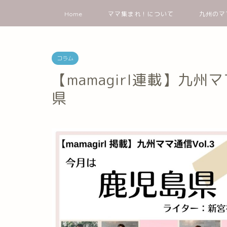
Home
ママ集まれ！について
九州のマ
コラム
【mamagirl連載】九州
県