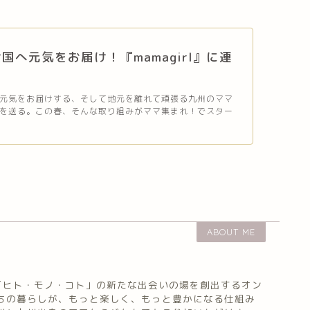
国へ元気をお届け！『mamagirl』に連
元気をお届けする、そして地元を離れて頑張る九州のママ
を送る。この春、そんな取り組みがママ集まれ！でスター
ABOUT ME
「ヒト・モノ・コト」の新たな出会いの場を創出するオン
たちの暮らしが、もっと楽しく、もっと豊かになる仕組み