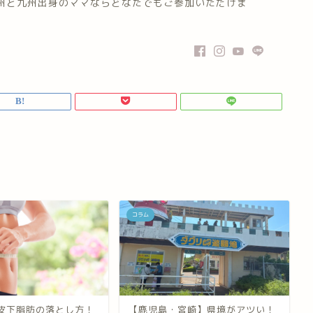
九州と九州出身のママならどなたでもご参加いただけま
コラム
皮下脂肪の落とし方！
【鹿児島・宮崎】県境がアツい！