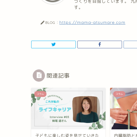
づくりを目指しています。 
す。
https://mama-atsumare.com
BLOG：
関連記事
コラム
コラム
子どもに楽しむ姿を見せていきた
内臓脂肪と