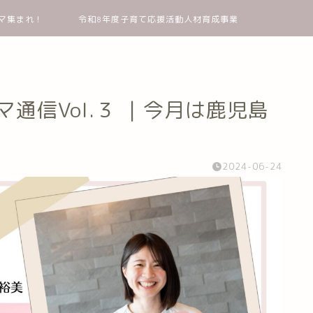
マ集まれ！
令和8年度子育て応援活動人材育成事業
ママ通信Vol.３ ｜今月は鹿児島
2024-06-24