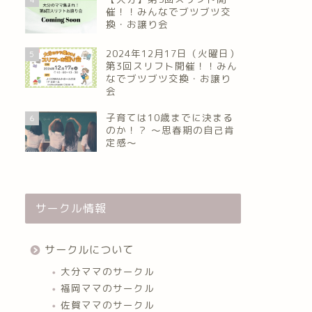
催！！みんなでブツブツ交
換・お譲り会
2024年12月17日（火曜日）
5
第3回スリフト開催！！みん
なでブツブツ交換・お譲り
会
子育ては10歳までに決まる
6
のか！？ ～思春期の自己肯
定感～
サークル情報
サークルについて
大分ママのサークル
福岡ママのサークル
佐賀ママのサークル