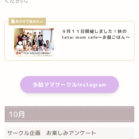
ください。
９月１１日開催しました！秋の
tatai mom cafe～お昼ごはん～
多胎ママサークルInstagram
10月
サークル企画 お楽しみアンケート