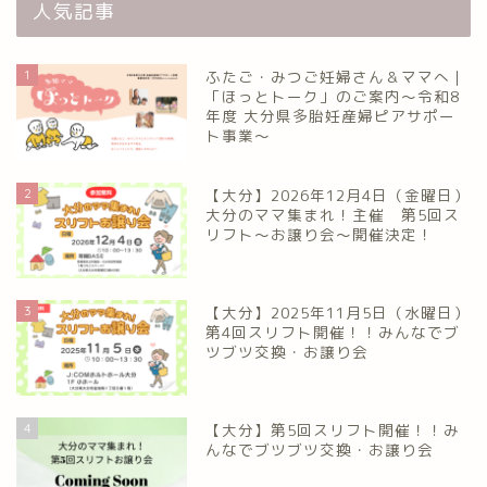
人気記事
1
ふたご・みつご妊婦さん＆ママへ｜
「ほっとトーク」のご案内～令和8
年度 大分県多胎妊産婦ピアサポー
ト事業～
2
【大分】2026年12月4日（金曜日）
大分のママ集まれ！主催 第5回ス
リフト〜お譲り会〜開催決定！
3
【大分】2025年11月5日（水曜日）
第4回スリフト開催！！みんなでブ
ツブツ交換・お譲り会
4
【大分】第5回スリフト開催！！み
んなでブツブツ交換・お譲り会