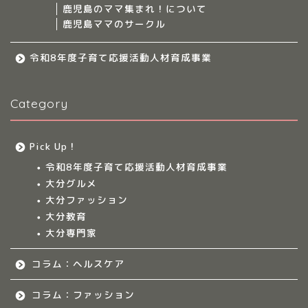
鹿児島のママ集まれ！について
鹿児島ママのサークル
九州のママ集まれ！
令和8年度子育て応援活動人材育成事業
大分のママ集まれ！
Category
大分のママ集まれ！につ
いて
Pick Up！
大分ママのサークル
令和8年度子育て応援活動人材育成事業
大分グルメ
大分多胎児ママサ
大分ファッション
ークル情報
大分教育
大分専門家
福岡のママ集まれ！
コラム：ヘルスケア
福岡のママ集まれ！につ
いて
コラム：ファッション