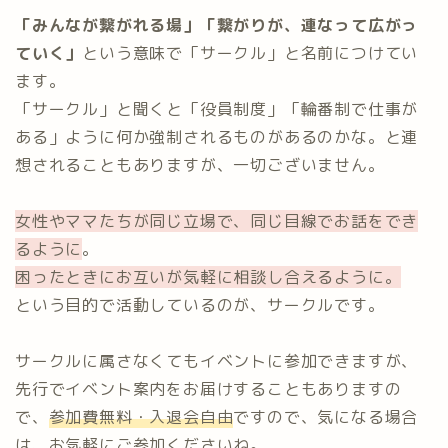
「みんなが繋がれる場」「繋がりが、連なって広がっ
ていく」
という意味で「サークル」と名前につけてい
ます。
「サークル」と聞くと「役員制度」「輪番制で仕事が
ある」ように何か強制されるものがあるのかな。と連
想されることもありますが、一切ございません。
女性やママたちが同じ立場で、同じ目線でお話をでき
るように
。
困ったときにお互いが気軽に相談し合えるように。
という目的で活動しているのが、サークルです。
サークルに属さなくてもイベントに参加できますが、
先行でイベント案内をお届けすることもありますの
で、
参加費無料・入退会自由
ですので、気になる場合
は、お気軽にご参加くださいね。