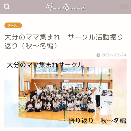
サークル
大分のママ集まれ！サークル活動振り
返り（秋〜冬編）
2024-12-24