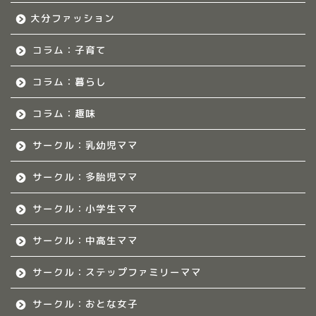
大分ファッション
福岡ママのサークル
コラム：子育て
佐賀のママ集まれ！
コラム：暮らし
佐賀のママ集まれ！につ
いて
コラム：趣味
サークル：乳幼児ママ
佐賀ママのサークル
サークル：多胎児ママ
熊本のママ集まれ！
サークル：小学生ママ
熊本のママ集まれ！につ
サークル：中高生ママ
いて
サークル：ステップファミリーママ
熊本ママのサークル
サークル：おとな女子
令和8年度子育て応援活動人