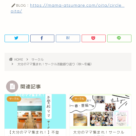
https://mama-atsumare.com/oita/circle_
BLOG：
oita/
HOME
サークル
大分のママ集まれ！サークル活動振り返り（秋〜冬編）
関連記事
サークル
サークル
【大分のママ集まれ！】不登
大分のママ集まれ！サークル