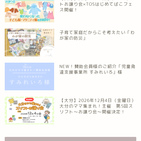
トお譲り会×TOSはじめてばこフェ
ス開催！
子育て家庭だからこそ考えたい「わ
が家の防災」
NEW！賛助会員様のご紹介「児童発
達支援事業所 すみれいろ」様
【大分】2026年12月4日（金曜日）
大分のママ集まれ！主催 第5回ス
リフト〜お譲り会〜開催決定！