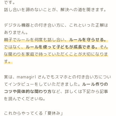
です。
話し合いを諦めないことが、解決への道を開きます。
デジタル機器との付き合い方に、これといった正解は
ありません。
親子でルールを何度も話し合い、
ルールを守らせる。
ではなく、
ルールを使って子どもが成長できる。
そん
な関わりを家庭で持っていただくことが大切になりま
す。
実は、mamagirl さんでもスマホとの付き合い方につい
てインタビューをしていただきました。
ルール作りの
コツや具体的な関わり方
など、詳しくは下記から記事
を読んでくださいね。
これからやってくる「夏休み」