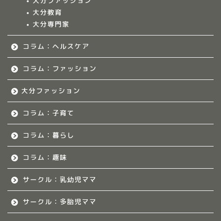
大分ファッション
ークル情報
大分教育
大分専門家
福岡のママ集まれ！
コラム：ヘルスケア
福岡のママ集まれ！につ
いて
コラム：ファッション
大分ファッション
福岡ママのサークル
コラム：子育て
佐賀のママ集まれ！
コラム：暮らし
佐賀のママ集まれ！につ
いて
コラム：趣味
サークル：乳幼児ママ
佐賀ママのサークル
サークル：多胎児ママ
熊本のママ集まれ！