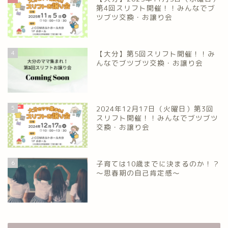
第4回スリフト開催！！みんなでブ
ツブツ交換・お譲り会
4
【大分】第5回スリフト開催！！み
んなでブツブツ交換・お譲り会
5
2024年12月17日（火曜日）第3回
スリフト開催！！みんなでブツブツ
交換・お譲り会
6
子育ては10歳までに決まるのか！？
～思春期の自己肯定感～