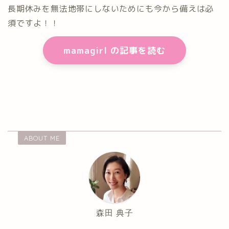
長期休みを無法地帯にしないためにも今から備えは必
須ですよ！！
mamagirl の記事を読む
ABOUT ME
森田 典子