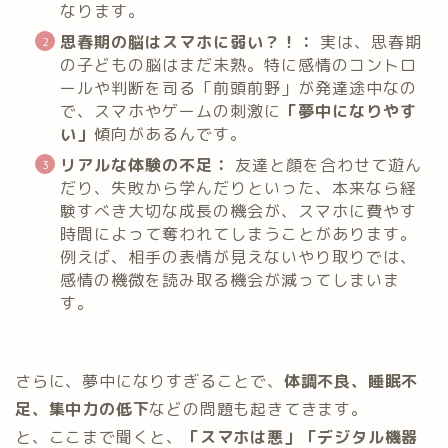
なります。
思春期の脳はスマホに弱い？！：
実は、思春期
の子どもの脳はまだ未熟。特に感情のコントロ
ールや判断を司る「前頭前野」が発達途中なの
で、スマホやゲームの刺激に
「夢中になりやす
い」
傾向があるんです。
リアルな体験の不足：
友達と顔を合わせて遊ん
だり、失敗から学んだりといった、本来なら経
験すべき大切な成長の機会が、スマホに費やす
時間によって奪われてしまうことがあります。
例えば、相手の表情が見えないやり取りでは、
感情の機微を読み取る機会が減ってしまいま
す。
さらに、夢中になりすぎることで、
体調不良、睡眠不
足、集中力の低下
などの問題も起きてきます。
と、ここまで聞くと、
「スマホは悪」「デジタル機器