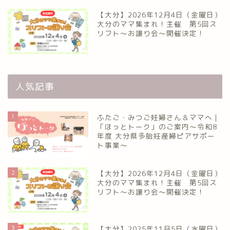
【大分】2026年12月4日（金曜日）
大分のママ集まれ！主催 第5回ス
リフト〜お譲り会〜開催決定！
人気記事
1
ふたご・みつご妊婦さん＆ママへ｜
「ほっとトーク」のご案内～令和8
年度 大分県多胎妊産婦ピアサポー
ト事業～
2
【大分】2026年12月4日（金曜日）
大分のママ集まれ！主催 第5回ス
リフト〜お譲り会〜開催決定！
3
【大分】2025年11月5日（水曜日）