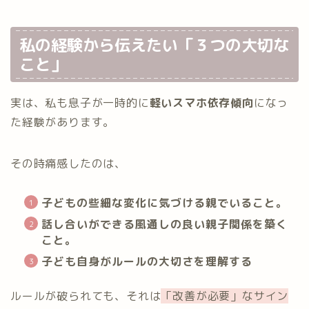
私の経験から伝えたい「３つの大切な
こと」
実は、私も息子が一時的に
軽いスマホ依存傾向
になっ
た経験があります。
その時痛感したのは、
子どもの些細な変化に気づける親でいること。
話し合いができる風通しの良い親子関係を築く
こと。
子ども自身がルールの大切さを理解する
ルールが破られても、それは
「改善が必要」なサイン