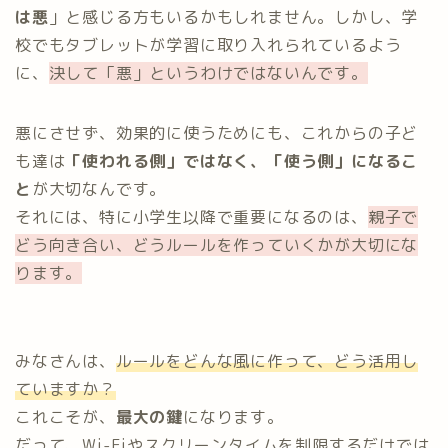
は悪
」と感じる方もいるかもしれません。しかし、学
校でもタブレットが学習に取り入れられているよう
に、
決して「悪」というわけではないんです。
悪にさせず、効果的に使うためにも、これからの子ど
も達は
「使われる側」ではなく、「使う側」になるこ
と
が大切なんです。
それには、特に小学生以降で重要になるのは、
親子で
どう向き合い、どうルールを作っていくかが大切にな
ります。
みなさんは、
ルールをどんな風に作って、どう活用し
ていますか？
これこそが、
最大の鍵
になります。
だって、Wi-Fiやスクリーンタイムを制限するだけでは