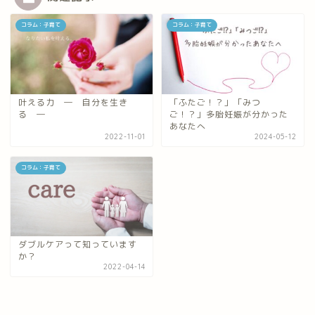
コラム：子育て
コラム：子育て
叶える力 ― 自分を生き
「ふたご！？」「みつ
る ―
ご！？」多胎妊娠が分かった
あなたへ
2022-11-01
2024-05-12
コラム：子育て
ダブルケアって知っています
か？
2022-04-14