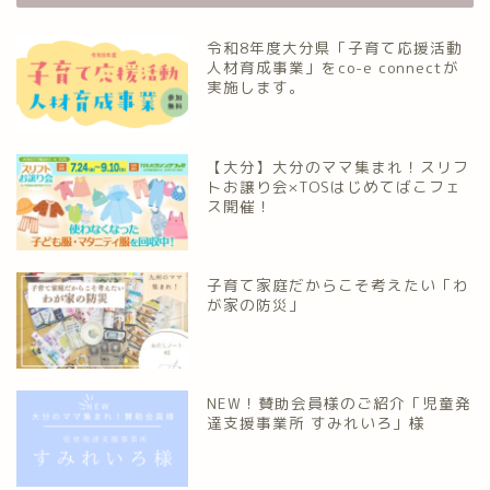
令和8年度大分県「子育て応援活動
人材育成事業」をco-e connectが
実施します。
【大分】大分のママ集まれ！スリフ
トお譲り会×TOSはじめてばこフェ
ス開催！
子育て家庭だからこそ考えたい「わ
が家の防災」
NEW！賛助会員様のご紹介「児童発
達支援事業所 すみれいろ」様