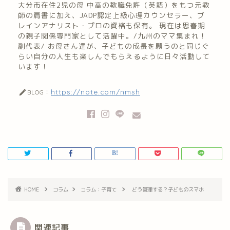
大分市在住2児の母 中高の教職免許（英語）をもつ元教
師の肩書に加え、JADP認定上級心理カウンセラー、ブ
レインアナリスト・プロの資格も保有。 現在は思春期
の親子関係専門家として活躍中。/九州のママ集まれ！
副代表/ お母さん達が、子どもの成長を願うのと同じぐ
らい自分の人生も楽しんでもらえるように日々活動して
います！
https://note.com/nmsh
BLOG：
HOME
コラム
コラム：子育て
どう管理する？子どものスマホ
関連記事