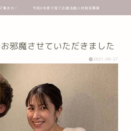
マ集まれ！
令和8年度子育て応援活動人材育成事業
にお邪魔させていただきました
2021-06-27