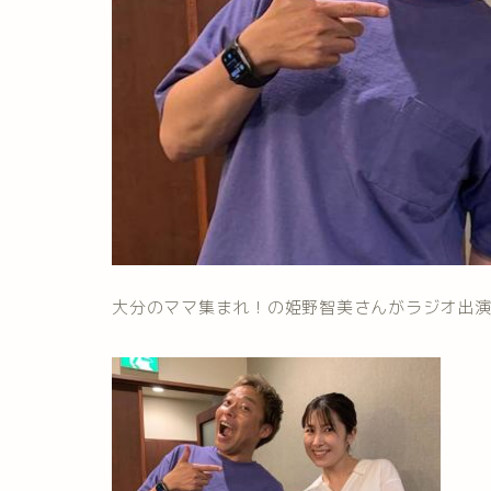
大分のママ集まれ！の姫野智美さんがラジオ出