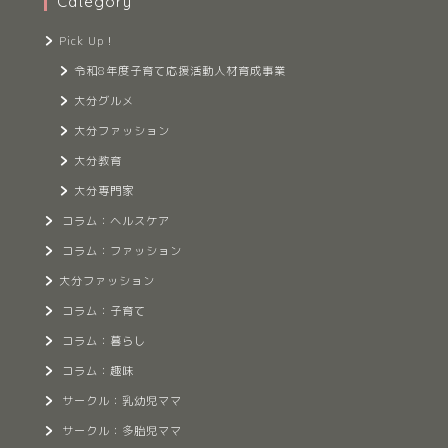
Category
Pick Up！
令和8年度子育て応援活動人材育成事業
大分グルメ
大分ファッション
大分教育
大分専門家
コラム：ヘルスケア
コラム：ファッション
大分ファッション
コラム：子育て
コラム：暮らし
コラム：趣味
サークル：乳幼児ママ
サークル：多胎児ママ