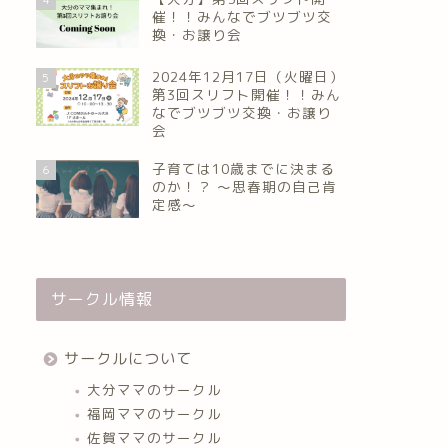
催！！みんなでブツブツ交
換・お譲り会
2024年12月17日（火曜日）
5
第3回スリフト開催！！みん
なでブツブツ交換・お譲り
会
子育ては10歳までに決まる
6
のか！？ ～思春期の自己肯
定感～
サークル情報
サークルについて
大分ママのサークル
福岡ママのサークル
佐賀ママのサークル