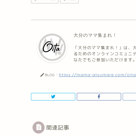
大分のママ集まれ！
「大分のママ集まれ！」は、
るためのオンラインコミュニ
なたでもご参加いただけます
https://mama-atsumare.com/oita
BLOG：
関連記事