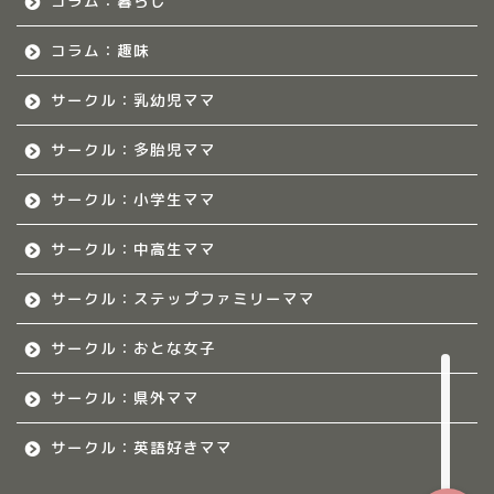
コラム：暮らし
佐賀のママ集まれ！につ
いて
コラム：趣味
サークル：乳幼児ママ
佐賀ママのサークル
サークル：多胎児ママ
熊本のママ集まれ！
サークル：小学生ママ
熊本のママ集まれ！につ
いて
サークル：中高生ママ
サークル：ステップファミリーママ
熊本ママのサークル
サークル：おとな女子
令和8年度子育て応援活動人
材育成事業
サークル：県外ママ
サークル：英語好きママ