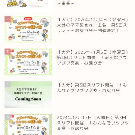
ト事業～
2
【大分】2026年12月4日（金曜日）
大分のママ集まれ！主催 第5回ス
リフト〜お譲り会〜開催決定！
3
【大分】2025年11月5日（水曜日）
第4回スリフト開催！！みんなでブ
ツブツ交換・お譲り会
4
【大分】第5回スリフト開催！！み
んなでブツブツ交換・お譲り会
5
2024年12月17日（火曜日）第3回
スリフト開催！！みんなでブツブツ
交換・お譲り会