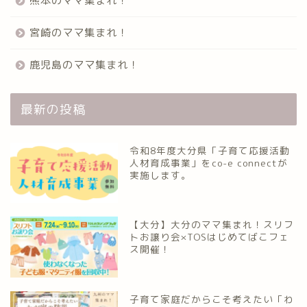
熊本のママ集まれ！
宮崎のママ集まれ！
鹿児島のママ集まれ！
最新の投稿
令和8年度大分県「子育て応援活動
人材育成事業」をco-e connectが
実施します。
【大分】大分のママ集まれ！スリフ
トお譲り会×TOSはじめてばこフェ
ス開催！
子育て家庭だからこそ考えたい「わ