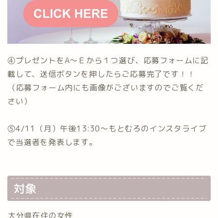
④プレゼントをA〜Ｅから１つ選び、応募フォームに記
載して、送信ボタンを押したらご応募完了です！！
⁡（応募フォーム内にも画像がございますのでご覧くだ
さい）
⑤4/11（月）午後13:30〜もとむろのインスタライブ
で当選者を発表します。
⁡対象
⁡大分県在住の女性⁡