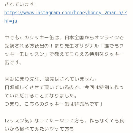
されています。
https://www.instagram.com/honeyhoney_2mari3/?
hl=ja
中でもこのクッキー缶は、日本全国からオンラインで
受講される方続出の！まり先生オリジナル「誰でもク
ッキー缶レッスン」で教えてもらえる特別なクッキー
缶です。
⁡因みにまり先生、販売はされていません。⁡
日頃親しくさせて頂いているので、今回は特別に作っ
ていただけることになりました。
つまり、こちらのクッキー缶は非売品です！
レッスン気になってたー♡って方も⁡、作らなくても良
いから食べてみたい♡って方も⁡