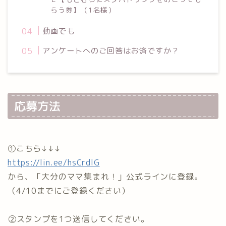
らう券】（1名様）⁡
動画でも
アンケートへのご回答はお済ですか？
応募方法
①こちら↓↓↓
https://lin.ee/hsCrdlG
から、「大分のママ集まれ！」公式ラインに登録⁡。
（4/10までにご登録ください）⁡
⁡②スタンプを1つ送信してください。⁡