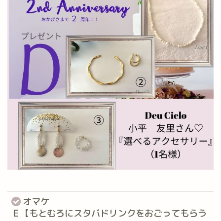
オマケ⁡
Ｅ【もとむろにスタバドリンクをおごってもらう