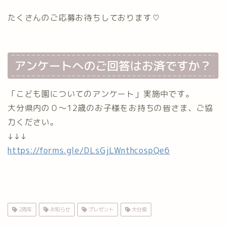
たくさんのご応募お待ちしております♡⁡
アンケートへのご回答はお済ですか？
「こども園についてのアンケート」実施中です。
大分県内の０～12歳のお子様をお持ちの皆さま、ご協
力ください。
↓↓↓
https://forms.gle/DLsGjLWnthcospQe6
2周年
お知らせ
プレゼント
大分県