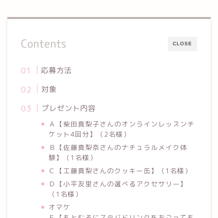
Contents
CLOSE
応募方法
⁡対象
⁡プレゼント内容
Ａ【柴田真梨子さんのオンラインレッスンチ
ケット4回分】（2名様）⁡
Ｂ【佐藤真梨奈さんのナチュラルメイク体
験】（1名様）⁡
Ｃ【工藤真梨さんのクッキー缶】（1名様）
Ｄ【小平友里さんの選べるアクセサリー】
（1名様）
オマケ⁡
Ｅ【もとむろにスタバドリンクをおごっても