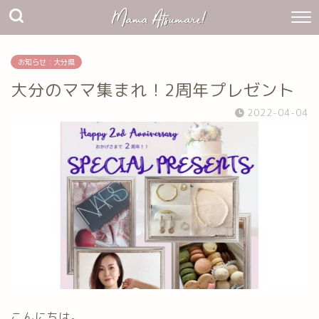
お知らせ：大分県
大分のママ集まれ！2周年プレゼント
2022-04-04
こんにちは。