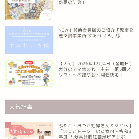
が家の防災」
NEW！賛助会員様のご紹介「児童発
達支援事業所 すみれいろ」様
【大分】2026年12月4日（金曜日）
大分のママ集まれ！主催 第5回ス
リフト〜お譲り会〜開催決定！
人気記事
1
ふたご・みつご妊婦さん＆ママへ｜
「ほっとトーク」のご案内～令和8
年度 大分県多胎妊産婦ピアサポー