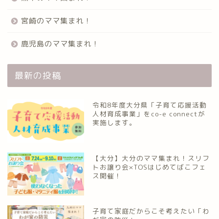
宮崎のママ集まれ！
鹿児島のママ集まれ！
最新の投稿
令和8年度大分県「子育て応援活動
人材育成事業」をco-e connectが
実施します。
【大分】大分のママ集まれ！スリフ
トお譲り会×TOSはじめてばこフェ
ス開催！
子育て家庭だからこそ考えたい「わ