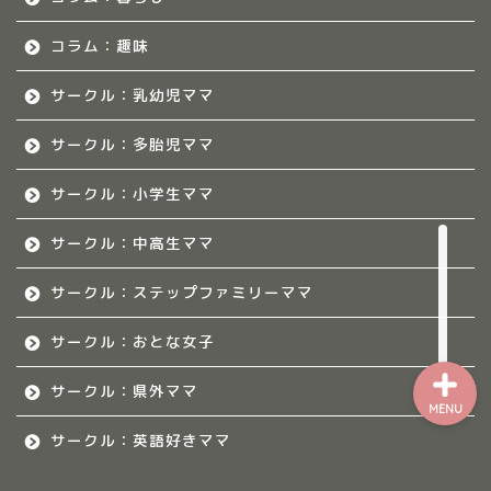
熊本のママ集まれ！
コラム：趣味
サークル：乳幼児ママ
熊本のママ集まれ！につ
いて
サークル：多胎児ママ
熊本ママのサークル
サークル：小学生ママ
令和8年度子育て応援活動人
サークル：中高生ママ
材育成事業
サークル：ステップファミリーママ
サークル：おとな女子
サークル：県外ママ
MENU
サークル：英語好きママ