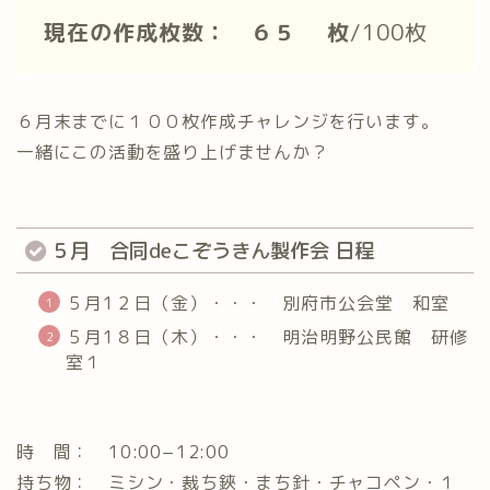
現在の作成枚数： ６５ 枚
/100枚
６月末までに１００枚作成チャレンジを行います。
一緒にこの活動を盛り上げませんか？
５月 合同deこぞうきん製作会 日程
５月1２日（金）・・・ 別府市公会堂 和室
５月1８日（木）・・・ 明治明野公民館 研修
室１
時 間： 10:00−12:00
持ち物： ミシン・裁ち鋏・まち針・チャコペン・１