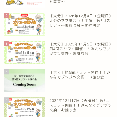
ト事業～
2
【大分】2026年12月4日（金曜日）
大分のママ集まれ！主催 第5回ス
リフト〜お譲り会〜開催決定！
3
【大分】2025年11月5日（水曜日）
第4回スリフト開催！！みんなでブ
ツブツ交換・お譲り会
4
【大分】第5回スリフト開催！！み
んなでブツブツ交換・お譲り会
5
2024年12月17日（火曜日）第3回
スリフト開催！！みんなでブツブツ
交換・お譲り会