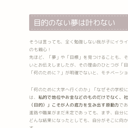
目的のない夢は叶わない
そうは言っても、全く勉強しない我が子にイラ
のも親心！
先ほど、「夢」や「目標」を見つけることも、
いとお伝えしましたが、その理由のひとつが「
「何のために？」が明確でないと、モチベーシ
「何のために大学へ行くのか」「なぜその学校
は、
私的で地位やお金などのものだけでなく、
（目的）」こそが人の底力を生み出す原動力
で
進路や職業がまだ未定であっても、まず、自分
どんな結果になったとしても、自分がそこに向