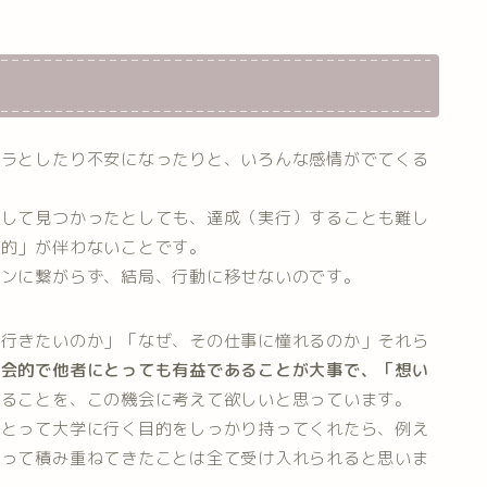
イラとしたり不安になったりと、いろんな感情がでてくる
そして見つかったとしても、達成（実行）することも難し
目的」が伴わないことです。
ョンに繋がらず、結局、行動に移せないのです。
に行きたいのか」「なぜ、その仕事に憧れるのか」それら
社会的で他者にとっても有益であることが大事で、「想い
あることを、この機会に考えて欲しいと思っています。
にとって大学に行く目的をしっかり持ってくれたら、例え
かって積み重ねてきたことは全て受け入れられると思いま