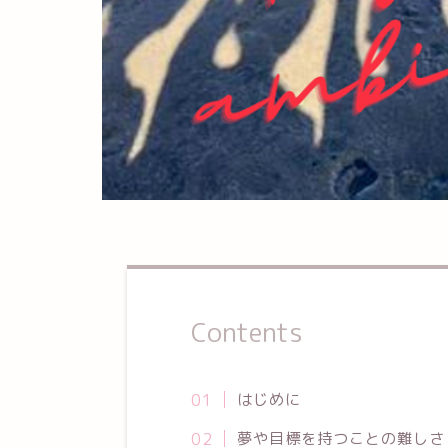
Contents
はじめに
夢や目標を持つことの難しさ