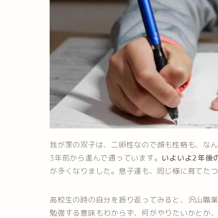
我が家の双子は、二卵性なので顔も性格も、な
3年前から進んで通っています。
いよいよ2年後
が多くなりました。息子達も、同じ様に育てた
高校生の時の自分を振り返ってみると、沢山職
勉強する意味もわからず、何がやりたいかとか