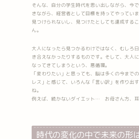
そんな、自分の学生時代を思い出しながら、今
きながら、経営者として目標を持ってやってい
見つけられないし、見つけたとしても達成する
ん。
大人になったら見つかるわけではなく、むしろ
き合えなかったりするものです。そして、大人
なってきてしまうという、悪循環。
「変わりたい」と思っても、脳は多くの今まで
レス」と感じて、いろんな「言い訳」を作り出
ね。
例えば、続かないダイエット… お母さん方、
時代の変化の中で未来の形