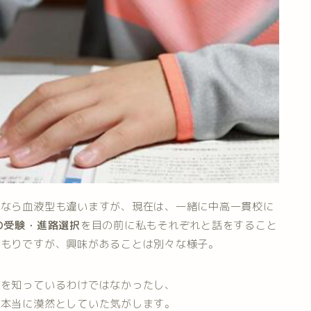
んなら血液型も違いますが、現在は、一緒に中高一貫校に
の受験・進路選択
を目の前に私もそれぞれと話をすること
つもりですが、興味があることは別々な様子。
業を知っているわけではなかったし、
、本当に漠然としていた気がします。