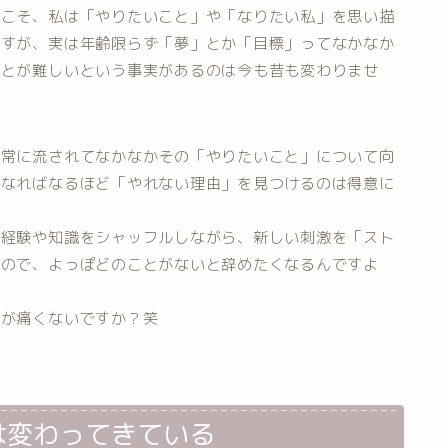
でこそ、私は「やりたいこと」や「なりたい私」を思い描
ますが、実は年齢限らず「夢」とか「目標」ってなかなか
ことが難しいという事実があるのは今も昔も変わりませ
日常に流されてなかなかその「やりたいこと」について向
になればなるほど「やれない理由」を見つけるのは得意に
の経験や知識をシャッフルしながら、新しい刺激を「スト
すので、よっぽどのことがないと辞めたくなるんですよ
耳が痛くないですか？笑
は変わってきている