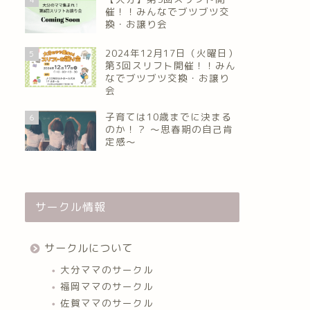
催！！みんなでブツブツ交
換・お譲り会
2024年12月17日（火曜日）
5
第3回スリフト開催！！みん
なでブツブツ交換・お譲り
会
子育ては10歳までに決まる
6
のか！？ ～思春期の自己肯
定感～
サークル情報
サークルについて
大分ママのサークル
福岡ママのサークル
佐賀ママのサークル