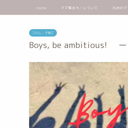
Home
ママ集まれ！について
九州のマ
コラム：子育て
Boys, be ambitiou