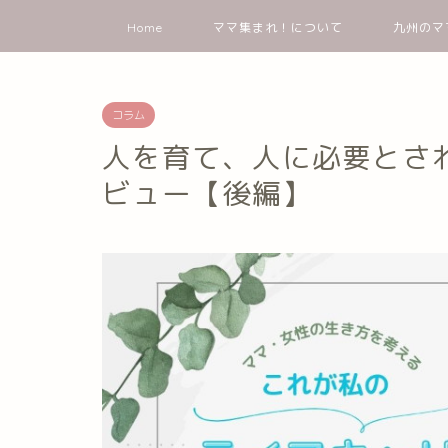
Home
ママ集まれ！について
九州のマ
コラム
人を育て、人に必要とさ
ビュー【後編】