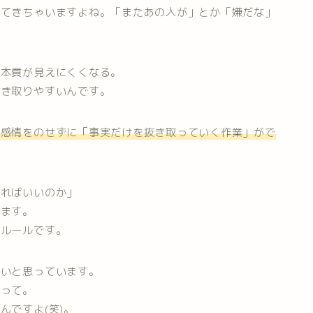
ってきちゃいますよね。「またあの人が」とか「嫌だな」
の本質が見えにくくなる。
抜き取りやすいんです。
に感情をのせずに「事実だけを抜き取っていく作業」がで
すればいいのか」
います。
イルールです。
たいと思っています。
持って。
んですよ(笑)。