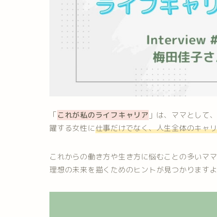
「
これが私のライフキャリア
」は、ママとして
躍する女性に
仕事だけでなく、人生全体のキャ
これからの働き方や生き方に悩むことの多いマ
理想の未来を描くためのヒントが見つかります