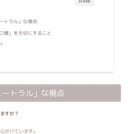
CLOSE
ートラル」な視点
ご縁」を大切にすること
？
ュートラル」な視点
りますか？
う心がけています。