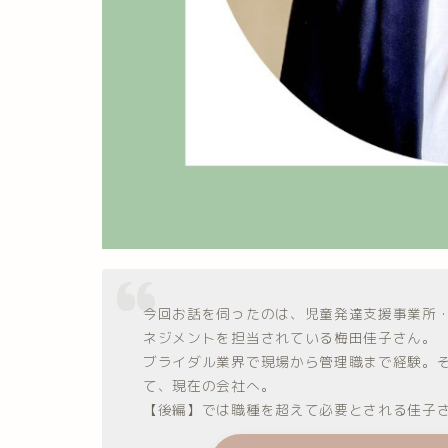
今回お話を伺ったのは、児童発達支援事業所・
ネジメントを担当されている梅田佳子さん。
ブライダル業界で現場から管理職まで経験。
て、現在の会社へ。
【後編】では職種を超えて必要とされる佳子