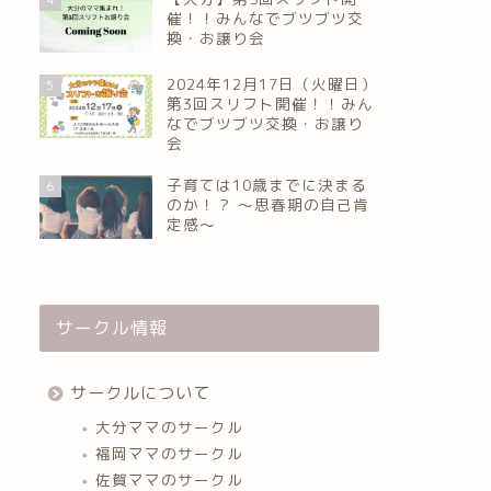
催！！みんなでブツブツ交
換・お譲り会
2024年12月17日（火曜日）
5
第3回スリフト開催！！みん
なでブツブツ交換・お譲り
会
子育ては10歳までに決まる
6
のか！？ ～思春期の自己肯
定感～
サークル情報
サークルについて
大分ママのサークル
福岡ママのサークル
佐賀ママのサークル