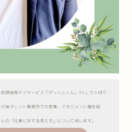
放課後等デイサービス「ダッシュくん。fit」で人材マ
その後タレント事務所での営業、マネジメント職を経
さんの「仕事に対する考え方」について伺います。