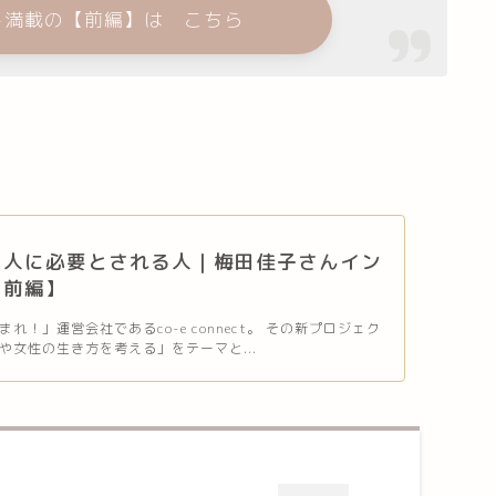
ト満載の【前編】は こちら
、人に必要とされる人｜梅田佳子さんイン
【前編】
れ！」運営会社であるco-e connect。 その新プロジェク
や女性の生き方を考える」をテーマと...