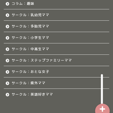
いて
コラム：趣味
サークル：乳幼児ママ
佐賀ママのサークル
サークル：多胎児ママ
熊本のママ集まれ！
サークル：小学生ママ
熊本のママ集まれ！につ
サークル：中高生ママ
いて
サークル：ステップファミリーママ
熊本ママのサークル
サークル：おとな女子
令和8年度子育て応援活動人
材育成事業
サークル：県外ママ
サークル：英語好きママ