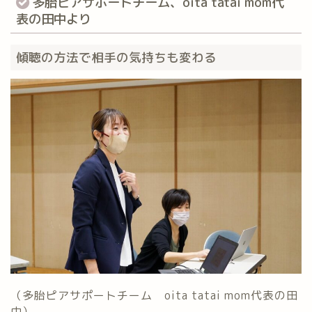
多胎ピアサポートチーム、oita tatai mom代
表の田中より
傾聴の方法で相手の気持ちも変わる
（多胎ピアサポートチーム oita tatai mom代表の田
中）