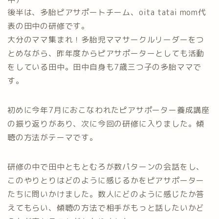
後半は、多胎ピアサポートチーム、oita tatai mom代
表の田中の研修です。
大分のママ集まれ！多胎児ママサークルリーダーをつ
とめながら、昨年度からピアサポーターとしても活動
をしている田中。田中自身も7歳三つ子の多胎ママで
す。
初めに今年7月におこなわれたピアサポーター養成講座
の振り返りがあり、次に今回の研修に入りました。傾
聴の方法がテーマです。
研修の中で田中ともとむろが数パターンの会話をし、
このやりとりはどのように感じるかをピアサポーター
たちに問いかけました。数人にどのように感じたか答
えてもらい、傾聴の方法で相手がもっと話したいかど