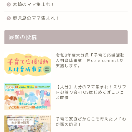
宮崎のママ集まれ！
鹿児島のママ集まれ！
最新の投稿
令和8年度大分県「子育て応援活動
人材育成事業」をco-e connectが
実施します。
【大分】大分のママ集まれ！スリフ
トお譲り会×TOSはじめてばこフェ
ス開催！
子育て家庭だからこそ考えたい「わ
が家の防災」