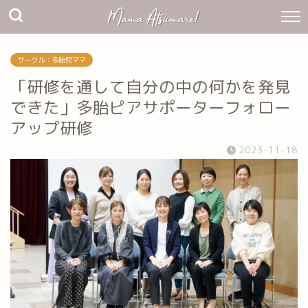
サークル：多胎児ママ
「研修を通して自分の中の何かを発見
できた」多胎ピアサポーターフォロー
アップ研修
2023-11-18