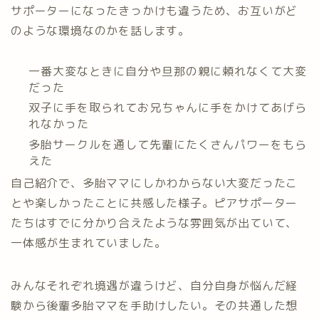
サポーターになったきっかけも違うため、お互いがど
のような環境なのかを話します。
一番大変なときに自分や旦那の親に頼れなくて大変
だった
双子に手を取られてお兄ちゃんに手をかけてあげら
れなかった
多胎サークルを通して先輩にたくさんパワーをもら
えた
自己紹介で、多胎ママにしかわからない大変だったこ
とや楽しかったことに共感した様子。ピアサポーター
たちはすでに分かり合えたような雰囲気が出ていて、
一体感が生まれていました。
みんなそれぞれ境遇が違うけど、自分自身が悩んだ経
験から後輩多胎ママを手助けしたい。その共通した想