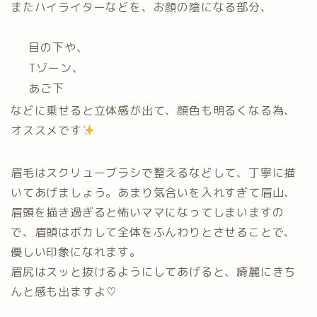
またハイライターなどを、お顔の陰になる部分、
目の下や、
Tゾーン、
あご下
などに乗せると立体感が出て、顔色も明るくなる為、
オススメです
眉毛はスクリューブラシで整えるなどして、丁寧に描
いてあげましょう。あまり気合いを入れすぎて眉山、
眉頭を描き過ぎると怖いママになってしまいますの
で、眉頭はボカして全体をふんわりとさせることで、
優しい印象になれます。
眉尻はスッと抜けるようにしてあげると、綺麗にきち
んと感も出ますよ♡