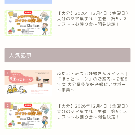
【大分】2026年12月4日（金曜日）
大分のママ集まれ！主催 第5回ス
リフト〜お譲り会〜開催決定！
人気記事
1
ふたご・みつご妊婦さん＆ママへ｜
「ほっとトーク」のご案内～令和8
年度 大分県多胎妊産婦ピアサポー
ト事業～
2
【大分】2026年12月4日（金曜日）
大分のママ集まれ！主催 第5回ス
リフト〜お譲り会〜開催決定！