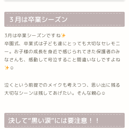
３月は卒業シーズン
3月は卒業シーズンですね
卒園式、卒業式は子ども達にとっても大切なセレモニ
ー。お子様の成長を身近で感じられてきた保護者のみ
なさんも、感動して号泣すること間違いなしですよね
☺︎
泣くという前提でのメイクも考えつつ、思い出に残る
大切なシーンは残してあげたい。そんな親心☺︎
決して“黒い涙”には要注意！！