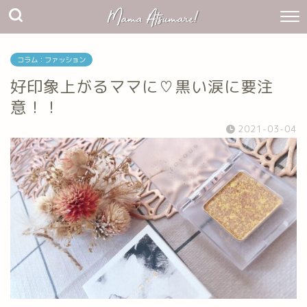
コラム：ファッション
好印象上がるママに♡黒い涙に要注
意！！
2021-03-04