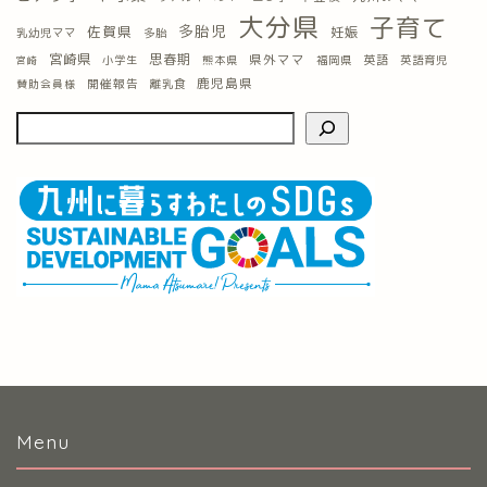
大分県
子育て
多胎児
佐賀県
妊娠
乳幼児ママ
多胎
宮崎県
思春期
県外ママ
英語
小学生
熊本県
福岡県
英語育児
宮崎
鹿児島県
開催報告
離乳食
賛助会員様
Menu