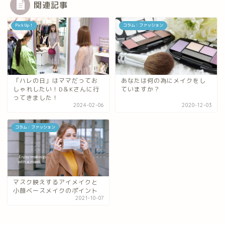
関連記事
Pick Up！
コラム：ファッション
「ハレの日」はママだってお
あなたは何の為にメイクをし
しゃれしたい！D＆Kさんに行
ていますか？
ってきました！
2024-02-06
2020-12-03
コラム：ファッション
マスク映えするアイメイクと
小顔ベースメイクのポイント
2021-10-07