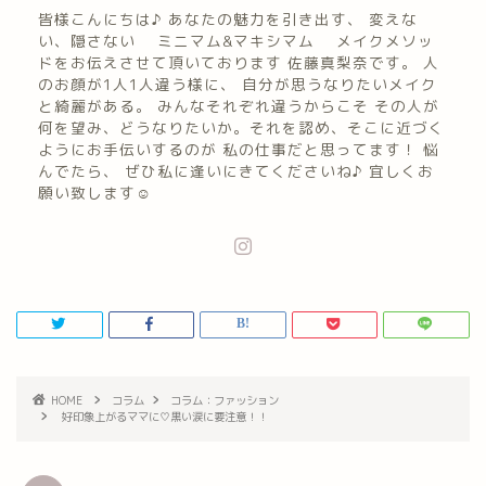
皆様こんにちは♪ あなたの魅力を引き出す、 変えな
い、隠さない ミニマム&マキシマム メイクメソッ
ドをお伝えさせて頂いております 佐藤真梨奈です。 人
のお顔が1人1人違う様に、 自分が思うなりたいメイク
と綺麗がある。 みんなそれぞれ違うからこそ その人が
何を望み、どうなりたいか。それを認め、そこに近づく
ようにお手伝いするのが 私の仕事だと思ってます！ 悩
んでたら、 ぜひ私に逢いにきてくださいね♪ 宜しくお
願い致します☺︎
HOME
コラム
コラム：ファッション
好印象上がるママに♡黒い涙に要注意！！