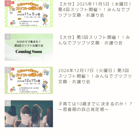
3
【大分】2025年11月5日（水曜日）
第4回スリフト開催！！みんなでブ
ツブツ交換・お譲り会
4
【大分】第5回スリフト開催！！み
んなでブツブツ交換・お譲り会
5
2024年12月17日（火曜日）第3回
スリフト開催！！みんなでブツブツ
交換・お譲り会
6
子育ては10歳までに決まるのか！？
～思春期の自己肯定感～