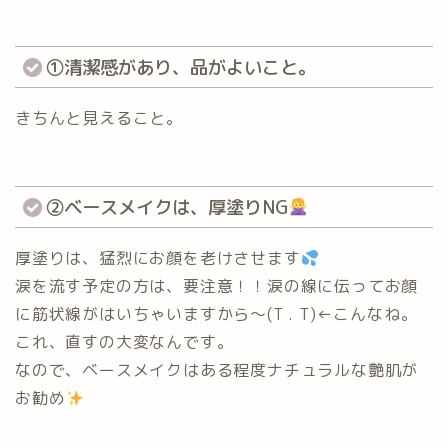
①清潔感があり、品がよいこと。
きちんと見えること。
②ベースメイクは、厚塗りNG
厚塗りは、猛烈にお顔を老けさせます
涙を流す予定の方は、要注意！！涙の線に伝ってお顔
に筋状線がはいちゃいますから〜(T . T)←こんなね。
これ、直すの大変なんです。
なので、ベースメイクはある程度ナチュラルな艶肌が
お勧め