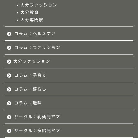
大分多胎児ママサ
大分ファッション
ークル情報
大分教育
大分専門家
福岡のママ集まれ！
コラム：ヘルスケア
福岡のママ集まれ！につ
いて
コラム：ファッション
大分ファッション
福岡ママのサークル
コラム：子育て
佐賀のママ集まれ！
コラム：暮らし
佐賀のママ集まれ！につ
いて
コラム：趣味
サークル：乳幼児ママ
佐賀ママのサークル
サークル：多胎児ママ
熊本のママ集まれ！