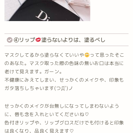
④リップ
塗らないよりは、塗るべし
マスクしてるから塗らなくていいや
って思ったそこ
のあなた。マスク取った際の色味の無いお口は本当に
老けて見えます。ガーン。
不健康にみえてしまい、せっかくのメイクや、印象も
ガタ落ちしちゃいます(つД`)ノ
せっかくのメイクが台無しになってしまわないよう
に、唇も念を入れといてくださいね♡
色付きリップや、リップグロスだけでも付けると印象
は良くなり、品良く見えます♡