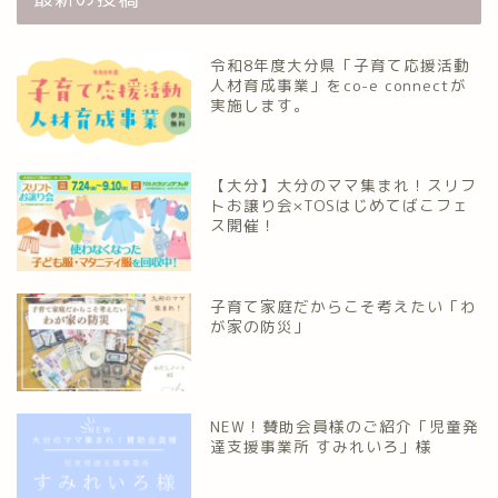
令和8年度大分県「子育て応援活動
人材育成事業」をco-e connectが
実施します。
【大分】大分のママ集まれ！スリフ
トお譲り会×TOSはじめてばこフェ
ス開催！
子育て家庭だからこそ考えたい「わ
が家の防災」
NEW！賛助会員様のご紹介「児童発
達支援事業所 すみれいろ」様