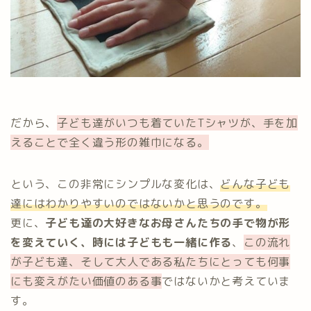
だから、
子ども達がいつも着ていたTシャツが、手を加
え
ることで
全く違う形の雑巾になる。
という、この非常にシンプルな変化は、
どんな子ども
達にはわかりやすいのではないかと思うのです。
更に、
子ども達の大好きなお母さんたちの手で物が形
を変えていく、時には子どもも一緒に作る
、
この流れ
が子ども達、そして大人である私たちにとっても何事
にも変えがたい価値のある事
ではないかと考えていま
す。