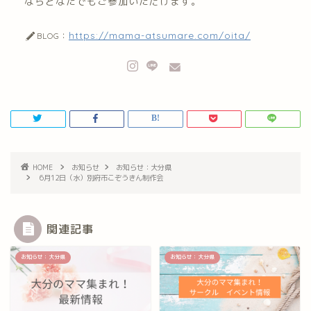
ならどなたでもご参加いただけます。
https://mama-atsumare.com/oita/
BLOG：
HOME
お知らせ
お知らせ：大分県
6月12日（水）別府市こぞうきん制作会
関連記事
お知らせ：大分県
お知らせ：大分県