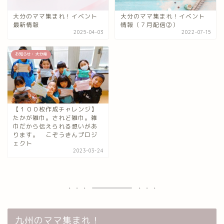
大分のママ集まれ！イベント
大分のママ集まれ！イベント
最新情報
情報（７月配信②）
2025-04-03
2022-07-15
お知らせ：大分県
【１００枚作成チャレンジ】
たかが雑巾。されど雑巾。雑
巾だから伝えられる想いがあ
ります。 こぞうきんプロジ
ェクト
2023-03-24
九州のママ集まれ！