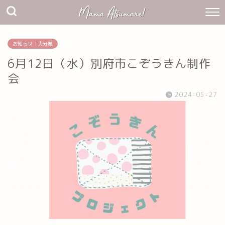
お知らせ：大分県
6月12日（水）別府市こぞうきん制作
会
2024-05-27