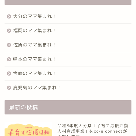
Home
大分のママ集まれ！
ママ集まれ！について
福岡のママ集まれ！
佐賀のママ集まれ！
ママ集まれ！スタッフ
熊本のママ集まれ！
サークルについて
宮崎のママ集まれ！
九州のママ集まれ！
鹿児島のママ集まれ！
大分のママ集まれ！
最新の投稿
大分のママ集まれ！につ
いて
令和8年度大分県「子育て応援活動
人材育成事業」をco-e connectが
大分ママのサークル