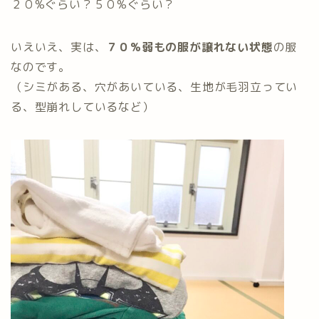
２０%ぐらい？５０%ぐらい？
いえいえ、実は、
７０%弱もの服が譲れない状態
の服
なのです。
（シミがある、穴があいている、生地が毛羽立ってい
る、型崩れしているなど）