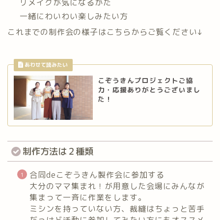
リメイクが気になるかた
一緒にわいわい楽しみたい方
これまでの制作会の様子はこちらからご覧ください↓
こぞうきんプロジェクトご協
力・応援ありがとうございまし
た！
制作方法は２種類
合同deこぞうきん製作会に参加する
大分のママ集まれ！が用意した会場にみんなが
集まって一斉に作業をします。
ミシンを持っていない方、裁縫はちょっと苦手