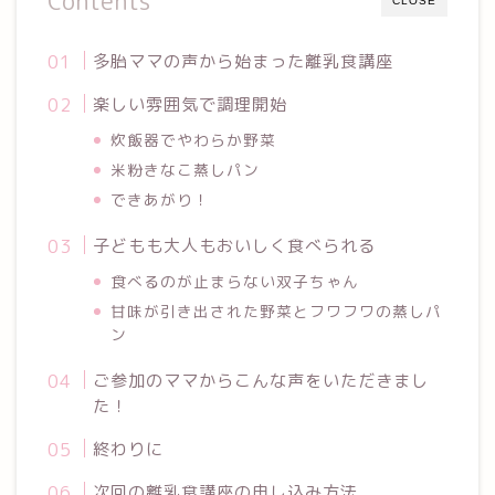
Contents
CLOSE
多胎ママの声から始まった離乳食講座
楽しい雰囲気で調理開始
炊飯器でやわらか野菜
米粉きなこ蒸しパン
できあがり！
子どもも大人もおいしく食べられる
食べるのが止まらない双子ちゃん
甘味が引き出された野菜とフワフワの蒸しパ
ン
ご参加のママからこんな声をいただきまし
た！
終わりに
次回の離乳食講座の申し込み方法