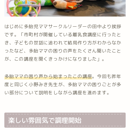
はじめに多胎児ママサークルリーダーの田中より挨拶
です。「市町村が開催している離乳食講座に行ったと
き、子どもの世話に追われて結局作り方がわからなか
ったなど、多胎ママの困りの声をたくさん聞いたこと
が、この講座を開くきっかけになりました」。
多胎ママの困り声から始まったこの講座
。今回も昨年
度と同じく小野みき先生が、多胎ママの困りごとが多
い部分について説明をしながら講座を進めます。
楽しい雰囲気で調理開始