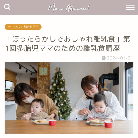
サークル：多胎児ママ
「ほったらかしでおしゃれ離乳食」第
1回多胎児ママのための離乳食講座
2024-01-21