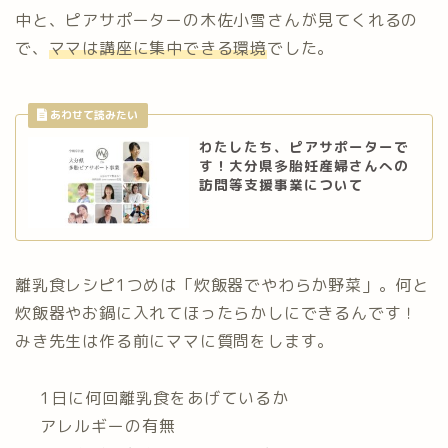
中と、ピアサポーターの木佐小雪さんが見てくれるの
で、
ママは講座に集中できる環境
でした。
わたしたち、ピアサポーターで
す！大分県多胎妊産婦さんへの
訪問等支援事業について
離乳食レシピ1つめは「炊飯器でやわらか野菜」。何と
炊飯器やお鍋に入れてほったらかしにできるんです！
みき先生は作る前にママに質問をします。
1日に何回離乳食をあげているか
アレルギーの有無