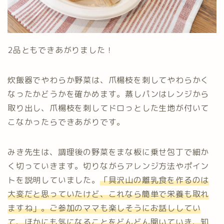
2品ともできあがりました！
炊飯器でやわらか野菜は、爪楊枝を刺してやわらかく
なったかどうかを確かめます。蒸しパンはレンジから
取り出し、爪楊枝を刺してドロっとした生地が付いて
こなかったらできあがりです。
みき先生は、調理後の野菜をまな板に乗せ包丁で細か
く切っていきます。切りながらアレンジ方法やポイン
トを説明していました。
「具沢山の離乳食を作るのは
大変だと思っていたけど、これなら簡単で栄養も取れ
ますね」。ご参加のママも楽しそうにお話ししてい
て、ほかにも気になることをどんどん聞いていき、知