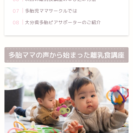
多胎児ママサークルでは
大分県多胎ピアサポーターのご紹介
多胎ママの声から始まった離乳食講座