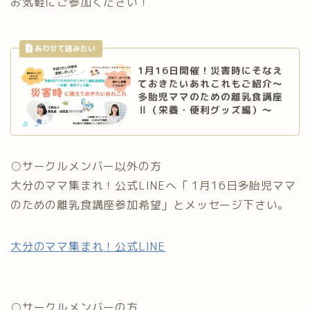
お気軽にご参加ください！
1月16日開催！災害時にそなえ
ておきたいあれこれもご紹介～
多胎児ママのための離乳食講座
Ⅱ（栄養・便利グッズ編）～
○サークルメンバー以外の方
大分のママ集まれ！公式LINEへ「 1月16日多胎児ママ
のための離乳食講座参加希望」とメッセージ下さい。
大分のママ集まれ！公式LINE
○サークルメンバーの方