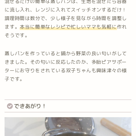
混ぜるだけの簡単な蒸しパンは、生地を混ぜたら容器
に流し入れ、レンジに入れてスイッチオンするだけ！
調理時間は数分で、少し様子を見ながら時間を調整し
ます。
本当に簡単なレシピで忙しいママも気軽に
作れ
そうです。
蒸しパンを作っていると鍋から野菜の良い匂いがして
きました。その匂いに反応したのか、多胎ピアサポー
ターにお守りをされている双子ちゃんも興味津々の様
子です。
できあがり！