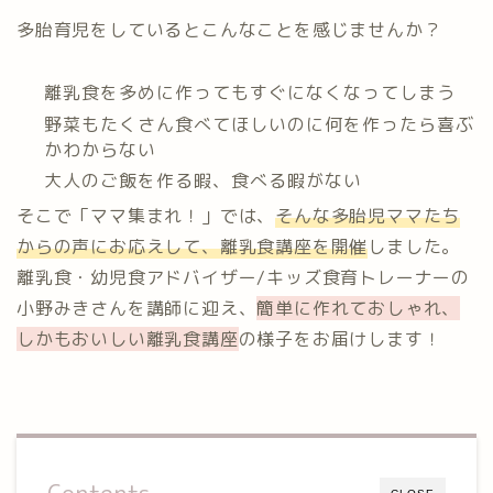
多胎育児をしているとこんなことを感じませんか？
離乳食を多めに作ってもすぐになくなってしまう
野菜もたくさん食べてほしいのに何を作ったら喜ぶ
かわからない
大人のご飯を作る暇、食べる暇がない
そこで「ママ集まれ！」では、
そんな多胎児ママたち
からの声にお応えして、離乳食講座を開催
しました。
離乳食・幼児食アドバイザー/キッズ食育トレーナーの
小野みきさんを講師に迎え、
簡単に作れておしゃれ、
しかもおいしい離乳食講座
の様子をお届けします！