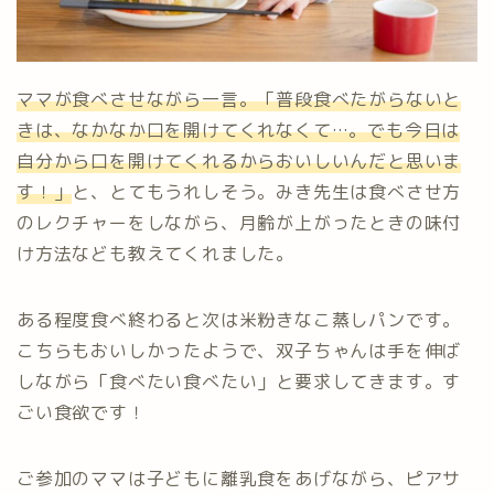
ママが食べさせながら一言。「普段食べたがらないと
きは、なかなか口を開けてくれなくて…。でも今日は
自分から口を開けてくれるからおいしいんだと思いま
す！」
と、とてもうれしそう。みき先生は食べさせ方
のレクチャーをしながら、月齢が上がったときの味付
け方法なども教えてくれました。
ある程度食べ終わると次は米粉きなこ蒸しパンです。
こちらもおいしかったようで、双子ちゃんは手を伸ば
しながら「食べたい食べたい」と要求してきます。す
ごい食欲です！
ご参加のママは子どもに離乳食をあげながら、ピアサ